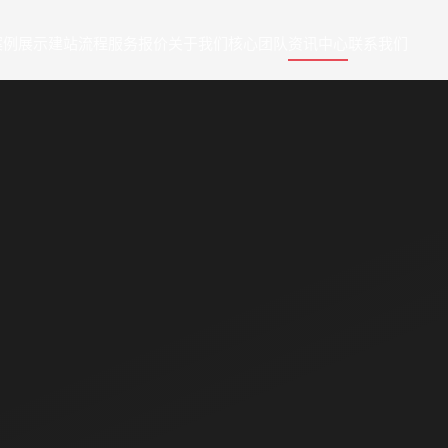
案例展示
建站流程
服务报价
关于我们
核心团队
资讯中心
联系我们