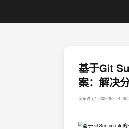
基于Git 
案：解决
发布时间：2026/8/8 14:58: