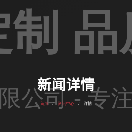
新闻详情
首页
/
资讯中心
/
详情