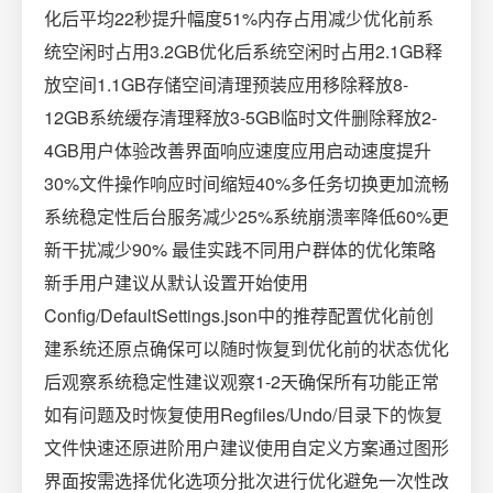
化后平均22秒提升幅度51%内存占用减少优化前系
统空闲时占用3.2GB优化后系统空闲时占用2.1GB释
放空间1.1GB存储空间清理预装应用移除释放8-
12GB系统缓存清理释放3-5GB临时文件删除释放2-
4GB用户体验改善界面响应速度应用启动速度提升
30%文件操作响应时间缩短40%多任务切换更加流畅
系统稳定性后台服务减少25%系统崩溃率降低60%更
新干扰减少90% 最佳实践不同用户群体的优化策略
新手用户建议从默认设置开始使用
Config/DefaultSettings.json中的推荐配置优化前创
建系统还原点确保可以随时恢复到优化前的状态优化
后观察系统稳定性建议观察1-2天确保所有功能正常
如有问题及时恢复使用Regfiles/Undo/目录下的恢复
文件快速还原进阶用户建议使用自定义方案通过图形
界面按需选择优化选项分批次进行优化避免一次性改