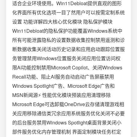
适合企业环境使用。Win11Debloat提供直观的图形
化界面所有优化选项一目了然用户可以按需定制系统
设置 功能详解四大核心优化模块️ 隐私保护模块
Win11Debloat的隐私保护功能覆盖Windows系统中
所有可能泄露隐私的设置数据收集控制禁用遥测和诊
断数据收集关闭活动历史记录和应用启动跟踪位置服
务管理禁用Windows位置服务关闭应用位置访问权
限AI功能控制禁用Microsoft Copilot、关闭Windows
Recall功能、阻止AI服务自动启动广告屏蔽禁用
Windows Spotlight广告、Microsoft Edge广告和
MSN新闻源⚡ 性能优化模块预装应用清理移除
Microsoft Edge可选卸载OneDrive云存储清理游戏相
关应用移除通信类冗余应用系统服务优化关闭不必要
的后台服务禁用Windows Spotlight桌面背景关闭小
部件服务优化内存管理机制 界面定制模块任务栏定