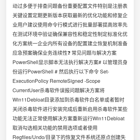
动过多便于排查问题备份重要配置文件特别是注册表
关键设置定期更新版本获取最新的优化功能和修复企
业用户建议使用命令行模式进行批量部署提高效率先
在测试环境中验证确保兼容性和稳定性制定标准化优
化方案统一企业内所有设备的配置建立恢复机制准备
应急预案确保业务连续性❓ 常见问题与解决方案
PowerShell显示脚本无法执行解决方案# 以管理员身
份运行PowerShell # 然后执行以下命令 Set-
ExecutionPolicy RemoteSigned -Scope
CurrentUser杀毒软件误报问题解决方案将
Win11Debloat目录添加到杀毒软件白名单或者暂时
关闭杀毒软件进行安装完成后重新启用杀毒软件某些
功能无法正常使用解决方案重新运行Win11Debloat
取消勾选相关功能的禁用选项或者使用
Regfiles/Undo/目录下的恢复文件系统还原点创建失