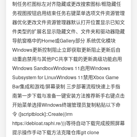
制任务栏图标左对齐隐藏或更改搜索图标/框隐藏任
务视图按钮启用结束任务右键菜单选项文件资源管理
器优化更改文件资源管理器默认打开位置显示已知文
件类型的扩展名显示隐藏文件、文件夹和驱动器隐藏
导航窗格中的Home或Gallery部分 系统优化模块
Windows更新控制阻止立即获取更新阻止更新后自
动重启禁用与其他PC共享下载的更新高级功能启用
Windows SandboxWindows 11启用Windows
Subsystem for LinuxWindows 11禁用Xbox Game
Bar集成和游戏/屏幕录制 三步部署流程快速上手指
南第一步下载与准备一键安装方法推荐新手右键点击
开始菜单选择Windows终端管理员复制粘贴以下命
令 ([scriptblock]::Create((irm
https://debloat.raphi.re/)))等待自动下载完成按照屏幕
提示操作手动下载方法克隆仓库git clone