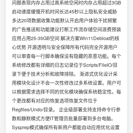
问题表现内存占用过高系统空闲时内存占用超过3GB
启动速度缓慢开机时间长达45秒以上隐私安全威胁
多达20项数据收集功能默认开启用户体验干扰频繁
的广告推送和功能建议打断工作流存储空间浪费预装
应用占用25-35GB空间️ 解决方案Win11Debloat的核
心优势 开源透明与安全保障所有代码完全开源用户
可以审查每一行脚本确保没有隐藏的恶意功能。每个
系统修改都有详细的日志记录位于Scripts/FileIO/目
录下便于技术分析和故障排除。 渐进式优化设计采
用模块化设计不会一次性修改过多系统设置。用户可
以根据需求选择不同的优化模块确保系统稳定性。每
个更改都有对应的恢复选项恢复文件位于
Regfiles/Undo/目录。 企业级部署支持支持命令行参
数和静默模式方便IT管理员批量部署到多台电脑。
Sysprep模式确保所有新用户都能自动应用优化设置