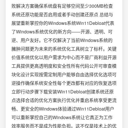
败解决方案确保系统盘有足够空间至少300MB检查
系统还原功能是否启用或者手动创建还原点 总结与
展望重新掌控你的Windows系统Win11Debloat代表
了Windows系统优化的新方向——开源、透明、可
逆、用户友好。它不仅解决了当前Windows系统的
臃肿问题更为未来的系统优化工具树立了标杆。关键
价值系统优化以用户需求为中心而不是厂商利益开源
工具提供更高透明度和安全性所有代码公开可审查模
块化设计实现按需定制用户能够自由选择优化选项可
逆操作确保系统安全性每个更改都有对应的恢复选项
立即行动步骤下载安装Win11Debloat创建系统还原
点选择合适的优化方案执行优化并重启系统享受更流
畅、更安全的Windows体验通过Win11Debloat用户
可以重新掌控自己的Windows系统让它真正为工作
效率服务而不是成为性能负担。这不仅是技术上的优