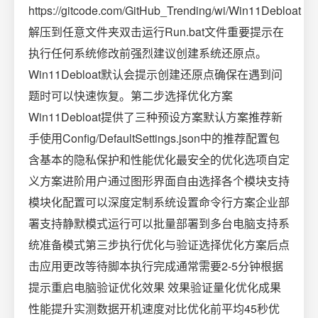
https://gitcode.com/GitHub_Trending/wi/Win11Debloat
解压到任意文件夹双击运行Run.bat文件重要提示在
执行任何系统修改前强烈建议创建系统还原点。
Win11Debloat默认会提示创建还原点确保在遇到问
题时可以快速恢复。第二步选择优化方案
Win11Debloat提供了三种预设方案默认方案推荐新
手使用Config/DefaultSettings.json中的推荐配置包
含基本的隐私保护和性能优化最安全的优化选项自定
义方案进阶用户通过图形界面自由选择各个模块支持
模块化配置可以深度定制系统设置命令行方案企业部
署支持静默模式运行可以批量部署到多台电脑支持系
统准备模式第三步执行优化与验证选择优化方案后点
击应用更改等待脚本执行完成通常需要2-5分钟根据
提示重启电脑验证优化效果 效果验证量化优化成果
性能提升实测数据开机速度对比优化前平均45秒优