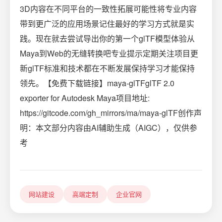
3D内容在不同平台的一致性拓展可能性将专业内容
带到更广泛的应用场景记住最好的学习方式就是实
践。现在就去尝试导出你的第一个glTF模型体验从
Maya到Web的无缝转换吧专业提示定期关注项目更
新glTF标准和技术都在不断发展保持学习才能保持
领先。【免费下载链接】maya-glTFglTF 2.0
exporter for Autodesk Maya项目地址:
https://gitcode.com/gh_mirrors/ma/maya-glTF创作声
明：本文部分内容由AI辅助生成（AIGC），仅供参
考
网站建设
高端定制
企业官网