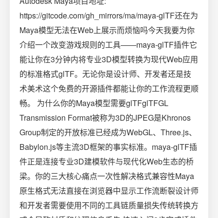
Autodesk Maya项目地址:
https://gitcode.com/gh_mirrors/ma/maya-glTF还在为
Maya模型无法在Web上展示而烦恼吗今天我要为你
介绍一个改变游戏规则的工具——maya-glTF插件它
能让你在3分钟内将专业3D模型转换为现代Web应用
的标准格式glTF。无论你是设计师、开发者还是技
术美术这个免费的开源插件都能让你的工作流程更顺
畅。 为什么你的Maya模型需要glTFglTFGL
Transmission Format被称为3D的JPEG是Khronos
Group制定的开放标准已经成为WebGL、Three.js、
Babylon.js等主流3D框架的事实标准。maya-glTF插
件正是连接专业3D建模软件与现代化Web生态的桥
梁。你的三大核心痛点一次性解决格式兼容性Maya
原生格式无法直接在浏览器中显示工作流断裂设计师
和开发者需要使用不同的工具链质量损失传统转换方