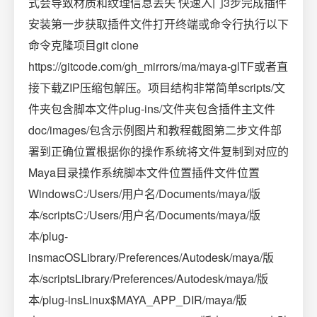
式会导致材质和纹理信息丢失 快速入门3步完成插件
安装第一步获取插件文件打开终端或命令行执行以下
命令克隆项目git clone
https://gitcode.com/gh_mirrors/ma/maya-glTF或者直
接下载ZIP压缩包解压。项目结构非常简单scripts/文
件夹包含脚本文件plug-ins/文件夹包含插件主文件
doc/images/包含示例图片和教程截图第二步文件部
署到正确位置根据你的操作系统将文件复制到对应的
Maya目录操作系统脚本文件位置插件文件位置
WindowsC:/Users/用户名/Documents/maya/版
本/scriptsC:/Users/用户名/Documents/maya/版
本/plug-
insmacOSLibrary/Preferences/Autodesk/maya/版
本/scriptsLibrary/Preferences/Autodesk/maya/版
本/plug-insLinux$MAYA_APP_DIR/maya/版