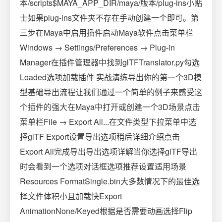
本/scripts$MAYA_APP_DIR/maya/版本/plug-ins小贴
士如果plug-ins文件夹不存在手动创建一个即可。第
三步在Maya中启用插件启动Maya软件点击菜单栏
Windows → Settings/Preferences → Plug-in
Manager在插件管理器中找到glTFTranslator.py勾选
Loaded选项加载插件 实战演练导出你的第一个3D模
型基础导出流程让我们通过一个简单的例子来感受这
个插件的强大在Maya中打开或创建一个3D场景点击
菜单栏File → Export All...在文件类型下拉菜单中选
择glTF Export设置导出选项稍后详细介绍点击
Export All完成导出导出选项详解当你选择glTF导出
时会看到一个选项对话框选项推荐设置适用场景
Resources FormatSingle.bin大多数情况下的最佳选
择文件体积小且加载快Export
AnimationNone/Keyed根据是否需要动画选择Flip