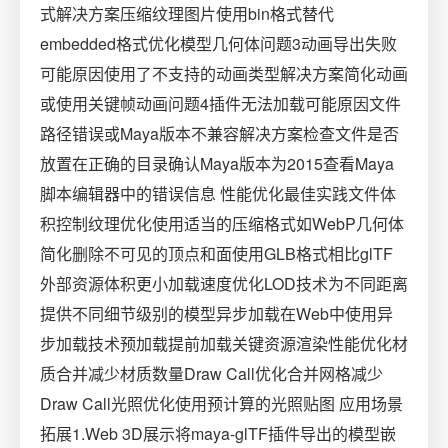
式解决方案压缩纹理图片使用bin格式替代
embedded格式优化模型几何体问题3动画导出失败
可能原因使用了不支持的动画类型解决方案简化动画
或使用关键帧动画问题4插件无法加载可能原因文件
路径错误或Maya版本不兼容解决方案检查文件是否
放置在正确的目录确认Maya版本为2015查看Maya
脚本编辑器中的错误信息 性能优化最佳实践文件体
积控制纹理优化使用适当的压缩格式如WebP几何体
简化删除不可见的顶点和面使用GLB格式相比glTF
外部资源体积更小加载速度优化LOD技术为不同距离
提供不同细节级别的模型异步加载在Web中使用异
步加载技术预加载提前加载关键资源渲染性能优化材
质合并减少材质数量Draw Call优化合并网格减少
Draw Call光照优化使用预计算的光照贴图 应用场景
拓展1.Web 3D展示将maya-glTF插件导出的模型嵌