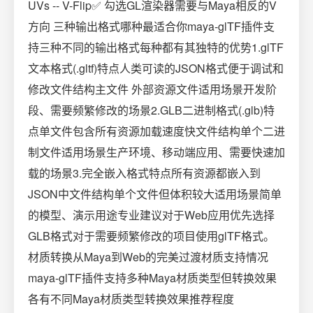
UVs -- V-Flip✅ 勾选GL渲染器需要与Maya相反的V
方向 三种输出格式哪种最适合你maya-glTF插件支
持三种不同的输出格式每种都有其独特的优势1.glTF
文本格式(.gltf)特点人类可读的JSON格式便于调试和
修改文件结构主文件 外部资源文件适用场景开发阶
段、需要频繁修改的场景2.GLB二进制格式(.glb)特
点单文件包含所有资源加载速度快文件结构单个二进
制文件适用场景生产环境、移动端应用、需要快速加
载的场景3.完全嵌入格式特点所有资源都嵌入到
JSON中文件结构单个文件但体积较大适用场景简单
的模型、演示用途专业建议对于Web应用优先选择
GLB格式对于需要频繁修改的项目使用glTF格式。
材质转换从Maya到Web的完美过渡材质支持情况
maya-glTF插件支持多种Maya材质类型但转换效果
各有不同Maya材质类型转换效果推荐程度