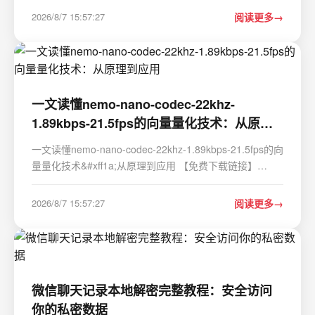
folders, similar images etc. 项目地址:
2026/8/7 15:57:27
阅读更多
https://gitcode.com/GitHub_Trending/cz/czkawka …
一文读懂nemo-nano-codec-22khz-
1.89kbps-21.5fps的向量量化技术：从原理
到应用
一文读懂nemo-nano-codec-22khz-1.89kbps-21.5fps的向
量量化技术&#xff1a;从原理到应用 【免费下载链接】
nemo-nano-codec-22khz-1.89kbps-21.5fps 项目地址:
https://ai.gitcode.com/hf_mirrors/nvidia/nemo-nano-
2026/8/7 15:57:27
阅读更多
codec-22khz-1.89kbps-21.5fps nemo-nano-codec-22…
微信聊天记录本地解密完整教程：安全访问
你的私密数据