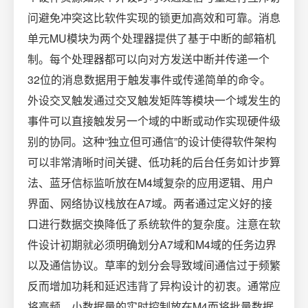
问避免冲突这比软件实现的锁更加高效和可靠。消息
单元MU模块为两个处理器提供了基于中断的邮箱机
制。每个处理器都可以向对方发送中断并传递一个
32位的消息数据用于触发事件或传递简单的命令。
外设交叉触发通过交叉触发矩阵等模块一个域发生的
事件可以直接触发另一个域的中断或动作实现硬件级
别的协同。这种“独立但可通信”的设计使得软件架构
可以非常清晰时间关键、低功耗的后台任务如计步算
法、蓝牙信标监听放在M4域复杂的应用逻辑、用户
界面、网络协议栈放在A7域。两者通过定义好的接
口进行数据交换降低了系统软件的复杂度。注意在软
件设计初期就必须明确划分A7域和M4域的任务边界
以及通信协议。草率的划分会导致域间通信过于频繁
反而增加功耗和延迟违背了异构设计的初衷。通常应
将高频、小数据量的实时控制放在M4而将批量数据