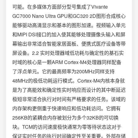
可能。在多媒体方面部分型号集成了Vivante
GC7000 Nano Ultra GPU和GC320 2D图形合成核心
能够驱动高清显示和基本的图形加速。视频输入单元
和MIPI DSI接口的加入使其能够处理摄像头输入和屏
幕输出非常适合智能家居面板、便携式医疗设备等带
屏设备。2.2 实时处理器域低功耗与确定性的基石实
时域的核心是一颗ARM Cortex-M4处理器同样配备
了浮点单元。它的最高频率为200MHz同样支持
48MHz的极低功耗运行模式。Cortex-M4内核本身就
是为了高能效和确定性实时响应而设计的其中断延迟
极短非常适合执行对时间有严格要求的任务。该域的
内存架构更侧重于快速响应和低功耗访问。它拥有
256KB的紧耦合内存被划分为多个32KB的可切换
块。TCM的访问速度极快通常为零等待状态这对于
保证实时任务的执行时间确定性至关重要。外部存储