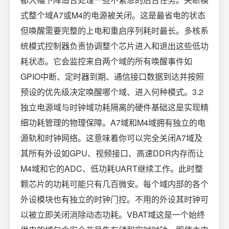
式整个域A7或M4的电源被关闭。这是最省电的状态
但唤醒需要完整的上电和重启序列耗时最长。多核系
统模式控制器负责协调整个芯片进入和退出这些低功
耗状态。它会监控来自两个域的所有唤醒事件如
GPIO中断、定时器到期、通信接口数据到达并按照
预设的优先级决定唤醒哪个域、进入何种模式。3.2
独立电源域与时钟域功耗隔离的硬件基础这是实现精
细功耗管理的物理保障。A7域和M4域拥有独立的电
源轨和时钟网络。这意味着你可以完全关闭A7域及
其所有外设如GPU、视频接口、高速DDR内存而让
M4域和它的ADC、低功耗UART继续工作。此时整
颗芯片的功耗可能只有几百微安。每个域内部的各个
外设模块也有独立的时钟门控。不用的外设其时钟可
以被立即关闭消除动态功耗。VBAT域这是一个始终