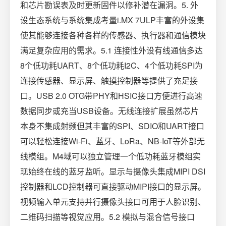
和芯片勘误表及时更新固件以修补潜在漏洞。5. 外
设生态系统与系统集成考量i.MX 7ULP丰富的外设集
使其能够连接各种各样的传感器、执行器和通信模块
满足复杂应用的需求。5.1 连接性外设有线通信多达
8个低功耗UART、8个低功耗I2C、4个低功耗SPI为
连接传感器、显示屏、触摸控制器等提供了充足接
口。USB 2.0 OTG带PHY和HSIC接口方便进行高速
数据同步或充当USB设备。无线连接扩展虽然芯片
本身不集成射频但其丰富的SPI、SDIO和UART接口
可以轻松连接Wi-Fi、蓝牙、LoRa、NB-IoT等外部无
线模组。M4域可以独立管理一个低功耗蓝牙模组实
现始终在线的蓝牙监听。显示与摄像头集成MIPI DSI
控制器和LCD控制器可直接驱动MIPI接口的显示屏。
视频输入单元支持并行摄像头接口可用于人脸识别、
二维码扫描等视觉应用。5.2 模拟与混合信号接口