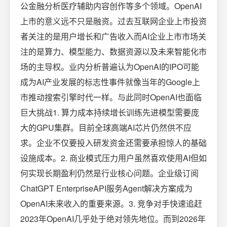
公金融分析医疗辅助内容创作等多个领域。OpenAI
上市的意义远不只是融资。过去互联网企业上市投资
者关注的是用户增长和广告收入而AI企业上市市场关
注的是算力、模型能力、数据资源以及未来智能化市
场的主导权。业内分析普遍认为OpenAI的IPO可能
成为AI产业发展的标志性事件就像当年的Google上
市推动搜索引擎时代一样。与此同时OpenAI也面临
巨大挑战1. 算力成本持续增长训练先进模型需要庞
大的GPU集群。目前全球高端AI芯片仍然供不应
求。企业不仅要投入研发资金还需要承担惊人的基础
设施成本。2. 商业模式压力用户虽然喜欢使用AI但如
何实现长期盈利仍然是行业核心问题。企业级订阅
ChatGPT EnterpriseAPI服务Agent解决方案成为
OpenAI未来收入的重要来源。3. 竞争对手快速追赶
2023年OpenAI几乎处于绝对领先地位。而到2026年