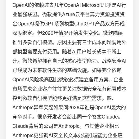
OpenAI的依赖过去几年OpenAI Microsoft几乎是AI行
业最强联盟。微软提供Azure云平台算力资源投资资
金OpenAI提供GPT系列模型ChatGPT产品双方形成
深度绑定。但2026年情况开始发生变化。微软陆续
推出多款自研模型。原因主要有三个成本问题调用外
部模型需要支付费用。随着AI用户增长成本不断上
升。微软希望拥有自己的核心模型能力。战略安全AI
已经成为未来软件生态的基础设施。如果完全依赖
OpenAI风险极高因此微软必须建立备用方案。企业
市场需求企业客户往往更关注数据安全私有部署成本
控制微软自研模型能够更好满足这些需求。四、
Anthropic异军突起如果问2026年谁是OpenAI最大的
竞争对手。很多开发者会给出同一个答案Claude。
Claude背后的公司是Anthropic。与其他企业相比
Anthropic更强调AI安全长文本处理推理能力企业应