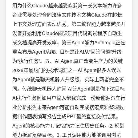
用为什么Claude越来越受欢迎第一长文本能力许多
企业需要处理合同法律文件技术文档Claude在超长
上下文处理方面表现优秀。第二编程能力越来越多开
发者开始利用Claude阅读项目代码调试程序自动生
成文档提高开发效率。第三Agent能力Anthropic正在
重点布局Agent系统。目标是让AI从“回答问题”升级
为“执行任务”。五、AI Agent真正改变生产力的关键
2026年最热门的技术词汇之一AI Agent很多人误以
为Agent就是聊天机器人升级版。实际上两者完全不
同。传统聊天机器人你问 AI答Agent则是你下达目标
AI执行任务例如用户输入帮我完成一份新能源汽车行
业分析报告未来Agent可能自动完成搜索资料整理数
据制作图表编写报告生成PPT最终直接交付结果。
Agent的核心能力1. 记忆能力记住历史任务。2. 规划
能力拆解复杂目标。3. 工具调用能力能够调用浏览