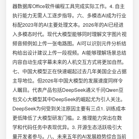
器数据库Office软件编程工具完成实际工作。4. 自主
执行能力无需人工逐步指导。六、多模态AI成为行业
标配2023年的AI主要处理文本。2026年的AI已经进
入多模态时代。现代大模型能够同时理解文字图片视
频音频例如上传一张电路图。AI可以识别元件分析结
构给出设计建议上传一段视频。AI能够理解场景总结
内容自动生成字幕未来的人机交互方式将更加自然。
七、中国大模型正在快速崛起过去几年美国企业占据
主导地位。但2026年中国大模型的发展速度同样令
人瞩目。代表产品包括DeepSeek通义千问Qwen豆
包文心大模型其中DeepSeek的崛起尤为引人关注。
DeepSeek为何受到关注原因主要有三点1. 训练成本
更低降低了大模型研发门槛。2. 推理能力突出在数
学和代码任务中表现优异。3. 开源生态活跃吸引大
量开发者参与。八、未来五年的AI发展趋势综合当前