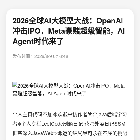
2026全球AI大模型大战：OpenAI
冲击IPO，Meta豪赌超级智能，AI
Agent时代来了
发布时间：2026/8/9 0:16:46
个人主页代码不加冰欢迎来访作者简介java后端学习
者❄️个人专栏LeetCode刷题日记 苍穹外卖日记SSM
框架深入JavaWeb✨命运的结局尽可永在不屈的挑战