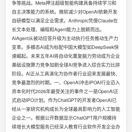
争等挑战。Meta押注超级智能构建具备持续学习和
自主决策能力的系统。微软减少对OpenAI依赖开发
自研模型以满足企业需求。Anthropic凭借Claude在
长文本处理、编程和Agent能力上脱颖而出。
AIAgent从被动应答升级为主动执行任务推动生产力
变革。多模态AI成为标配中国大模型如DeepSeek快
速崛起。未来五年AI将自动化重复脑力劳动成为企业
基础设施算力竞争加剧全球AI竞争进入综合实力比拼
阶段。AI正从工具演化为协作者行业迎来发展最快、
竞争最激烈的时期。一、OpenAI冲击IPOAI行业迈入
资本化时代2026年最受关注的事件之一是OpenAI正
式启动IPO计划。作为ChatGPT的开发者OpenAI已
经从一家研究机构成长为全球最具影响力的人工智能
企业之一。根据公开数据显示ChatGPT用户规模持
续增长大模型服务已经深入教育行业软件开发企业办