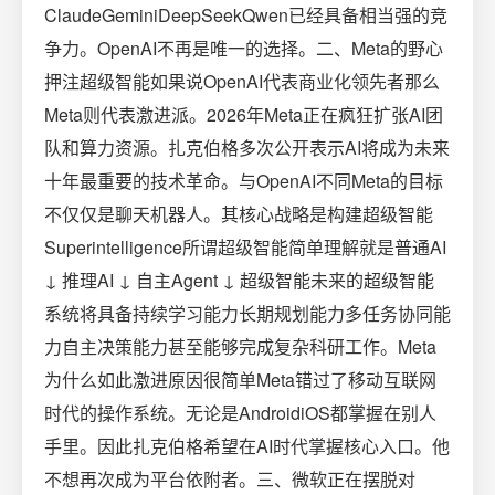
ClaudeGeminiDeepSeekQwen已经具备相当强的竞
争力。OpenAI不再是唯一的选择。二、Meta的野心
押注超级智能如果说OpenAI代表商业化领先者那么
Meta则代表激进派。2026年Meta正在疯狂扩张AI团
队和算力资源。扎克伯格多次公开表示AI将成为未来
十年最重要的技术革命。与OpenAI不同Meta的目标
不仅仅是聊天机器人。其核心战略是构建超级智能
Superintelligence所谓超级智能简单理解就是普通AI
↓ 推理AI ↓ 自主Agent ↓ 超级智能未来的超级智能
系统将具备持续学习能力长期规划能力多任务协同能
力自主决策能力甚至能够完成复杂科研工作。Meta
为什么如此激进原因很简单Meta错过了移动互联网
时代的操作系统。无论是AndroidiOS都掌握在别人
手里。因此扎克伯格希望在AI时代掌握核心入口。他
不想再次成为平台依附者。三、微软正在摆脱对