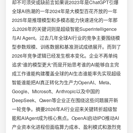
却不可须臾或缺前言如果说2023年是ChatGPT引爆
全球AI热潮的一年2024年是大模型百花齐放的一年
2025年是推理模型和多模态能力快速进化的一年那
么2026年的关键词则是超级智能Superintelligence
与AI Agent。过去几年全球AI行业的竞争主要围绕模
型参数规模、训练数据和基准测试成绩展开。而到了
2026年竞争逻辑已经发生根本变化。企业不再单纯
追求“谁的模型更大”而是开始思考谁的AI能够自主完
成工作谁能构建覆盖全球的AI生态谁能率先实现超级
智能谁能把AI真正转化为生产力OpenAI、Meta、
Google、Microsoft、Anthropic以及中国的
DeepSeek、Qwen等企业正在围绕这些问题展开新
一轮竞争。摘要2026年AI行业迎来关键转折超级智
能和AIAgent成为核心焦点。OpenAI启动IPO推动AI
产业资本化进程但面临算力成本、盈利模式和激烈竞