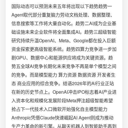
国际动态可以预测未来五年将出现以下趋势趋势一
Agent取代部分重复脑力劳动文档处理、数据整理、
信息搜索等工作将大量自动化。趋势二AI成为企业基
础设施未来企业软件将全面集成AI。趋势三超级智能
研究持续升温OpenAI、Meta、Google都在投入巨额
资金探索更高级智能系统。趋势四算力竞争进一步加
剧GPU、数据中心和能源供应将成为关键资源。趋
势五全球AI竞争长期化未来竞争不再是单个模型之间
的竞争。而是模型能力 算力资源 数据资源 开发者生
态 商业应用的综合竞争。结语2026年的AI行业正站
在新的历史节点上。OpenAI冲击IPO标志着AI产业进
入资本化和规模化发展阶段Meta押注超级智能希望
抢占下一代技术入口微软开始强化自主模型能力
Anthropic凭借Claude快速崛起AI Agent则成为推动
生产力革命的新引擎。从聊天机器人到智能助手再到