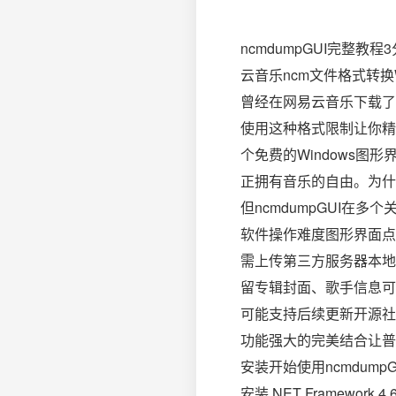
ncmdumpGUI完整教
云音乐ncm文件格式转换Windo
曾经在网易云音乐下载了
使用这种格式限制让你精
个免费的Windows图
正拥有音乐的自由。为什么
但ncmdumpGUI在
软件操作难度图形界面点
需上传第三方服务器本地
留专辑封面、歌手信息可
可能支持后续更新开源社
功能强大的完美结合让普
安装开始使用ncmdump
安装.NET Framewor