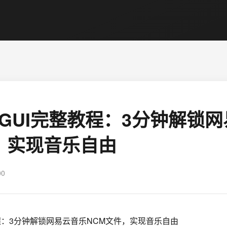
mpGUI完整教程：3分钟解锁
，实现音乐自由
00