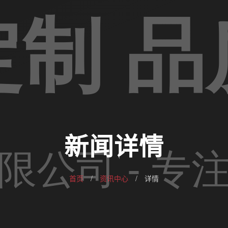
新闻详情
首页
/
资讯中心
/
详情