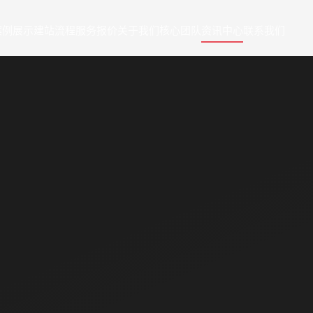
案例展示
建站流程
服务报价
关于我们
核心团队
资讯中心
联系我们