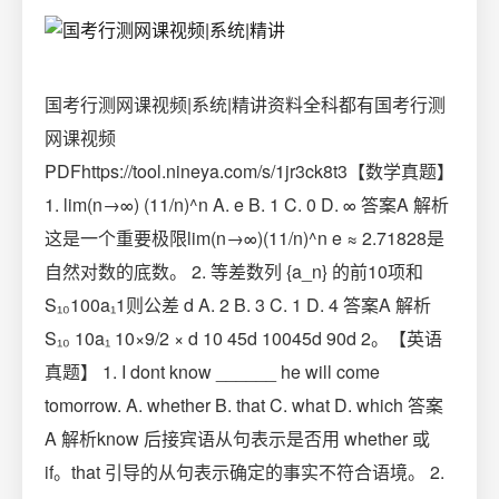
国考行测网课视频|系统|精讲资料全科都有国考行测
网课视频
PDFhttps://tool.nineya.com/s/1jr3ck8t3【数学真题】
1. lim(n→∞) (11/n)^n A. e B. 1 C. 0 D. ∞ 答案A 解析
这是一个重要极限lim(n→∞)(11/n)^n e ≈ 2.71828是
自然对数的底数。 2. 等差数列 {a_n} 的前10项和
S₁₀100a₁1则公差 d A. 2 B. 3 C. 1 D. 4 答案A 解析
S₁₀ 10a₁ 10×9/2 × d 10 45d 10045d 90d 2。【英语
真题】 1. I dont know ______ he will come
tomorrow. A. whether B. that C. what D. which 答案
A 解析know 后接宾语从句表示是否用 whether 或
if。that 引导的从句表示确定的事实不符合语境。 2.