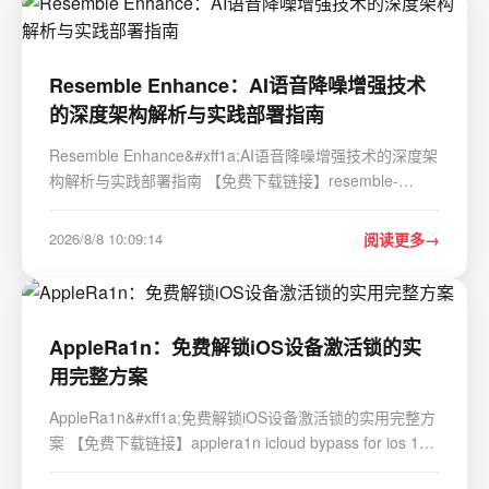
Resemble Enhance：AI语音降噪增强技术
的深度架构解析与实践部署指南
Resemble Enhance&#xff1a;AI语音降噪增强技术的深度架
构解析与实践部署指南 【免费下载链接】resemble-
enhance AI powered speech denoising and
enhancement 项目地址:
2026/8/8 10:09:14
阅读更多
https://gitcode.com/gh_mirrors/re/resemble-enhance 在
数字音频处理领域&#xff0c;嘈杂环…
AppleRa1n：免费解锁iOS设备激活锁的实
用完整方案
AppleRa1n&#xff1a;免费解锁iOS设备激活锁的实用完整方
案 【免费下载链接】applera1n icloud bypass for ios 15-
16 项目地址: