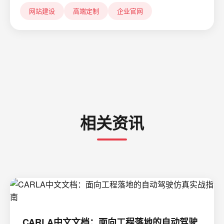
网站建设
高端定制
企业官网
相关资讯
CARLA中文文档：面向工程落地的自动驾驶