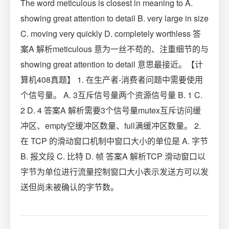
The word meticulous is closest in meaning to A.
showing great attention to detail B. very large in size
C. moving very quickly D. completely worthless 答
案A 解析meticulous 意为一丝不苟的、注重细节的与
showing great attention to detail 意思最接近。【计
算机408真题】 1. 在生产者-消费者问题中需要使用
个信号量。 A. 3互斥信号量两个资源信号量 B. 1 C.
2 D. 4 答案A 解析需要3个信号量mutex互斥访问缓
冲区、empty空缓冲区数量、full满缓冲区数量。 2.
在 TCP 的滑动窗口机制中窗口大小的单位是 A. 字节
B. 报文段 C. 比特 D. 帧 答案A 解析TCP 滑动窗口以
字节为单位进行流量控制窗口大小表示发送方可以发
送但尚未被确认的字节数。