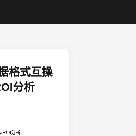
据格式互操
ROI分析