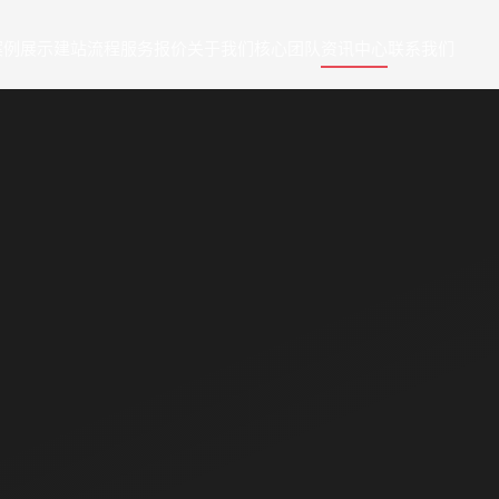
案例展示
建站流程
服务报价
关于我们
核心团队
资讯中心
联系我们