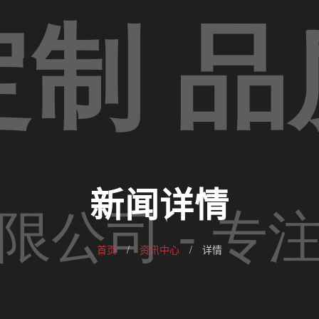
新闻详情
首页
/
资讯中心
/
详情