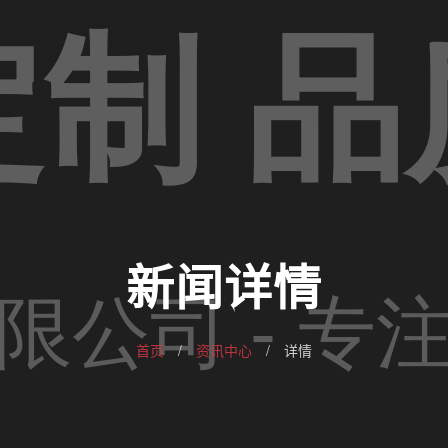
新闻详情
首页
/
资讯中心
/
详情