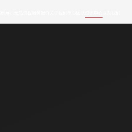
案例展示
建站流程
服务报价
关于我们
核心团队
资讯中心
联系我们