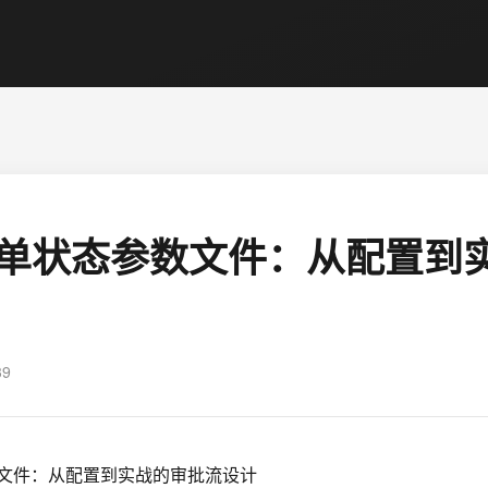
D订单状态参数文件：从配置到
39