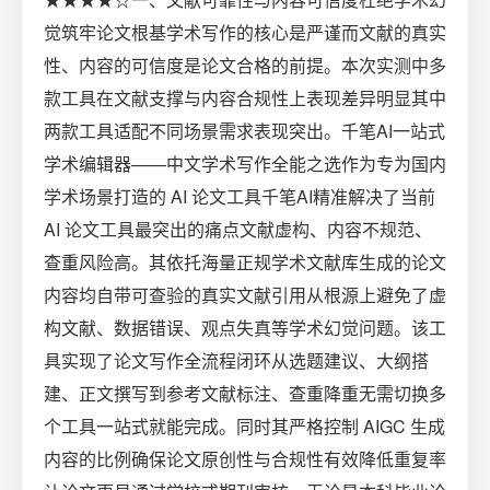
觉筑牢论文根基学术写作的核心是严谨而文献的真实
性、内容的可信度是论文合格的前提。本次实测中多
款工具在文献支撑与内容合规性上表现差异明显其中
两款工具适配不同场景需求表现突出。千笔AI一站式
学术编辑器——中文学术写作全能之选作为专为国内
学术场景打造的 AI 论文工具千笔AI精准解决了当前
AI 论文工具最突出的痛点文献虚构、内容不规范、
查重风险高。其依托海量正规学术文献库生成的论文
内容均自带可查验的真实文献引用从根源上避免了虚
构文献、数据错误、观点失真等学术幻觉问题。该工
具实现了论文写作全流程闭环从选题建议、大纲搭
建、正文撰写到参考文献标注、查重降重无需切换多
个工具一站式就能完成。同时其严格控制 AIGC 生成
内容的比例确保论文原创性与合规性有效降低重复率