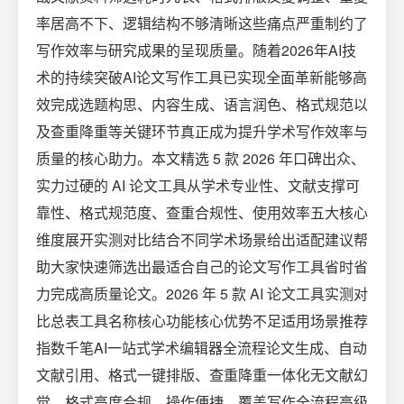
率居高不下、逻辑结构不够清晰这些痛点严重制约了
写作效率与研究成果的呈现质量。随着2026年AI技
术的持续突破AI论文写作工具已实现全面革新能够高
效完成选题构思、内容生成、语言润色、格式规范以
及查重降重等关键环节真正成为提升学术写作效率与
质量的核心助力。本文精选 5 款 2026 年口碑出众、
实力过硬的 AI 论文工具从学术专业性、文献支撑可
靠性、格式规范度、查重合规性、使用效率五大核心
维度展开实测对比结合不同学术场景给出适配建议帮
助大家快速筛选出最适合自己的论文写作工具省时省
力完成高质量论文。2026 年 5 款 AI 论文工具实测对
比总表工具名称核心功能核心优势不足适用场景推荐
指数千笔AI一站式学术编辑器全流程论文生成、自动
文献引用、格式一键排版、查重降重一体化无文献幻
觉、格式高度合规、操作便捷、覆盖写作全流程高级