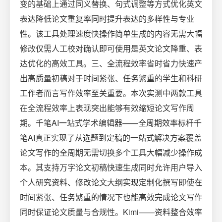
变的基础上通过同义替换、句式调整等方式优化英文
表达降低论文重复率同时提升表达的多样性与专业
性。该工具处理速度快操作简单生成的内容无需大幅
修改仅需人工校对确认即可使用是英文论文降重、表
达优化的高效工具。三、全流程效率省时省力快速产
出高质量初稿对于时间紧张、任务繁重的学生和科研
工作者而言写作效率至关重要。本次实测中两款工具
在全流程效率上表现突出能够有效缩短论文写作周
期。千笔AI一站式学术编辑器——全周期效率标杆千
笔AI真正实现了从选题到定稿的一站式解决方案覆盖
论文写作的全周期无需切换多个工具大幅减少操作成
本。其支持万字论文初稿快速生成同时允许用户导入
个人研究资料、修改论文大纲实现定制化撰写即使在
时间紧张、任务繁重的情况下也能高效完成论文写作
同时保证论文质量与合规性。Kimi——资料整合效率