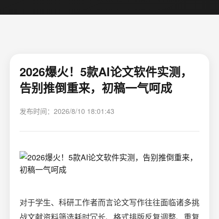
2026爆火！5款AI论文软件实测，
告别推倒重来，初稿一气呵成
发布时间：2026/8/10 18:01:43
对于学生、科研工作者而言论文写作往往面临诸多挑
战文献资料筛选耗时冗长、格式排版反复调整、重复