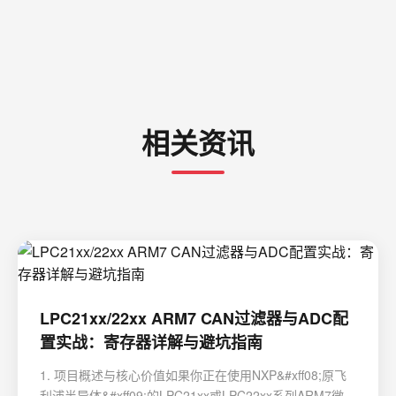
相关资讯
LPC21xx/22xx ARM7 CAN过滤器与ADC配
置实战：寄存器详解与避坑指南
1. 项目概述与核心价值如果你正在使用NXP&#xff08;原飞
利浦半导体&#xff09;的LPC21xx或LPC22xx系列ARM7微控