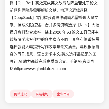
择【QuillBot】高效完成英文改写与降重若处于论文
前期构思阶段需要解析文献、梳理论逻辑选择
【DeepSeek】零门槛获得思维辅助若需整理大量文
献、撰写文献综述、合并多份资料选择【Kimi】大幅
提升资料整合效率。综上2026 年 AI 论文工具已能有
效解决学术写作中的各类痛点不同工具各有侧重按需
选择就能大幅提升写作效率与论文质量。建议根据自
身的写作场景、语言需求中文/英文选择最适配的工
具让 AI 助力高效完成高质量论文。千笔AI(官网直
达)https://www.qianbixiezuo.com
网站建设
高端定制
企业官网