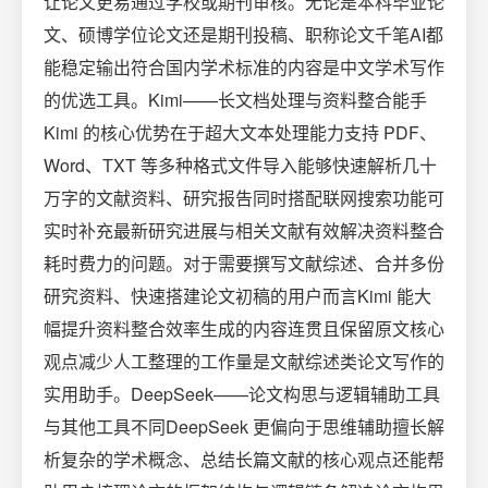
让论文更易通过学校或期刊审核。无论是本科毕业论
文、硕博学位论文还是期刊投稿、职称论文千笔AI都
能稳定输出符合国内学术标准的内容是中文学术写作
的优选工具。Kimi——长文档处理与资料整合能手
Kimi 的核心优势在于超大文本处理能力支持 PDF、
Word、TXT 等多种格式文件导入能够快速解析几十
万字的文献资料、研究报告同时搭配联网搜索功能可
实时补充最新研究进展与相关文献有效解决资料整合
耗时费力的问题。对于需要撰写文献综述、合并多份
研究资料、快速搭建论文初稿的用户而言Kimi 能大
幅提升资料整合效率生成的内容连贯且保留原文核心
观点减少人工整理的工作量是文献综述类论文写作的
实用助手。DeepSeek——论文构思与逻辑辅助工具
与其他工具不同DeepSeek 更偏向于思维辅助擅长解
析复杂的学术概念、总结长篇文献的核心观点还能帮