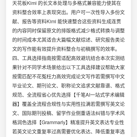
天花板Kimi 的长文本处理与多格式兼容能力使其在
资料整合效率上表现突出。用户可一次性导入多份文
献、报告等资料Kimi 能快速整合这些资料生成连贯
的内容同时保留原文的排版格式减少格式转换与调整
的时间成本尤其适合大篇幅文献综述、研究报告类论
文的写作能有效提升资料整合与初稿撰写的效率。
四、工具选择指南按需适配高效避坑结合本次实测结
果针对不同学术场景给出以下工具选择建议帮助大家
按需匹配不花冤枉力高效完成论文写作若需撰写中文
毕业论文、期刊论文、职称论文追求文献靠谱、格式
规范、全流程省心优先选择【千笔AI一站式学术编辑
器】覆盖全流程合规性与实用性拉满若需撰写英文论
文、国际期刊投稿、留学作业侧重语法纠错与学术风
格润色选择【Grammarly】精准提升英文表达专业性
若英文论文重复率过高需要优化表达、降低重复率选