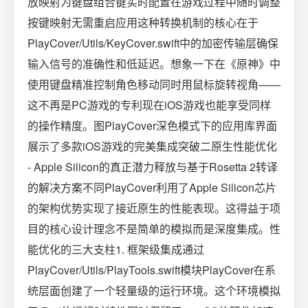
放映射为键盘组合键实时配置在游戏过程中随时调整
按键映射无需重启应用这种转换机制的核心在于
PlayCover/Utils/KeyCover.swift中的加密传输层确保
输入信号的准确性和低延迟。想象一下在《原神》中
使用键盘精准控制角色移动同时用鼠标旋转视角——
这不再是PC游戏的专利现在iOS游戏也能享受同样
的操作精度。图PlayCover深色模式下的应用库界面
展示了多款iOS游戏的完美集成突破二原生性能优化
- Apple Silicon的真正潜力释放与基于Rosetta 2转译
的解决方案不同PlayCover利用了Apple Silicon芯片
的架构优势实现了接近原生的性能表现。这得益于项
目的核心设计理念不是简单的模拟而是深度集成。性
能优化的三大支柱1. 框架级集成通过
PlayCover/Utils/PlayTools.swift模块PlayCover在系
统层面创建了一个轻量级的运行环境。这个环境模拟