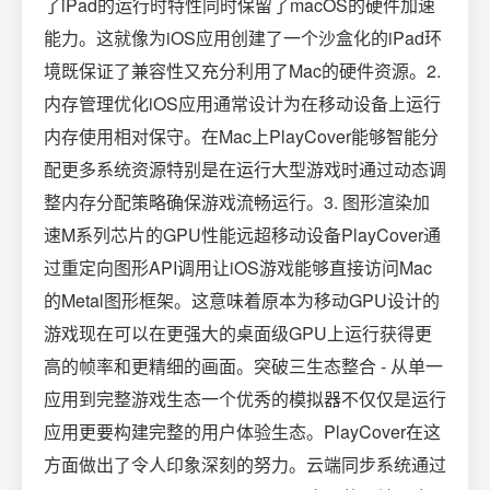
了iPad的运行时特性同时保留了macOS的硬件加速
能力。这就像为iOS应用创建了一个沙盒化的iPad环
境既保证了兼容性又充分利用了Mac的硬件资源。2.
内存管理优化iOS应用通常设计为在移动设备上运行
内存使用相对保守。在Mac上PlayCover能够智能分
配更多系统资源特别是在运行大型游戏时通过动态调
整内存分配策略确保游戏流畅运行。3. 图形渲染加
速M系列芯片的GPU性能远超移动设备PlayCover通
过重定向图形API调用让iOS游戏能够直接访问Mac
的Metal图形框架。这意味着原本为移动GPU设计的
游戏现在可以在更强大的桌面级GPU上运行获得更
高的帧率和更精细的画面。突破三生态整合 - 从单一
应用到完整游戏生态一个优秀的模拟器不仅仅是运行
应用更要构建完整的用户体验生态。PlayCover在这
方面做出了令人印象深刻的努力。云端同步系统通过