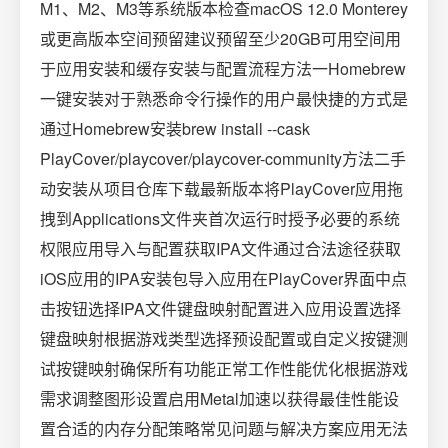
M1、M2、M3等系统版本检查macOS 12.0 Monterey
或更高版本空间预留建议预留至少20GB可用空间用
于应用安装和缓存安装与配置流程方法一Homebrew
一键安装对于熟悉命令行操作的用户最快捷的方式是
通过Homebrew安装brew install --cask
PlayCover/playcover/playcover-community方法二手
动安装从项目仓库下载最新版本将PlayCover应用拖
拽到Applications文件夹首次运行时授予必要的系统
权限应用导入与配置获取IPA文件通过合法途径获取
iOS应用的IPA安装包导入应用在PlayCover界面中点
击按钮选择IPA文件键盘映射配置进入应用设置选择
键盘映射根据游戏类型选择预设配置或自定义按键测
试按键映射确保所有功能正常工作性能优化根据游戏
需求调整图形设置启用Metal加速以获得最佳性能设
置合适的内存分配策略常见问题与解决方案应用无法