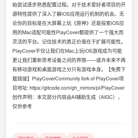
始尝试逐步熟悉配置过程。对于技术爱好者项目的开
源特性提供了深入了解iOS应用运行机制的机会。无
论你的目标是在大屏幕上玩《原神》还是探索iOS应
用的Mac适配可能性PlayCover都提供了一个强大而
灵活的平台。记住技术的真正价值在于扩展可能性。
PlayCover不仅让我们在Mac上玩iOS游戏成为可能
更让我们重新思考设备之间的界限——或许未来不再
有移动游戏和桌面游戏之分只有游戏本身。【免费下
载链接】PlayCoverCommunity fork of PlayCover项
目地址: https://gitcode.com/gh_mirrors/pl/PlayCover
创作声明：本文部分内容由AI辅助生成（AIGC），
仅供参考