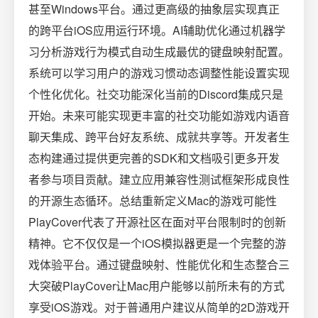
甚至Windows平台。通过更高级的抽象层实现真正
的跨平台iOS应用运行环境。AI辅助优化通过机器学
习分析游戏行为模式自动生成最优的键盘映射配置。
系统可以学习用户的游戏习惯动态调整性能设置实现
个性化优化。社交功能深化当前的Discord集成只是
开始。未来可能实现更丰富的社交功能如游戏内语音
聊天集成、跨平台好友系统、成就共享等。开发者生
态构建通过提供更完善的SDK和文档吸引更多开发
者参与项目贡献。建立应用兼容性测试框架形成良性
的开源生态循环。总结重新定义Mac的游戏可能性
PlayCover代表了开源社区在面对平台限制时的创新
精神。它不仅仅是一个iOS模拟器更是一个完整的游
戏体验平台。通过键盘映射、性能优化和生态整合三
大突破PlayCover让Mac用户能够以前所未有的方式
享受iOS游戏。对于普通用户建议从简单的2D游戏开