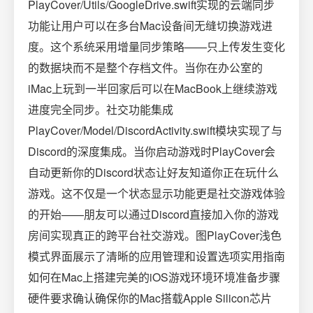
PlayCover/Utils/GoogleDrive.swift实现的云端同步
功能让用户可以在多台Mac设备间无缝切换游戏进
度。这个系统采用增量同步策略——只上传发生变化
的数据块而不是整个存档文件。当你在办公室的
iMac上玩到一半回家后可以在MacBook上继续游戏
进度完全同步。社交功能集成
PlayCover/Model/DiscordActivity.swift模块实现了与
Discord的深度集成。当你启动游戏时PlayCover会
自动更新你的Discord状态让好友知道你正在玩什么
游戏。这不仅是一个状态显示功能更是社交游戏体验
的开始——朋友可以通过Discord直接加入你的游戏
房间实现真正的跨平台社交游戏。图PlayCover浅色
模式界面展示了清晰的应用管理和设置选项实用指南
如何在Mac上搭建完美的iOS游戏环境环境准备步骤
硬件要求确认确保你的Mac搭载Apple Silicon芯片