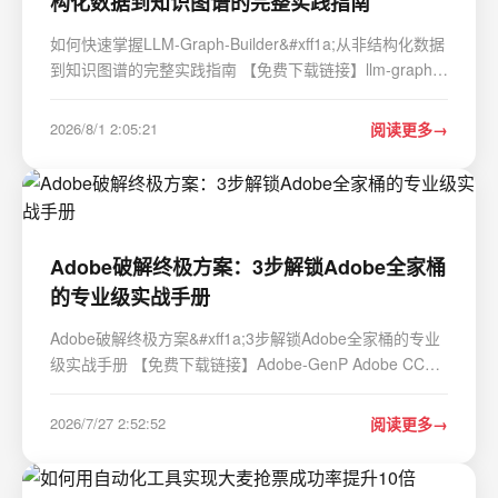
构化数据到知识图谱的完整实践指南
如何快速掌握LLM-Graph-Builder&#xff1a;从非结构化数据
到知识图谱的完整实践指南 【免费下载链接】llm-graph-
builder Neo4j graph construction from unstructured data
using LLMs 项目地址:
2026/8/1 2:05:21
阅读更多
https://gitcode.com/GitHub_Trending/ll/llm-graph-builder
在当今信息…
Adobe破解终极方案：3步解锁Adobe全家桶
的专业级实战手册
Adobe破解终极方案&#xff1a;3步解锁Adobe全家桶的专业
级实战手册 【免费下载链接】Adobe-GenP Adobe CC
2019/2020/2021/2022/2023 GenP Universal Patch 3.0
项目地址: https://gitcode.com/gh_mirrors/ad/Adobe-
2026/7/27 2:52:52
阅读更多
GenP 面对Adobe Creative Cloud高昂的订阅费用&#…