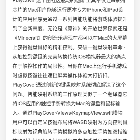
PlayCover这个由社区驱动的创新工具不仅让M系列
芯片的Mac用户能够运行原本专为iPhone和iPad设
计的应用程序更通过一系列智能功能将游戏体验提升
到了全新高度。无论是《原神》的开放世界探索还是
《Minecraft》的创造乐趣现在都可以在Mac的大屏幕
上获得键盘鼠标的精准控制。突破一键盘映射革命 -
从触控到键鼠的完美转换传统iOS模拟器最大的痛点
在于触控操作的局限性。当你在Mac上运行手机游戏
时虚拟按键往往遮挡屏幕操作体验大打折扣。
PlayCover通过创新的键盘映射系统彻底解决了这个
问题。智能映射系统的工作原理类似于一个翻译器它
将iOS应用的触控手势转换为Mac的键盘和鼠标输
入。通过PlayCover/Views/KeymapView.swift模块
用户可以自定义按键布局将WASD映射为方向控制鼠
标映射为视角旋转手势模拟将多点触控手势如双指缩