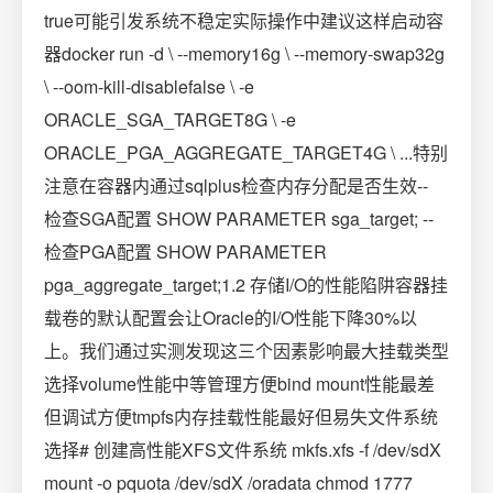
true可能引发系统不稳定实际操作中建议这样启动容
器docker run -d \ --memory16g \ --memory-swap32g
\ --oom-kill-disablefalse \ -e
ORACLE_SGA_TARGET8G \ -e
ORACLE_PGA_AGGREGATE_TARGET4G \ ...特别
注意在容器内通过sqlplus检查内存分配是否生效--
检查SGA配置 SHOW PARAMETER sga_target; --
检查PGA配置 SHOW PARAMETER
pga_aggregate_target;1.2 存储I/O的性能陷阱容器挂
载卷的默认配置会让Oracle的I/O性能下降30%以
上。我们通过实测发现这三个因素影响最大挂载类型
选择volume性能中等管理方便bind mount性能最差
但调试方便tmpfs内存挂载性能最好但易失文件系统
选择# 创建高性能XFS文件系统 mkfs.xfs -f /dev/sdX
mount -o pquota /dev/sdX /oradata chmod 1777