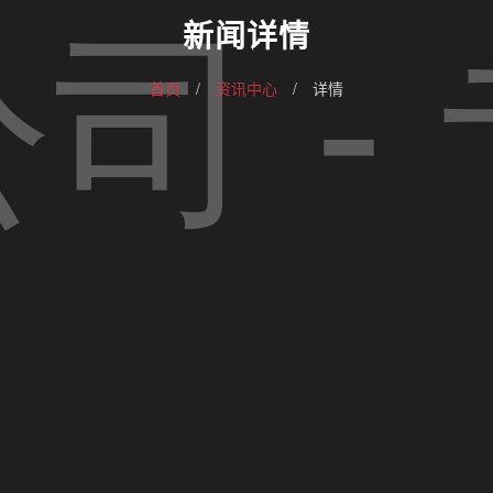
新闻详情
首页
/
资讯中心
/
详情