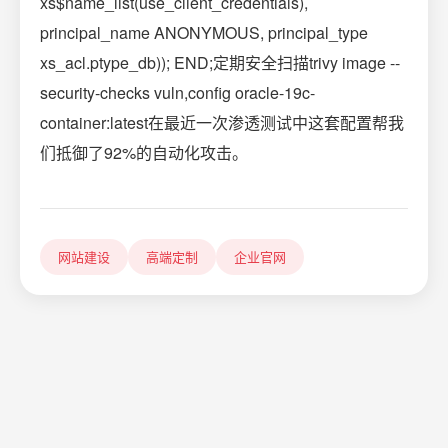
xs$name_list(use_client_credentials),
principal_name ANONYMOUS, principal_type
xs_acl.ptype_db)); END;定期安全扫描trivy image --
security-checks vuln,config oracle-19c-
container:latest在最近一次渗透测试中这套配置帮我
们抵御了92%的自动化攻击。
网站建设
高端定制
企业官网