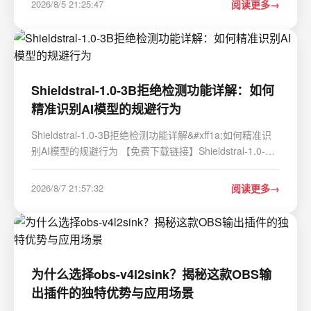
2026/8/5 21:25:47
阅读更多
ARM9内核微控制器——NXP的LPC2939。…
Shieldstral-1.0-3B拒绝检测功能详解：如何
精准识别AI模型的规避行为
Shieldstral-1.0-3B拒绝检测功能详解&#xff1a;如何精准识
别AI模型的规避行为 【免费下载链接】Shieldstral-1.0-3B
项目地址:
https://ai.gitcode.com/hf_mirrors/mistralai/Shieldstral-
2026/8/7 21:57:32
阅读更多
1.0-3B Shieldstral-1.0-3B是一款紧凑的3B参数策略自适应
多模态安全分类器&am…
为什么选择obs-v4l2sink？揭秘这款OBS输
出插件的独特优势与应用场景