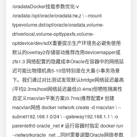
/oradataDocker挂载参数优化-v
/oradata:/opt/oracle/oradata:rw,z \ --mount
typevolume,dst/opt/oracle/oradata,volume-
driverlocal,volume-opttypexfs,volume-
optdevice/dev/sdX重要提示生产环境务必避免使用
默认的overlay2存储驱动推荐改用devicemapper或
zfs1.3 网络配置的隐藏成本Oracle在容器中的网络延
迟可能比物理机高5-10倍特别是在大量小事务场景
下。我们通过对比测试发现默认bridge网络延迟最高
(平均2.3ms)host网络延迟最低(0.4ms)但牺牲隔离性
自定义macvlan平衡方案(0.7ms)推荐配置# 创建
macvlan网络 docker network create -d macvlan \ --
subnet192.168.1.0/24 \ --gateway192.168.1.1 \ -o
parenteth0 oracle_net # 运行容器时指定 docker run
--networkoracle_net ...同时需要调整Oracle网络参数