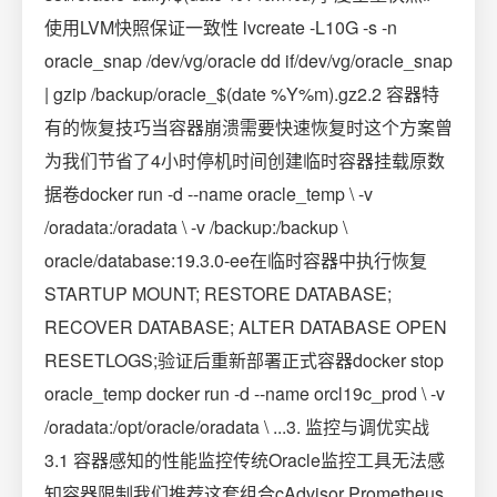
使用LVM快照保证一致性 lvcreate -L10G -s -n
oracle_snap /dev/vg/oracle dd if/dev/vg/oracle_snap
| gzip /backup/oracle_$(date %Y%m).gz2.2 容器特
有的恢复技巧当容器崩溃需要快速恢复时这个方案曾
为我们节省了4小时停机时间创建临时容器挂载原数
据卷docker run -d --name oracle_temp \ -v
/oradata:/oradata \ -v /backup:/backup \
oracle/database:19.3.0-ee在临时容器中执行恢复
STARTUP MOUNT; RESTORE DATABASE;
RECOVER DATABASE; ALTER DATABASE OPEN
RESETLOGS;验证后重新部署正式容器docker stop
oracle_temp docker run -d --name orcl19c_prod \ -v
/oradata:/opt/oracle/oradata \ ...3. 监控与调优实战
3.1 容器感知的性能监控传统Oracle监控工具无法感
知容器限制我们推荐这套组合cAdvisor Prometheus