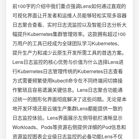
前100字的介绍中我们重点强调Lens如何通过直观的
可视化界面让开发者和运维人员能够轻松实现多容器
日志聚合查看、实时日志流监控以及智能日志分析大
幅提升Kubernetes集群管理效率。这款拥有超过100
万用户的工具已经成为全球团队学习Kubernetes、
提升生产力和减少云原生开发所需工具的首选方案。
Lens日志监控的核心优势与价值为什么选择Lens进
行Kubernetes日志管理传统的Kubernetes日志查看
方式需要频繁使用kubectl命令在不同终端间切换操
作繁琐且容易遗漏关键信息。Lens日志聚合功能通
过统一的图形化界面彻底解决了这些问题。无论是本
地开发环境还是云端生产集群Lens都能提供一致的
日志监控体验。Lens界面展示左侧导航栏清晰显示
Workloads、Pods等资源右侧提供详细的Pod信息和
资源监控图表企业级日志监控的必备功能Lens不仅