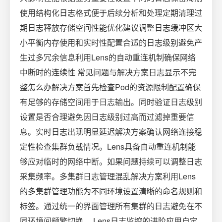
使用结构化日志格式便于后续分析和处理定期清理过
期日志释放存储空间性能优化建议调整日志缓冲区大
小平衡内存使用和实时性配置合适的日志级别避免产
生过多冗余信息利用Lens的自动重连机制确保网络
中断时的连续性️ 常见问题与解决方案日志显示不完
整怎么办解决方案首先检查Pod的资源限制配置确保
有足够的存储空间用于日志输出。同时验证日志级别
设置是否合理避免因日志级别过高而过滤掉重要信
息。实时日志出现明显延迟解决方案确认网络连接稳
定性检查集群负载情况。Lens具备自动重连机制能
够应对临时的网络中断。如果问题持续可以调整日志
采集频率。多集群日志管理混乱解决方案利用Lens
的多集群管理功能为不同环境设置清晰的命名规则和
标签。通过统一的界面管理所有集群的日志避免在不
同环境间频繁切换。 Lens日志监控的进阶应用自定