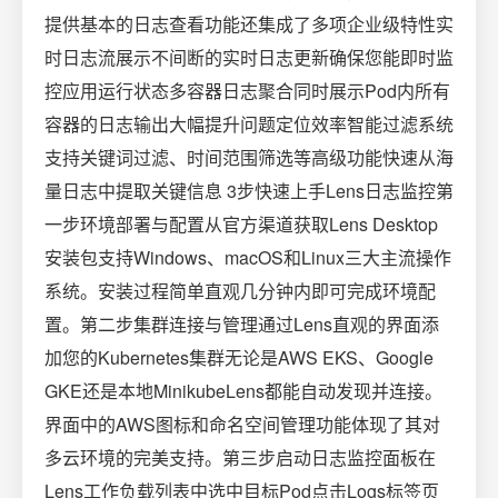
提供基本的日志查看功能还集成了多项企业级特性实
时日志流展示不间断的实时日志更新确保您能即时监
控应用运行状态多容器日志聚合同时展示Pod内所有
容器的日志输出大幅提升问题定位效率智能过滤系统
支持关键词过滤、时间范围筛选等高级功能快速从海
量日志中提取关键信息 3步快速上手Lens日志监控第
一步环境部署与配置从官方渠道获取Lens Desktop
安装包支持Windows、macOS和Linux三大主流操作
系统。安装过程简单直观几分钟内即可完成环境配
置。第二步集群连接与管理通过Lens直观的界面添
加您的Kubernetes集群无论是AWS EKS、Google
GKE还是本地MinikubeLens都能自动发现并连接。
界面中的AWS图标和命名空间管理功能体现了其对
多云环境的完美支持。第三步启动日志监控面板在
Lens工作负载列表中选中目标Pod点击Logs标签页