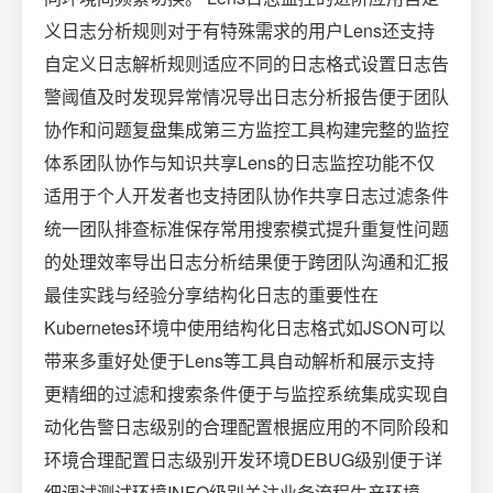
义日志分析规则对于有特殊需求的用户Lens还支持
自定义日志解析规则适应不同的日志格式设置日志告
警阈值及时发现异常情况导出日志分析报告便于团队
协作和问题复盘集成第三方监控工具构建完整的监控
体系团队协作与知识共享Lens的日志监控功能不仅
适用于个人开发者也支持团队协作共享日志过滤条件
统一团队排查标准保存常用搜索模式提升重复性问题
的处理效率导出日志分析结果便于跨团队沟通和汇报
最佳实践与经验分享结构化日志的重要性在
Kubernetes环境中使用结构化日志格式如JSON可以
带来多重好处便于Lens等工具自动解析和展示支持
更精细的过滤和搜索条件便于与监控系统集成实现自
动化告警日志级别的合理配置根据应用的不同阶段和
环境合理配置日志级别开发环境DEBUG级别便于详
细调试测试环境INFO级别关注业务流程生产环境