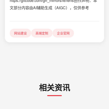
https://gitcode.com/gh_mirrors/le/lens创作声明：本
文部分内容由AI辅助生成（AIGC），仅供参考
网站建设
高端定制
企业官网
相关资讯