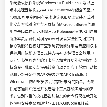
系统要求操作系统Windows 10 Build 17763及以上
版本处理器架构支持ARM64/x86/x64存储空间至少
400MB可用空间内存要求建议4GB以上安装方式对
比安装方式难度推荐人群特点Microsoft Store⭐普通
用户最简单自动更新GitHub Releases⭐⭐技术用户最
新版本灵活源代码编译⭐⭐⭐开发者完全控制可定制
核心功能特性权限审查系统安装前详细展示应用权限
保护用户隐私多语言支持支持40多种语言全球用户
友好证书管理完整的证书导入和管理功能批量操作支
持命令行批量安装提高效率自动更新应用版本自动检
测和更新开始你的APK安装之旅APK-Installer让
Windows上的APK安装变得前所未有的简单。无论
你是普通用户还是开发者这个工具都能满足你的需
求。告别笨重的模拟器告别复杂的命令行现在就开始
体验吧安装步骤回顾获取工具从GitCode克隆或