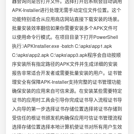
器会询问是否打开文件。选择打开后系统会自动调用
APK-Installer进行处理无需手动定位文件位置。这个
功能特别适合从应用商店网站直接下载安装的场景。
批量安装效率翻倍如果你需要安装多个APK文件可
以使用命令行模式。在项目目录下打开PowerShell
执行.\APKInstaller.exe -batch C:\apks\app1.apk
C:\apks\app2.apk C:\apks\app3.apk程序会自动按顺
序安装所有指定路径的APK文件并生成详细的安装
报告非常适合开发者或需要批量安装的用户。证书管
理安全有保障APK-Installer支持完整的证书管理功能
确保安装的应用来自可信来源。在安装某些需要特定
证书的应用时工具会引导你完成证书导入流程证书导
入向导的第一步选择证书存储位置选择将证书存储到
受信任的根证书颁发机构确保应用可信证书管理流程
选择存储位置选择本地计算机使证书对所有用户生效