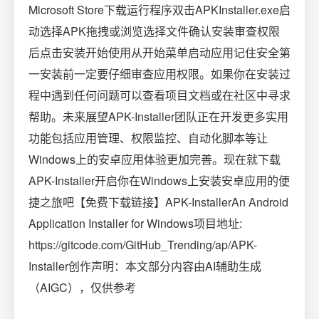
Microsoft Store下载运行程序双击APKInstaller.exe启
动选择APK拖拽或浏览选择文件确认安装审查权限
后点击安装开始使用从开始菜单启动应用记住安全第
一安装前一定要仔细审查应用权限。如果你在安装过
程中遇到任何问题可以查看项目文档或在社区中寻求
帮助。未来展望APK-Installer团队正在开发更多实用
功能包括应用管理、权限监控、自动化脚本等让
Windows上的安卓应用体验更加完善。现在就下载
APK-Installer开启你在Windows上安装安卓应用的便
捷之旅吧【免费下载链接】APK-InstallerAn Android
Application Installer for Windows项目地址:
https://gitcode.com/GitHub_Trending/ap/APK-
Installer创作声明：本文部分内容由AI辅助生成
（AIGC），仅供参考