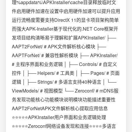
理%appdata%\APKInstaller\cache目录释放临时文
件启用硬件加速在设置中启用硬件加速可以提升应用
运行流畅度需要支持DirectX 11的显卡项目架构简单
而强大APK-Installer基于现代化的.NET Core框架开
发项目结构清晰易于理解和扩展APKInstaller/ ├──
AAPT2ForNet/ # APK文件解析核心模块 ├──
AAPTForNet/ # 兼容性解析模块 ├── APKInstaller/
# 主程序界面和业务逻辑 │ ├── Controls/ # 自定义
控件 │ ├── Helpers/ # 工具类 │ ├── Pages/ # 页面
逻辑 │ ├── Strings/ # 多语言支持40种语言 │ └──
ViewModels/ # 视图模型 └── Zeroconf/ # mDNS服
务发现功能核心功能模块说明模块功能描述重要性
AAPT2ForNetAPK文件解析核心提取应用信息
⭐⭐⭐⭐⭐APKInstaller用户界面和业务逻辑处理
⭐⭐⭐⭐⭐Zeroconf网络设备发现和连接⭐⭐⭐⭐多语言