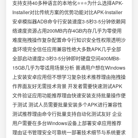
支持支持40多种语言的本地化⭐⭐⭐为什么选择APK-
Installer对比传统方案的优势功能对比APK-Installer
安卓模拟器ADB命令行安装速度3-5秒3-5分钟依赖网
络速度资源占用200MB内存4GB内存几乎为零使用
难度拖拽操作复杂配置命令行知识安全性权限透明沙
盒环境完全信任应用兼容性绝大多数APK几乎全部
全部启动速度2-3秒3-5分钟即时硬盘空间400MB8-
15GB几乎为零适用场景分析‍ 普通用户想在Windows
上安装安卓应用但不想学习复杂技术推荐理由拖拽操
作界面友好无需技术背景‍ 开发者需要快速测试APK
文件验证应用功能推荐理由快速安装支持批量操作便
于测试‍ 测试人员需要批量安装多个APK进行兼容性
测试推荐理由命令行批量支持自动化测试友好 企业
用户需要在多台Windows设备上部署安卓应用推荐
理由证书管理安全可靠统一部署技术细节与系统要求