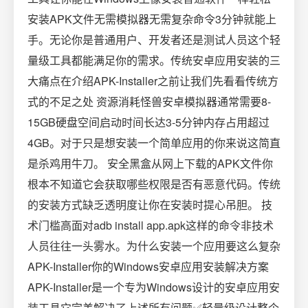
安装APK文件无需模拟器无需复杂命令3分钟就能上
手。无论你是普通用户、开发者还是测试人员这个轻
量级工具都能满足你的需求。传统安卓应用安装的三
大痛点在介绍APK-Installer之前让我们先看看传统方
式的不足之处 资源消耗怪兽安卓模拟器通常需要8-
15GB硬盘空间启动时间长达3-5分钟内存占用超过
4GB。对于只是想安装一个简单应用的你来说这简直
是杀鸡用牛刀。 安全黑盒从网上下载的APK文件你
根本不知道它会获取哪些权限是否有恶意代码。传统
的安装方式缺乏透明度让你在安装时提心吊胆。 技
术门槛高面对adb install app.apk这样的命令非技术
人员往往一头雾水。为什么安装一个应用要这么复杂
APK-Installer你的Windows安卓应用安装解决方案
APK-Installer是一个专为Windows设计的安卓应用安
装工具它完美解决了上述所有问题✅轻量级设计整个