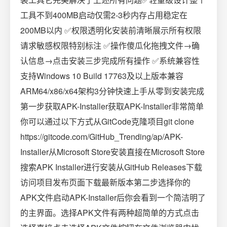
工具不到400MB启动仅需2-3秒内存占用稳定在
200MB以内 ✅权限透明化安装前清晰展示所有权限
请求敏感权限特别标注 ✅操作傻瓜化拖拽文件→确
认信息→点击安装三步完成所有操作 ✅系统兼容性
支持Windows 10 Build 17763及以上版本兼容
ARM64/x86/x64架构3分钟快速上手从零到安装完成
第一步获取APK-Installer获取APK-Installer非常简单
你可以通过以下方式从GitCode克隆项目git clone
https://gitcode.com/GitHub_Trending/ap/APK-
Installer从Microsoft Store安装直接在Microsoft Store
搜索APK Installer进行安装从GitHub Releases下载
访问项目发布页面下载最新版本第二步选择你的
APK文件启动APK-Installer后你会看到一个简洁明了
的主界面。选择APK文件有两种超简单的方式点击