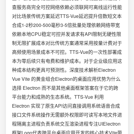
查服务商完全可控网络依赖必须联网可离线运行性能
对比场景传统方案延迟TTS-Vue延迟提升倍数短文本
合成1-2秒200-500毫秒3-5倍批量处理依赖网络带宽
依赖本地CPU稳定可控并发请求有API限制无硬性限
制无限扩展成本对比传统方案通常采用按量计费对于
高频使用场景成本不可控。TTS-Vue的一次性部署成
本为零后续只有电费和维护成本。对于企业级应用这
种成本结构更具可预测性。深度技术解析Electron
Vue Vite 的黄金组合Electron的桌面应用优势为什么
选择 Electron 而不是其他桌面框架答案在于它的跨
平台能力和成熟的生态系统。TTS-Vue 利用
Electron 实现了原生API访问直接调用系统语音合成
接口文件系统操作无需额外权限即可读写本地文件进
程隔离主进程负责系统交互渲染进程专注UIElectron
框架Logo代表跨平台桌面应用开发的核心技术Vite带