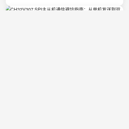
CH32V307 SPI主从机通信避坑指南：从单机
发送到双机互传的完整配置流程
CH32V307 SPI主从机通信实战&#xff1a;从硬件配置到双机
互传的完整解决方案在嵌入式开发中&#xff0c;SPI通信因其
高速、全双工的特性成为设备间数据交换的首选方案之
一。沁恒微电子的CH32V307作为RISC-V架构的高性能
2026/8/6 15:44:13
阅读更多
MCU&#xff0c;其SPI外设功能强大但配置细节较多&#x…
视觉-触觉融合在机器人操作中的核心价值与
实现
1. 视觉-触觉融合在机器人操作中的核心价值在机器人操作
领域&#xff0c;视觉和触觉传感就像人类的双眼和手指——它