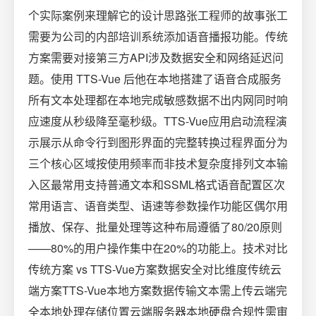
个实际案例来理解它的设计思路张工程师的故事张工
需要为公司的内部培训系统添加语音播报功能。传统
方案需要对接第三方API涉及数据安全和网络延迟问
题。使用 TTS-Vue 后他在本地搭建了语音合成服务
所有文本处理都在本地完成敏感数据不出内网同时响
应速度从秒级降至毫秒级。TTS-Vue应用启动流程演
示展示从命令行到图形界面的完整转换过程界面分为
三个核心区域按使用频率而非技术复杂度排列文本输
入区最常用支持普通文本和SSML格式语音配置区次
常用语言、语音类型、语速等参数操作功能区偶尔用
播放、保存、批量处理等这种布局遵循了80/20原则
——80%的用户操作集中在20%的功能上。技术对比
传统方案 vs TTS-Vue方案数据安全对比维度传统云
端方案TTS-Vue本地方案数据传输文本需上传云端完
全本地处理存储位置云端服务器本地硬盘合规性需审