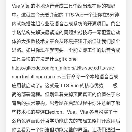
Vue Vite 的本地语音合成工具悄然出现在你的视野
中。这就是今天要介绍的 TTS-Vue一个让你在5分钟
内就能搭建起专业级语音合成系统的开源项目。倒金
字塔结构先解决最紧迫的问题实战技巧一零配置启动
体验大多数技术文章会从环境搭建开始但让我们换个
思路。如果你现在就需要一个能立即工作的语音合成
工具最快的方法是什么git clone
https://gitcode.com/gh_mirrors/tt/tts-vue cd tts-vue
npm install npm run dev三行命令一个本地语音合成
应用就启动了。这就是 TTS-Vue 的核心优势——极
简的部署流程。但别急着关掉页面真正的价值在于它
背后的技术架构。思考题在启动过程中你注意到了哪
些技术栈的痕迹Electron、Vue、Vite 各自扮演了什
么角色界面设计哲学功能优先的布局策略打开应用后
你会看到一个简洁但功能完整的界面。让我们通过一