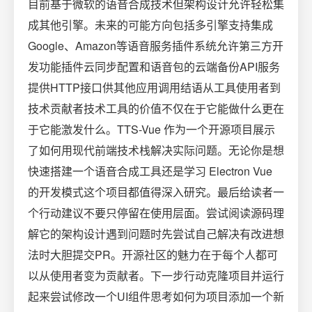
目前基于微软的语音合成技术但架构设计允许轻松集
成其他引擎。未来的可能方向包括多引擎支持集成
Google、Amazon等语音服务插件系统允许第三方开
发功能插件云同步配置和语音包的云端备份API服务
提供HTTP接口供其他应用调用结语从工具使用者到
技术贡献者技术工具的价值不仅在于它能做什么更在
于它能激发什么。TTS-Vue 作为一个开源项目展示
了如何用现代前端技术栈解决实际问题。无论你是想
快速搭建一个语音合成工具还是学习 Electron Vue
的开发模式这个项目都值得深入研究。最后给读者一
个行动建议不要只停留在使用层面。尝试阅读源码理
解它的架构设计遇到问题时先尝试自己解决有改进想
法时大胆提交PR。开源社区的魅力在于每个人都可
以从使用者变为贡献者。下一步行动克隆项目并运行
起来尝试修改一个UI组件思考如何为项目添加一个新