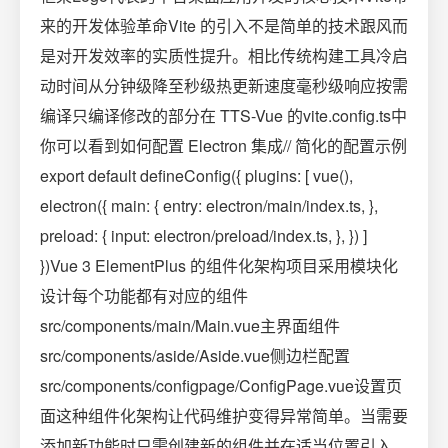
来的开发体验革命Vite 的引入不是简单的技术跟风而
是对开发效率的实质性提升。相比传统构建工具冷启
动时间从分钟级降至秒级热更新速度毫秒级响应按需
编译只编译修改的部分在 TTS-Vue 的vite.config.ts中
你可以看到如何配置 Electron 集成// 简化的配置示例
export default defineConfig({ plugins: [ vue(),
electron({ main: { entry: electron/main/index.ts, },
preload: { input: electron/preload/index.ts, }, }) ]
})Vue 3 ElementPlus 的组件化架构项目采用模块化
设计每个功能都有对应的组件
src/components/main/Main.vue主界面组件
src/components/aside/Aside.vue侧边栏配置
src/components/configpage/ConfigPage.vue设置页
面这种组件化架构让代码维护变得异常简单。当需要
添加新功能时只需创建新的组件并在适当位置引入。