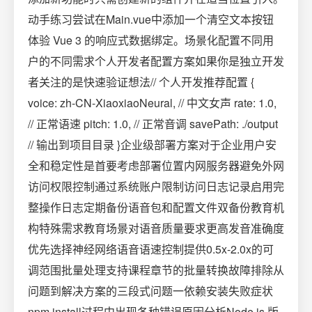
动手练习尝试在Main.vue中添加一个清空文本按钮
体验 Vue 3 的响应式数据绑定。场景化配置不同用
户的不同需求个人开发者配置方案如果你是独立开发
者关注的是快速验证想法// 个人开发推荐配置 {
voice: zh-CN-XiaoxiaoNeural, // 中文女声 rate: 1.0,
// 正常语速 pitch: 1.0, // 正常音调 savePath: ./output
// 输出到项目目录 }企业级部署方案对于企业用户安
全和稳定性是首要考虑部署位置内网服务器避免外网
访问权限控制通过系统账户限制访问日志记录启用完
整操作日志定期备份语音包和配置文件双备份教育机
构特殊需求教育场景对语音质量要求更高发音准确度
优先选择神经网络语音语速控制提供0.5x-2.0x的可
调范围批量处理支持课程章节的批量转换故障排除从
问题到解决方案的三段式问题一依赖安装失败症状
npm install过程中出现各种错误原因分析Node.js 版