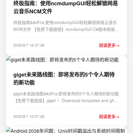
终极指南：使用ncmdumpGUI轻松解锁网易
云音乐NCM文件
终极指南&#xff1a;使用ncmdumpGUI轻松解锁网易云音乐
NCM文件 【免费下载链接】ncmdumpGUI C#版本网易云
音乐ncm文件格式转换&#xff0c;Windows图形界面版本 项
目地址: https://gitcode.com/gh_mirrors/nc/ncmdumpGUI
2026/8/7 16:57:28
阅读更多
你是否曾经遇到过这样的情况&#xff1a;在网易…
giget未来路线图：即将发布的5个令人期待
的新功能
giget未来路线图&#xff1a;即将发布的5个令人期待的新功能
【免费下载链接】giget ✨ Download templates and git
repositories with pleasure! 项目地址:
https://gitcode.com/gh_mirrors/gi/giget giget作为一款高
2026/8/7 16:57:28
阅读更多
效的模板和git仓库下载工具&#xff0c;凭借无需依…