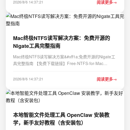
2026/8/6 14:37:21
阅读更多
专为暗黑2重制版设计的开源自动化…
Mac终极NTFS读写解决方案：免费开源的
Nigate工具完整指南
Mac终极NTFS读写解决方案&#xff1a;免费开源的Nigate工
具完整指南 【免费下载链接】Free-NTFS-for-Mac
Nigate: An open-source NTFS utility for Mac. It supports
all Mac models (Intel and Apple Silicon), providing full
2026/8/6 14:37:21
阅读更多
read-write access, mounting, and management …
本地智能文件处理工具 OpenClaw 安装教
学，新手友好教程（含安装包）