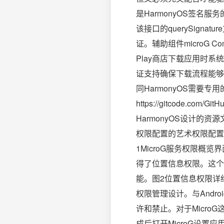
是HarmonyOS签名服务
该接口的querySign
证。辅助组件microG 
Play商店下载应用时系统
证支持确保下载流程能够
同HarmonyOS需要专用
https://gitcode.com
HarmonyOS设计的
权限配置的艺术权限配置是
1MicroG服务权限概
得了位置信息权限。这个
能。图2位置信息权限详细设
权限管理设计。与Andr
许和禁止。对于Micr
成后打开MicroG设