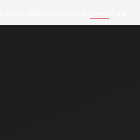
案例展示
建站流程
服务报价
关于我们
核心团队
资讯中心
联系我们