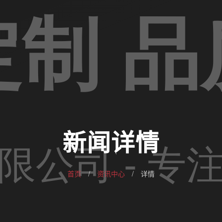
新闻详情
首页
/
资讯中心
/
详情