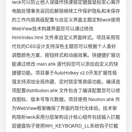
iwck可以防止他人误操作快速锁定键盘鼠标安心离开
电脑处理事务返回后解锁继续工作保护隐私和未保存
的工作内容高级配置与自定义界面主题定制iwck使用
WebView技术构建界面您可以通过修改
html/index.html 文件来自定义界面样式。项目采用现
代化的CSS设计支持深色主题您可以根据个人喜好
调整颜色方案、按钮样式和动画效果。快捷键扩展功
能通过修改 main.ahk 源代码您可以添加自定义的快
捷键功能。项目基于AutoHotkey v2.0开发扩展性极
强支持添加全局热键、定时锁定等高级功能。编译选
项配置distribution.ahk 文件包含了编译配置您可以修
改图标、版本号等元数据。项目使用 Neutron.ahk 作
为WebView框架确保了界面的现代化体验。技术架
构简析iwck采用分层架构设计核心组件包括输入拦截
层键盘钩子使用WH_KEYBOARD_LL系统钩子拦截