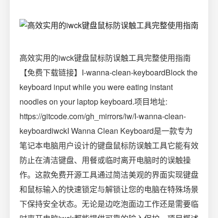
高效实用的iwck键盘鼠标防误触工具完整使用指南
【免费下载链接】I-wanna-clean-keyboardBlock the
keyboard input while you were eating instant
noodles on your laptop keyboard.项目地址:
https://gitcode.com/gh_mirrors/iw/I-wanna-clean-
keyboardiwckI Wanna Clean Keyboard是一款专为
笔记本电脑用户设计的键盘鼠标防误触工具它能有效
防止在清洁键盘、用餐或临时离开电脑时的误触操
作。这款免费开源工具通过简洁美观的界面实现键盘
和鼠标输入的快速锁定与解锁让您的电脑在特殊场景
下保持安全状态。无论是边吃泡面边工作还是需要临