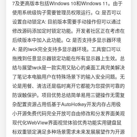
7及更高版本包括Windows 10和Windows 11。由于
使用系统级钩子需要管理员权限运行。Q: 是否可以
设置自动锁定A: 目前版本需要手动操作但可以通过
修改源码添加定时锁定功能。开发者社区正在考虑在
后续版本中加入此功能。Q: 是否支持多显示器环境
A: 是的iwck完全支持多显示器环境。工具窗口可以
拖拽到任意显示器锁定功能在所有显示器上生效。总
结与展望iwck是一款实用又贴心的桌面工具完美解决
了笔记本电脑用户在特殊场景下的输入安全问题。无
论是用餐、清洁还是临时离开它都能为您提供可靠的
防误触保护。项目优势总结简单易用三键操作无需复
杂配置资源占用低基于AutoHotkey开发内存占用极
小开源免费代码完全开放可自由修改和分发界面美观
现代化WebView界面视觉体验优秀功能实用键盘鼠
标双重锁定满足多种场景需求未来发展展望作为开源