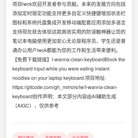
项目iwck欢迎开发者参与贡献。未来的发展方向包括
添加定时锁定功能支持更多自定义快捷键增加状态栏
图标和系统托盘集成开发移动端配套应用添加多语言
支持现在就去体验这款高效实用的防误触神器让您的
笔记本电脑使用更加安心无论是程序员、学生还是普
通办公用户iwck都能为您的工作和生活带来便利。
【免费下载链接】I-wanna-clean-keyboardBlock the
keyboard input while you were eating instant
noodles on your laptop keyboard.项目地址:
https://gitcode.com/gh_mirrors/iw/I-wanna-clean-
keyboard创作声明：本文部分内容由AI辅助生成
（AIGC），仅供参考
网站建设
高端定制
企业官网