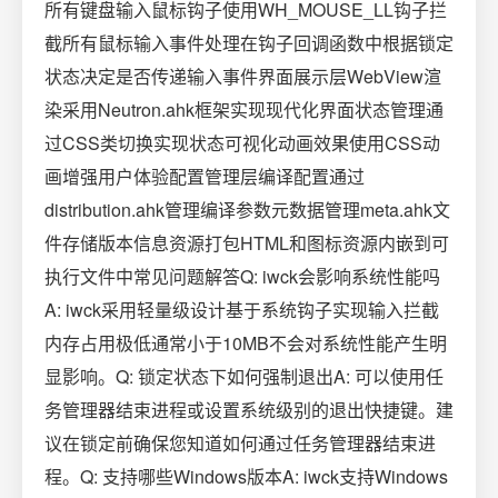
所有键盘输入鼠标钩子使用WH_MOUSE_LL钩子拦
截所有鼠标输入事件处理在钩子回调函数中根据锁定
状态决定是否传递输入事件界面展示层WebView渲
染采用Neutron.ahk框架实现现代化界面状态管理通
过CSS类切换实现状态可视化动画效果使用CSS动
画增强用户体验配置管理层编译配置通过
distribution.ahk管理编译参数元数据管理meta.ahk文
件存储版本信息资源打包HTML和图标资源内嵌到可
执行文件中常见问题解答Q: iwck会影响系统性能吗
A: iwck采用轻量级设计基于系统钩子实现输入拦截
内存占用极低通常小于10MB不会对系统性能产生明
显影响。Q: 锁定状态下如何强制退出A: 可以使用任
务管理器结束进程或设置系统级别的退出快捷键。建
议在锁定前确保您知道如何通过任务管理器结束进
程。Q: 支持哪些Windows版本A: iwck支持Windows