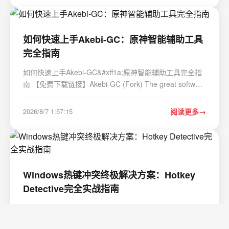
如何快速上手Akebi-GC：原神智能辅助工具
完全指南
如何快速上手Akebi-GC&#xff1a;原神智能辅助工具完全指
南 【免费下载链接】Akebi-GC (Fork) The great software
for some game that exploiting anime girls (and boys). 项
目地址: https://gitcode.com/gh_mirrors/ak/Akebi-GC 还
2026/8/7 1:57:15
阅读更多
在为《原神》中繁琐的资源收集和重…
Windows热键冲突终极解决方案：Hotkey
Detective完全实战指南
Windows热键冲突终极解决方案&#xff1a;Hotkey Detective
完全实战指南 【免费下载链接】hotkey-detective A small