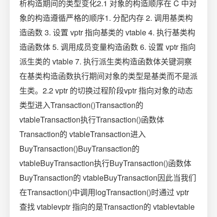
析构造期间的类型变化2.1 对象的构造顺序在 C 中对
象的构造遵循严格的顺序1. 分配内存 2. 调用基类构
造函数 3. 设置 vptr 指向基类的 vtable 4. 执行基类构
造函数体 5. 调用成员变量构造函数 6. 设置 vptr 指向
派生类的 vtable 7. 执行派生类构造函数体关键洞察
在基类构造函数执行期间对象的类型是基类而不是派
生类。2.2 vptr 的切换过程阶段vptr 指向对象的动态
类型进入Transaction()Transaction的
vtableTransaction执行Transaction()函数体
Transaction的 vtableTransaction进入
BuyTransaction()BuyTransaction的
vtableBuyTransaction执行BuyTransaction()函数体
BuyTransaction的 vtableBuyTransaction因此当我们
在Transaction()中调用logTransaction()时通过 vptr
查找 vtablevptr 指向的是Transaction的 vtablevtable