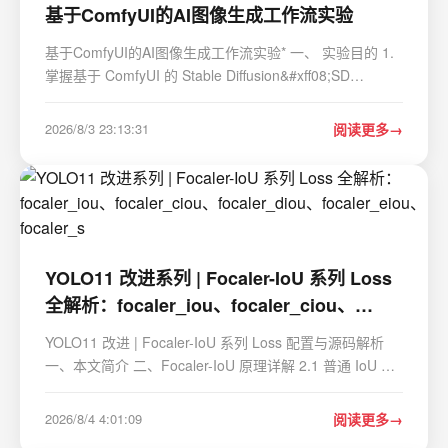
基于ComfyUI的AI图像生成工作流实验
基于ComfyUI的AI图像生成工作流实验* 一、 实验目的 1.
掌握基于 ComfyUI 的 Stable Diffusion&#xff08;SD
1.5&#xff09;工作流搭建与图像反向扩散采样机制。 2.理解
正向提示词&#xff08;Prompt&#xff09;与反向提示词
2026/8/3 23:13:31
阅读更多
&#xff08;Negative Prompt&#xff09;对潜在空…
YOLO11 改进系列 | Focaler-IoU 系列 Loss
全解析：focaler_iou、focaler_ciou、
focaler_diou、focaler_eiou、focaler_s
YOLO11 改进 | Focaler-IoU 系列 Loss 配置与源码解析
一、本文简介 二、Focaler-IoU 原理详解 2.1 普通 IoU 的
样本质量问题 2.2 Focaler 区间映射公式 2.3 Focaler-IoU
的整体计算流程 三、改进思想与创新点 3.1 背景与动机
2026/8/4 4:01:09
阅读更多
3.2 核心创新点 1. IoU 质量区间重映射 2. 可与多种…