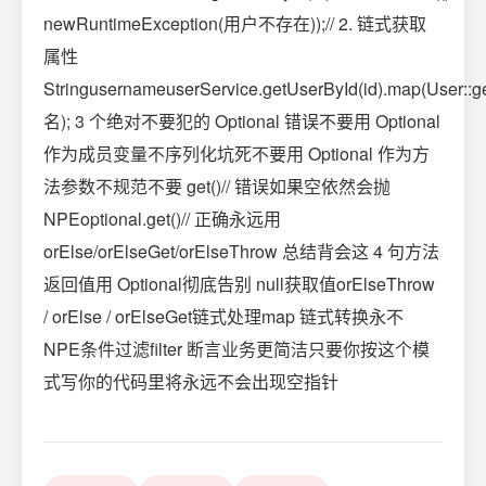
newRuntimeException(用户不存在));// 2. 链式获取
属性
StringusernameuserService.getUserById(id).map(User::
名); 3 个绝对不要犯的 Optional 错误不要用 Optional
作为成员变量不序列化坑死不要用 Optional 作为方
法参数不规范不要 get()// 错误如果空依然会抛
NPEoptional.get()// 正确永远用
orElse/orElseGet/orElseThrow 总结背会这 4 句方法
返回值用 Optional彻底告别 null获取值orElseThrow
/ orElse / orElseGet链式处理map 链式转换永不
NPE条件过滤filter 断言业务更简洁只要你按这个模
式写你的代码里将永远不会出现空指针