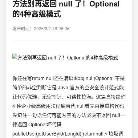
方法别再返回 null 了！Optional
的4种高级模式
发布时间：2026/8/7 19:26:06
你还在写return null还在满屏if(obj null)Optional 不是
简单的非空判断它是 Java 官方的空安全设计范式能
让代码优雅、无空指针、可读性拉满。这篇直接给你
4 种企业级高级用法彻底替代 null看完直接重构代码
先记住一句话任何可能为空的方法坚决不返回 null一
律返回 Optional坏代码
publicUsergetUserById(Longid){returnnull;// 垃圾调