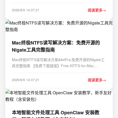
址: https://gitcode.com/gh_mirrors/bo/botty 还在为暗黑2
重制版中无尽的重复刷怪感到疲惫吗&#xff1f;Botty是一款
2026/8/6 14:37:21
阅读更多
专为暗黑2重制版设计的开源自动化…
Mac终极NTFS读写解决方案：免费开源的
Nigate工具完整指南
Mac终极NTFS读写解决方案&#xff1a;免费开源的Nigate工
具完整指南 【免费下载链接】Free-NTFS-for-Mac
Nigate: An open-source NTFS utility for Mac. It supports
all Mac models (Intel and Apple Silicon), providing full
2026/8/6 14:37:21
阅读更多
read-write access, mounting, and management …
本地智能文件处理工具 OpenClaw 安装教