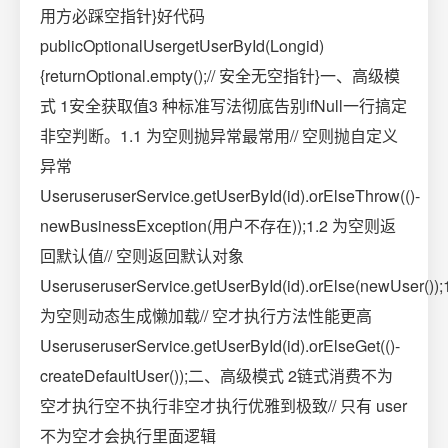
用方必踩空指针}好代码
publicOptionalUsergetUserById(Longid)
{returnOptional.empty();// 安全无空指针}一、高级模
式 1安全获取值3 种标准写法彻底告别ifNull一行搞定
非空判断。1.1 为空则抛异常最常用// 空则抛自定义
异常
UseruseruserService.getUserById(id).orElseThrow(()-
newBusinessException(用户不存在));1.2 为空则返
回默认值// 空则返回默认对象
UseruseruserService.getUserById(id).orElse(newUser());
为空则动态生成懒加载// 空才执行方法性能更高
UseruseruserService.getUserById(id).orElseGet(()-
createDefaultUser());二、高级模式 2链式消费不为
空才执行空不执行非空才执行优雅到极致// 只有 user
不为空才会执行里面逻辑