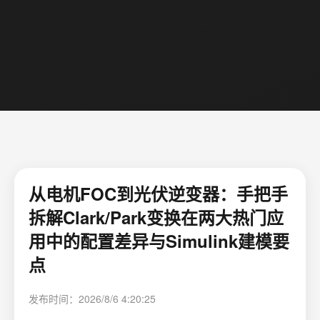
从电机FOC到光伏逆变器：手把手
拆解Clark/Park变换在两大热门应
用中的配置差异与Simulink建模要
点
发布时间：2026/8/6 4:20:25