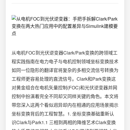
从电机FOC到光伏逆变器Clark/Park变换的跨领域工
程实践指南在电力电子与电机控制领域坐标变换技术
如同一位隐形的翻译官将复杂的多相交流信号转换为
工程师更容易处理的直流信号。Clark和Park变换这
对黄金组合在电机矢量控制(FOC)和光伏逆变器并网
控制中扮演着完全不同却又同样关键的角色。本文将
带您深入这两个看似迥异却内在相通的应用场景揭示
坐标变换背后的工程智慧。1. 坐标变换基础重新认
识Clark与Park1.1 三相到两相的降维艺术Clark变换