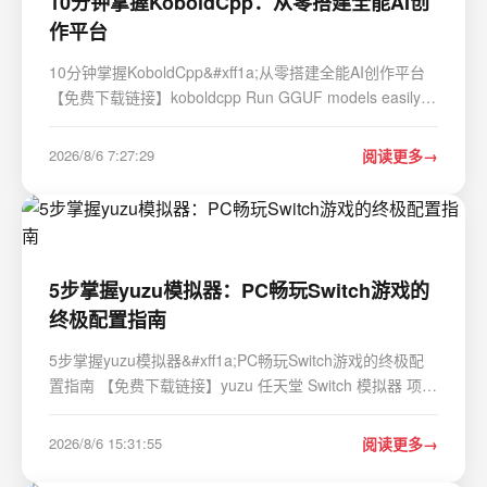
10分钟掌握KoboldCpp：从零搭建全能AI创
作平台
10分钟掌握KoboldCpp&#xff1a;从零搭建全能AI创作平台
【免费下载链接】koboldcpp Run GGUF models easily
with a KoboldAI UI. One File. Zero Install. 项目地址:
https://gitcode.com/gh_mirrors/ko/koboldcpp KoboldCpp
2026/8/6 7:27:29
阅读更多
是一款专为GGML和GGUF模型设计的AI文本生成…
5步掌握yuzu模拟器：PC畅玩Switch游戏的
终极配置指南
5步掌握yuzu模拟器&#xff1a;PC畅玩Switch游戏的终极配
置指南 【免费下载链接】yuzu 任天堂 Switch 模拟器 项目
地址: https://gitcode.com/GitHub_Trending/yu/yuzu 你是
否曾梦想在电脑上体验《塞尔达传说&#xff1a;旷野之息》
2026/8/6 15:31:55
阅读更多
的壮丽冒险&#xff0c;或是与朋友在P…