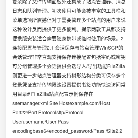
复杂除了文件传输面板外还集成了站点管理器、消息
日志和队列管理。初次使用可能会被丰富的工具栏和
菜单选项所震撼但对于需要管理多个站点的用户来说
这种设计反而提供了更多便利。提示两款工具都支持
便携版安装适合需要随身携带或临时使用的场景。2.
连接配置与管理2.1 会话保存与站点管理WinSCP的
会话管理非常直观支持保存连接配置包括密码或密钥
可分组管理多个会话提供会话导入/导出功能FileZilla
则更进一步站点管理器支持树形结构分类可保存多个
登录凭证支持传输限速设置提供书签功能快速访问常
用目录# FileZilla站点配置示例保存在
sitemanager.xml Site Hostexample.com/Host
Port22/Port Protocolsftp/Protocol
Userusername/User Pass
encodingbase64encoded_password/Pass /Site2.2