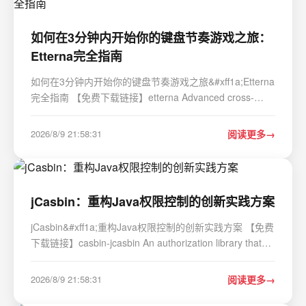
如何在3分钟内开始你的键盘节奏游戏之旅：
Etterna完全指南
如何在3分钟内开始你的键盘节奏游戏之旅&#xff1a;Etterna
完全指南 【免费下载链接】etterna Advanced cross-
platform rhythm game focused on keyboard play 项目地
址: https://gitcode.com/gh_mirrors/et/etterna 想要体验最
2026/8/9 21:58:31
阅读更多
精准的键盘节奏游戏吗&#xff1f;Etter…
jCasbin：重构Java权限控制的创新实践方案
jCasbin&#xff1a;重构Java权限控制的创新实践方案 【免费
下载链接】casbin-jcasbin An authorization library that
supports access control models like ACL, RBAC, ABAC
in Java 项目地址:
2026/8/9 21:58:31
阅读更多
https://gitcode.com/gh_mirrors/jc/casbin-jcasbin 在Java
应用开发中&am…