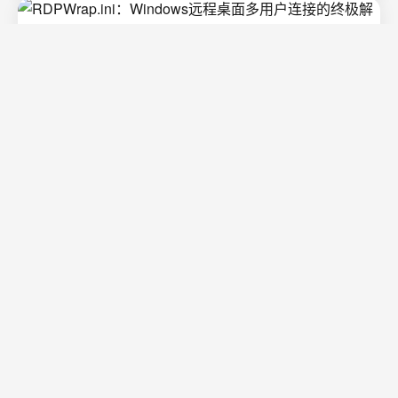
RDPWrap.ini：Windows远程桌面多用户连
接的终极解决方案
RDPWrap.ini&#xff1a;Windows远程桌面多用户连接的终极
解决方案 【免费下载链接】rdpwrap.ini RDPWrap.ini for
RDP Wrapper Library by StasM 项目地址:
https://gitcode.com/GitHub_Trending/rd/rdpwrap.ini 你是
2026/8/9 21:58:31
阅读更多
否曾经遇到过Windows系统更新后远程桌面突然无法使
用…
3大技术突破：Fast-DDS如何重新定义实时
数据分发架构
3大技术突破&#xff1a;Fast-DDS如何重新定义实时数据分
发架构 【免费下载链接】Fast-DDS The most complete