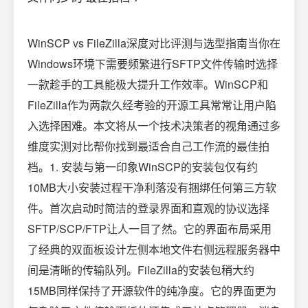
WinSCP vs FileZilla深度对比评测与选型指南当你在
Windows环境下需要频繁进行SFTP文件传输时选择
一款趁手的工具能极大提升工作效率。WinSCP和
FileZilla作为两款久经考验的开源工具常常让用户陷
入选择困难。本文将从一个技术决策者的视角通过多
维度实测对比帮你找到最适合自己工作流的最佳拍
档。1. 安装与第一印象WinSCP的安装包仅有约
10MB大小安装过程干净利落没有捆绑任何第三方软
件。首次启动时简洁的登录界面和直观的协议选择
SFTP/SCP/FTP让人一目了然。它的界面布局采用
了经典的双面板设计左侧本地文件右侧远程服务器中
间是清晰的传输队列。FileZilla的安装包稍大约
15MB同样保持了开源软件的纯净度。它的界面更为