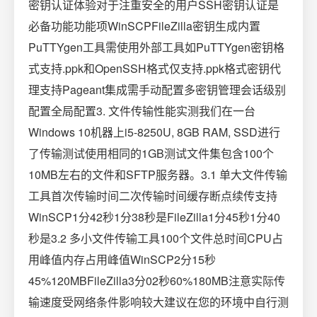
密钥认证体验对于注重安全的用户SSH密钥认证是
必备功能功能项WinSCPFileZilla密钥生成内置
PuTTYgen工具需使用外部工具如PuTTYgen密钥格
式支持.ppk和OpenSSH格式仅支持.ppk格式密钥代
理支持Pageant集成需手动配置多密钥管理会话级别
配置全局配置3. 文件传输性能实测我们在一台
Windows 10机器上i5-8250U, 8GB RAM, SSD进行
了传输测试使用相同的1GB测试文件集包含100个
10MB左右的文件和SFTP服务器。3.1 单大文件传输
工具首次传输时间二次传输时间缓存断点续传支持
WinSCP1分42秒1分38秒是FileZilla1分45秒1分40
秒是3.2 多小文件传输工具100个文件总时间CPU占
用峰值内存占用峰值WinSCP2分15秒
45%120MBFileZilla3分02秒60%180MB注意实际传
输速度受网络条件影响较大建议在您的环境中自行测