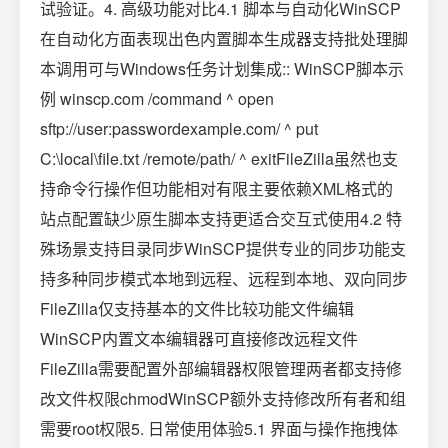
试验证。4. 高级功能对比4.1 脚本与自动化WinSCP
在自动化方面表现出色内置脚本生成器支持批处理脚
本调用可与Windows任务计划集成:: WinSCP脚本示
例 winscp.com /command ^ open
sftp://user:passwordexample.com/ ^ put
C:\local\file.txt /remote/path/ ^ exitFileZilla虽然也支
持命令行操作但功能相对有限主要依赖XML格式的
站点配置缺少原生脚本支持更适合交互式使用4.2 特
殊场景支持目录同步WinSCP提供专业的同步功能支
持多种同步模式本地到远程、远程到本地、双向同步
FileZilla仅支持基本的文件比较功能文件编辑
WinSCP内置文本编辑器可直接修改远程文件
FileZilla需要配置外部编辑器权限管理两者都支持修
改文件权限chmodWinSCP额外支持修改所有者和组
需要root权限5. 日常使用体验5.1 界面与操作拖拽体