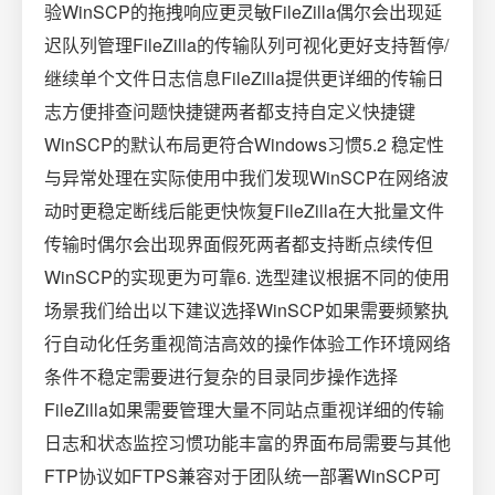
验WinSCP的拖拽响应更灵敏FileZilla偶尔会出现延
迟队列管理FileZilla的传输队列可视化更好支持暂停/
继续单个文件日志信息FileZilla提供更详细的传输日
志方便排查问题快捷键两者都支持自定义快捷键
WinSCP的默认布局更符合Windows习惯5.2 稳定性
与异常处理在实际使用中我们发现WinSCP在网络波
动时更稳定断线后能更快恢复FileZilla在大批量文件
传输时偶尔会出现界面假死两者都支持断点续传但
WinSCP的实现更为可靠6. 选型建议根据不同的使用
场景我们给出以下建议选择WinSCP如果需要频繁执
行自动化任务重视简洁高效的操作体验工作环境网络
条件不稳定需要进行复杂的目录同步操作选择
FileZilla如果需要管理大量不同站点重视详细的传输
日志和状态监控习惯功能丰富的界面布局需要与其他
FTP协议如FTPS兼容对于团队统一部署WinSCP可