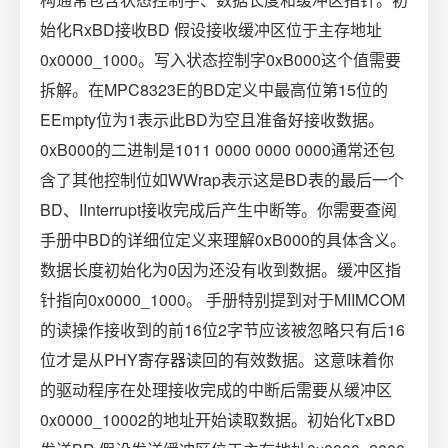
始化RxBD接收BD 假设接收缓冲区位于主存地址
0x0000_1000。写入状态控制字0xB000这个值需要
拆解。在MPC8323E的BD定义中最高位第15位的
EEmpty位为1表示此BD为空且准备好接收数据。
0xB000的二进制是1011 0000 0000 0000通常还包
含了其他控制位如WWrap表示这是BD表的最后一个
BD、IInterrupt接收完成后产生中断等。你需要查阅
手册中BD的详细位定义来理解0xB000的具体含义。
数据长度初始化为0因为还没有收到数据。缓冲区指
针指向0x0000_1000。 手册特别提到对于MIIMCOM
的读操作接收到的前16位2字节应该被忽略只有后16
位才是从PHY寄存器读回的有效数据。这意味着你
的驱动程序在处理接收完成的中断后需要从缓冲区
0x0000_10002的地址开始读取数据。初始化TxBD