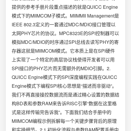
提供的参考手册片段重点描述的就是QUICC Engine
模式下的MIIMCOM子模式。MIIMMII Management是
IEEE 802.3定义的一套通过MDC/MDIO接口管理以
太网PHY芯片的协议。MPC8323E的SPI控制器可以
模拟MDC/MDIO的时序通过SPI总线去读写PHY的寄
存器这就是MIIMCOM模式。它本质上是在SPI硬件
上实现了一个特定的高层协议栈使得开发者可以用
SPI接口的PHY芯片而无需额外的MDIO引脚。2.
QUICC Engine模式下的SPI深度编程实践在QUICC
Engine模式下编程SPI核心思想是“描述而非驱动”。
我们不再直接操控数据流而是通过精心设置的数据结
构BD表和参数RAM来告诉RISC引擎“数据在这里格
式是这样传输完告诉我”。下面我们结合手册中的
MIIMCOM编程示例拆解每一个关键步骤背后的原理
和实操细节。2.1 初始化流程与参数RAM配置手册中