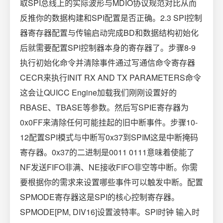
取SPI总线上的实际波形与MDIO协议规范对比从而
反推你的数据构建和SPI配置是否正确。2.3 SPI控制
器寄存器配置与传输启动完成BD和数据结构初始化
后就需要配置SPI控制器本身的寄存器了。步骤8-9
执行初始化命令并清除事件通过写通信命令寄存器
CECR来执行INIT RX AND TX PARAMETERS命令
这会让QUICC Engine加载我们刚刚设置好的
RBASE、TBASE等参数。然后写SPIE寄存器为
0x0FF来清除任何可能挂起的旧中断事件。步骤10-
12配置SPI模式与中断写0x37到SPIM这是中断掩码
寄存器。0x37的二进制是0011 0111意味着使能了
NF发送FIFO非满、NE接收FIFO非空等中断。你需
要根据你的需求来设置哪些事件可以触发中断。配置
SPMODE寄存器这是SPI的核心控制寄存器。
SPMODE[PM, DIV16]设置波特率。SPI时钟 输入时