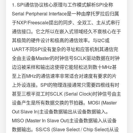
1. SPI通信协议核心原理与工作模式解析SPI全称
Serial Peripheral Interface是一种由摩托罗拉后归属
于NXP/Freescale提出的同步、全双工、主从式串行
通信接口。它之所以在嵌入式领域经久不衰核心在于
其极简的硬件设计和极高的通信效率。与I2C或
UART不同SPI没有复杂的寻址和应答机制其通信完
全由主设备Master的时钟信号SCLK驱动数据在时钟
边沿被采样和输出这使得它能轻松达到数十MHz甚
至上百MHz的通信速率非常适合对速度有要求的片
上外设连接。SPI的物理连接通常只需要四根线有时
甚至三根半双工时SCLK (Serial Clock)时钟信号由主
设备产生是所有数据交换的节拍器。MOSI (Master
Out Slave In)主设备数据输出从设备数据输入。
MISO (Master In Slave Out)主设备数据输入从设备
数据输出。SS/CS (Slave Select / Chip Select)从设