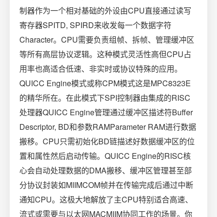
制器作为一个相对基础的外设由CPU直接通过读写
寄存器SPITD, SPIRD来收发每一个数据字符
Character。CPU需要负责组帧、拆帧、管理缓冲区
等所有高层协议逻辑。这种模式灵活性高但CPU占
用率也高适合低速、非实时或协议特殊的应用。
QUICC Engine模式或称CPM模式这是MPC8323E
的精华所在。在此模式下SPI控制器由集成的RISC
处理器QUICC Engine管理通过缓冲区描述符Buffer
Descriptor, BD和参数RAMParameter RAM进行数据
搬移。CPU只需初始化BD链描述好数据缓冲区的位
置和属性然后启动传输。QUICC Engine的RISC核
心会自动处理数据的DMA搬移、缓冲区管理甚至部
分协议封装如MIIMCOM帧并在传输完成后通过中断
通知CPU。这极大地解放了主CPU特别适合高速、
流式或需要与以太网MACMIIM协同工作的场景。你