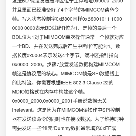
发送BD 假设发送缓冲区位于主存地址0x0000_2000
并且里面已经准备好了4个字节的MIIMCOM读命令
帧。写入状态控制字0xB800同样0xB8001011 1000
0000 0000表示BD就绪R位为1、是帧的最后一个
BDL位为1对于MIIMCOM单次操作通常一个帧就对应
一个BD、并在发送完成后产生中断I位可能为1。数
据长度0x0004表示发送4个字节。缓冲区指针指向
0x0000_2000。步骤7放置发送数据构建MIIMCOM
帧这是协议层的核心。MIIMCOM帧是SPI数据线上
的比特流。你需要根据IEEE 802.3 Clause 22的
MDIO帧格式在内存中构建这个帧。
0x0000_2000,0x0000_2001手册说数据无关
irrelevant。这是因为在MIIMCOM读操作中SPI控制
器在发送读命令的同时也在接收数据。为了维持时钟
需要发送一些“哑元”Dummy数据通常填充0xFF或