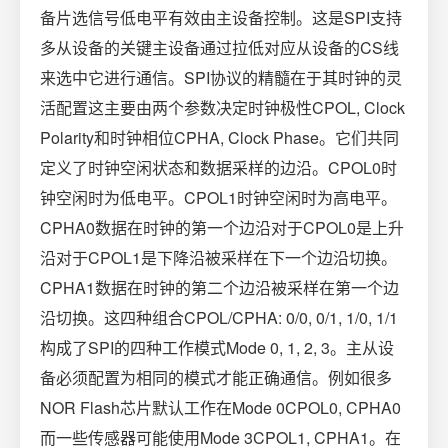
备片选信号低电平有效由主设备控制。这是SPI支持
多从设备的关键主设备通过拉低对应从设备的CS线
来选中它进行通信。SPI协议的精髓在于其时钟的灵
活配置这主要由两个参数决定时钟极性CPOL, Clock
Polarity和时钟相位CPHA, Clock Phase。它们共同
定义了时钟空闲状态和数据采样的边沿。CPOL0时
钟空闲时为低电平。CPOL1时钟空闲时为高电平。
CPHA0数据在时钟的第一个边沿对于CPOL0是上升
沿对于CPOL1是下降沿被采样在下一个边沿切换。
CPHA1数据在时钟的第二个边沿被采样在第一个边
沿切换。这四种组合CPOL/CPHA: 0/0, 0/1, 1/0, 1/1
构成了SPI的四种工作模式Mode 0, 1, 2, 3。主从设
备必须配置为相同的模式才能正确通信。例如很多
NOR Flash芯片默认工作在Mode 0CPOL0, CPHA0
而一些传感器可能使用Mode 3CPOL1, CPHA1。在