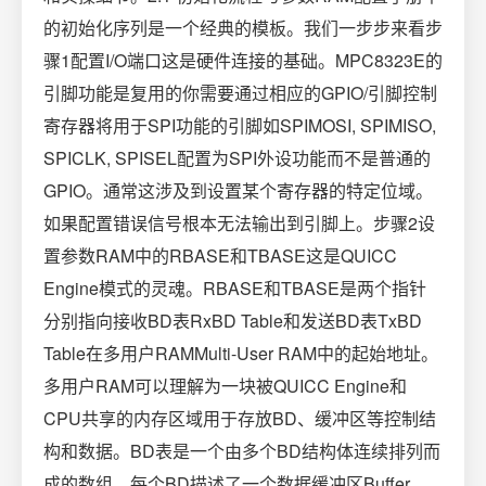
的初始化序列是一个经典的模板。我们一步步来看步
骤1配置I/O端口这是硬件连接的基础。MPC8323E的
引脚功能是复用的你需要通过相应的GPIO/引脚控制
寄存器将用于SPI功能的引脚如SPIMOSI, SPIMISO,
SPICLK, SPISEL配置为SPI外设功能而不是普通的
GPIO。通常这涉及到设置某个寄存器的特定位域。
如果配置错误信号根本无法输出到引脚上。步骤2设
置参数RAM中的RBASE和TBASE这是QUICC
Engine模式的灵魂。RBASE和TBASE是两个指针
分别指向接收BD表RxBD Table和发送BD表TxBD
Table在多用户RAMMulti-User RAM中的起始地址。
多用户RAM可以理解为一块被QUICC Engine和
CPU共享的内存区域用于存放BD、缓冲区等控制结
构和数据。BD表是一个由多个BD结构体连续排列而
成的数组。每个BD描述了一个数据缓冲区Buffer。