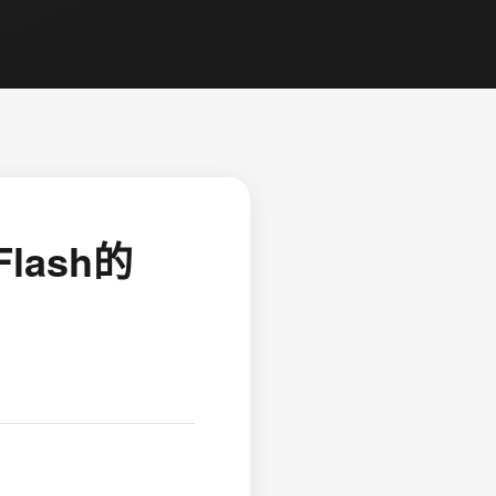
lash的