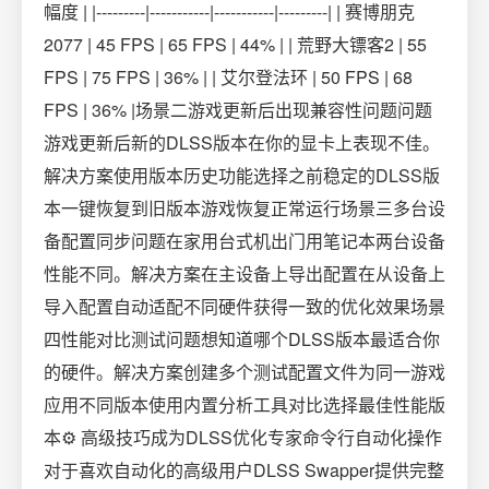
幅度 | |---------|-----------|-----------|---------| | 赛博朋克
2077 | 45 FPS | 65 FPS | 44% | | 荒野大镖客2 | 55
FPS | 75 FPS | 36% | | 艾尔登法环 | 50 FPS | 68
FPS | 36% |场景二游戏更新后出现兼容性问题问题
游戏更新后新的DLSS版本在你的显卡上表现不佳。
解决方案使用版本历史功能选择之前稳定的DLSS版
本一键恢复到旧版本游戏恢复正常运行场景三多台设
备配置同步问题在家用台式机出门用笔记本两台设备
性能不同。解决方案在主设备上导出配置在从设备上
导入配置自动适配不同硬件获得一致的优化效果场景
四性能对比测试问题想知道哪个DLSS版本最适合你
的硬件。解决方案创建多个测试配置文件为同一游戏
应用不同版本使用内置分析工具对比选择最佳性能版
本⚙️ 高级技巧成为DLSS优化专家命令行自动化操作
对于喜欢自动化的高级用户DLSS Swapper提供完整