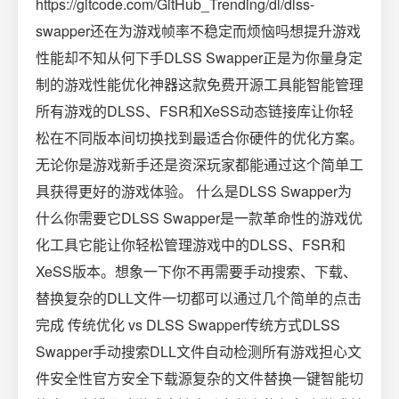
https://gitcode.com/GitHub_Trending/dl/dlss-
swapper还在为游戏帧率不稳定而烦恼吗想提升游戏
性能却不知从何下手DLSS Swapper正是为你量身定
制的游戏性能优化神器这款免费开源工具能智能管理
所有游戏的DLSS、FSR和XeSS动态链接库让你轻
松在不同版本间切换找到最适合你硬件的优化方案。
无论你是游戏新手还是资深玩家都能通过这个简单工
具获得更好的游戏体验。 什么是DLSS Swapper为
什么你需要它DLSS Swapper是一款革命性的游戏优
化工具它能让你轻松管理游戏中的DLSS、FSR和
XeSS版本。想象一下你不再需要手动搜索、下载、
替换复杂的DLL文件一切都可以通过几个简单的点击
完成 传统优化 vs DLSS Swapper传统方式DLSS
Swapper手动搜索DLL文件自动检测所有游戏担心文
件安全性官方安全下载源复杂的文件替换一键智能切