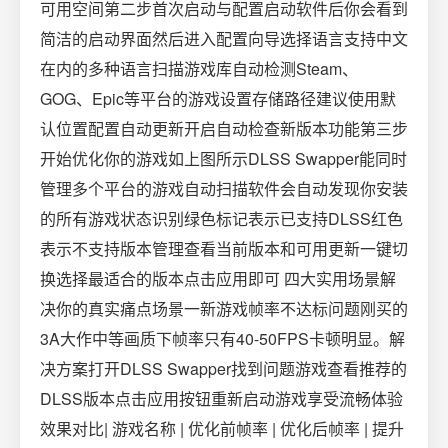
可用空间第二步首次启动与配置启动软件后你会看到
简洁的启动界面然后进入配置向导选择语言支持中文
在内的多种语言扫描游戏库自动检测Steam、
GOG、Epic等平台的游戏设置存储路径建议使用默
认位置配置自动更新开启自动检查新版本功能第三步
开始优化你的游戏如上图所示DLSS Swapper能同时
管理多个平台的游戏自动扫描软件会自动发现你安装
的所有游戏状态识别绿色标记表示已支持DLSS红色
表示不支持版本管理查看当前版本和可用更新一键切
换选择最适合的版本点击应用即可 四大实用场景解
决你的真实痛点场景一新游戏帧率不达标问题刚买的
3A大作中等画质下帧率只有40-50FPS卡顿明显。解
决方案打开DLSS Swapper找到问题游戏查看推荐的
DLSS版本点击应用按钮重新启动游戏享受流畅体验
效果对比| 游戏名称 | 优化前帧率 | 优化后帧率 | 提升