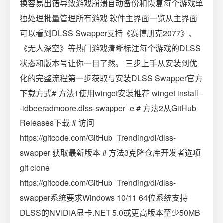
换容易出错导致游戏崩溃自动备份和恢复每个游戏单
独处理批量管理所有游戏️ 软件主界面一览从主界面
可以看到DLSS Swapper支持《赛博朋克2077》、
《无人深空》等热门游戏清晰标注每个游戏的DLSS
状态和版本号让你一目了然。 三步上手从安装到优
化的完整流程第一步获取与安装DLSS Swapper官方
下载方式# 方法1使用winget安装推荐 winget install -
-idbeeradmoore.dlss-swapper -e # 方法2从GitHub
Releases下载 # 访问
https://gitcode.com/GitHub_Trending/dl/dlss-
swapper 获取最新版本 # 方法3克隆仓库开发者选项
git clone
https://gitcode.com/GitHub_Trending/dl/dlss-
swapper系统要求Windows 10/11 64位系统支持
DLSS的NVIDIA显卡.NET 5.0或更高版本至少50MB