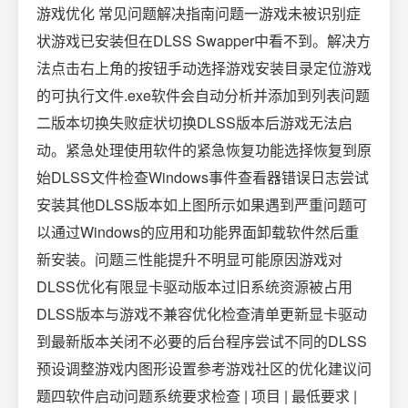
游戏优化️ 常见问题解决指南问题一游戏未被识别症
状游戏已安装但在DLSS Swapper中看不到。解决方
法点击右上角的按钮手动选择游戏安装目录定位游戏
的可执行文件.exe软件会自动分析并添加到列表问题
二版本切换失败症状切换DLSS版本后游戏无法启
动。紧急处理使用软件的紧急恢复功能选择恢复到原
始DLSS文件检查Windows事件查看器错误日志尝试
安装其他DLSS版本如上图所示如果遇到严重问题可
以通过Windows的应用和功能界面卸载软件然后重
新安装。问题三性能提升不明显可能原因游戏对
DLSS优化有限显卡驱动版本过旧系统资源被占用
DLSS版本与游戏不兼容优化检查清单更新显卡驱动
到最新版本关闭不必要的后台程序尝试不同的DLSS
预设调整游戏内图形设置参考游戏社区的优化建议问
题四软件启动问题系统要求检查 | 项目 | 最低要求 |