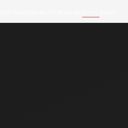
案例展示
建站流程
服务报价
关于我们
核心团队
资讯中心
联系我们