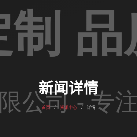
新闻详情
首页
/
资讯中心
/
详情