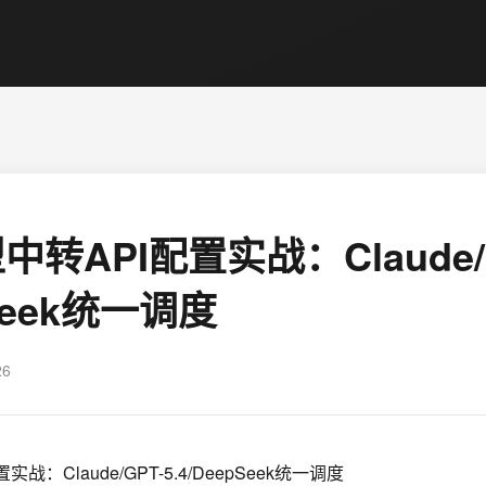
型中转API配置实战：Claude/
pSeek统一调度
26