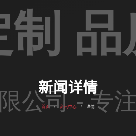
新闻详情
首页
/
资讯中心
/
详情