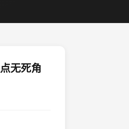
缺点无死角