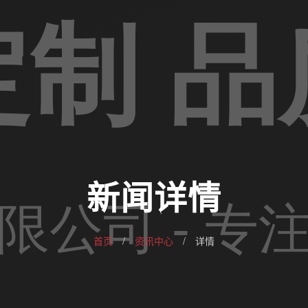
新闻详情
首页
/
资讯中心
/
详情