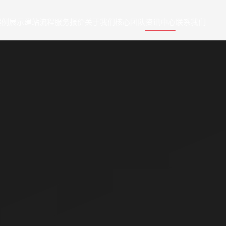
案例展示
建站流程
服务报价
关于我们
核心团队
资讯中心
联系我们