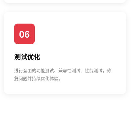
06
测试优化
进行全面的功能测试、兼容性测试、性能测试，修
复问题并持续优化体验。