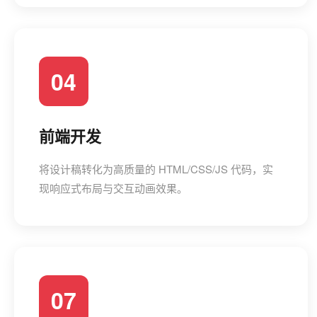
04
前端开发
将设计稿转化为高质量的 HTML/CSS/JS 代码，实
现响应式布局与交互动画效果。
07