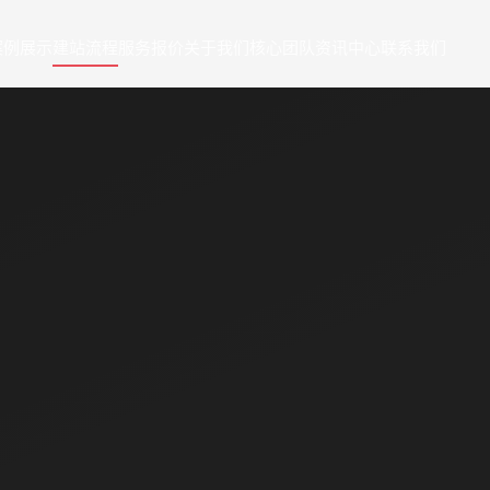
案例展示
建站流程
服务报价
关于我们
核心团队
资讯中心
联系我们