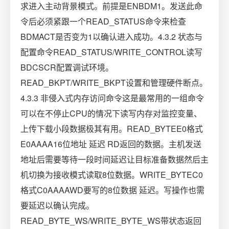
求进入主动背景模式。前提是ENBDM1。发送此命
令后必须紧跟一个READ_STATUS命令来检查
BDMACT是否变为1以确认进入成功。4.3.2 状态与
配置命令READ_STATUS/WRITE_CONTROL读写
BDCSCR配置调试环境。
READ_BKPT/WRITE_BKPT设置和管理硬件断点。
4.3.3 非侵入式内存访问命令这是最常用的一组命令
可以在不停止CPU的情况下读写内存对监控变量、
上传下载小段数据极其有用。READ_BYTEE0格式
E0AAAA16位地址 延迟 RD返回的数据。主机发送
地址后需要等待一段时间延迟让目标准备数据然后主
机切换为接收模式读取8位数据。WRITE_BYTEC0
格式C0AAAAWD要写的8位数据 延迟。写操作也需
要延迟以确认完成。
READ_BYTE_WS/WRITE_BYTE_WS带状态返回