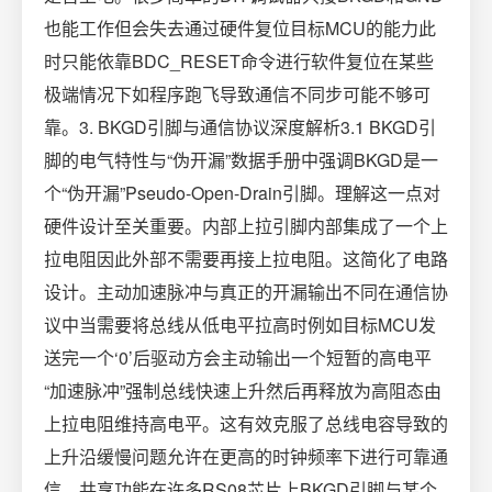
也能工作但会失去通过硬件复位目标MCU的能力此
时只能依靠BDC_RESET命令进行软件复位在某些
极端情况下如程序跑飞导致通信不同步可能不够可
靠。3. BKGD引脚与通信协议深度解析3.1 BKGD引
脚的电气特性与“伪开漏”数据手册中强调BKGD是一
个“伪开漏”Pseudo-Open-Drain引脚。理解这一点对
硬件设计至关重要。内部上拉引脚内部集成了一个上
拉电阻因此外部不需要再接上拉电阻。这简化了电路
设计。主动加速脉冲与真正的开漏输出不同在通信协
议中当需要将总线从低电平拉高时例如目标MCU发
送完一个‘0’后驱动方会主动输出一个短暂的高电平
“加速脉冲”强制总线快速上升然后再释放为高阻态由
上拉电阻维持高电平。这有效克服了总线电容导致的
上升沿缓慢问题允许在更高的时钟频率下进行可靠通
信。共享功能在许多RS08芯片上BKGD引脚与某个