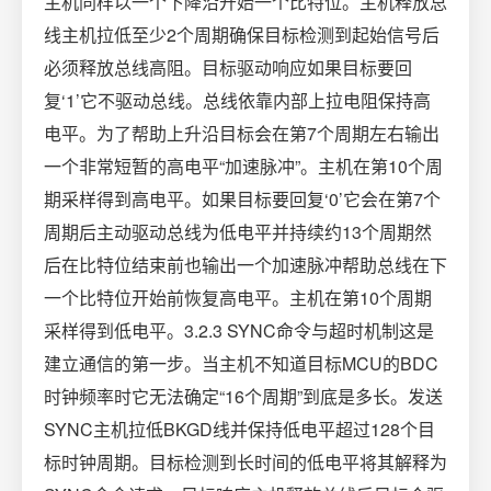
主机同样以一个下降沿开始一个比特位。主机释放总
线主机拉低至少2个周期确保目标检测到起始信号后
必须释放总线高阻。目标驱动响应如果目标要回
复‘1’它不驱动总线。总线依靠内部上拉电阻保持高
电平。为了帮助上升沿目标会在第7个周期左右输出
一个非常短暂的高电平“加速脉冲”。主机在第10个周
期采样得到高电平。如果目标要回复‘0’它会在第7个
周期后主动驱动总线为低电平并持续约13个周期然
后在比特位结束前也输出一个加速脉冲帮助总线在下
一个比特位开始前恢复高电平。主机在第10个周期
采样得到低电平。3.2.3 SYNC命令与超时机制这是
建立通信的第一步。当主机不知道目标MCU的BDC
时钟频率时它无法确定“16个周期”到底是多长。发送
SYNC主机拉低BKGD线并保持低电平超过128个目
标时钟周期。目标检测到长时间的低电平将其解释为