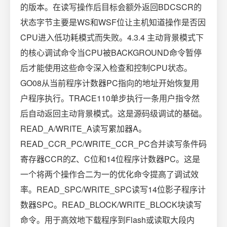
的版本。在读写操作后目标会额外返回BDCSCR的
状态字节主要是WS和WSF位让主机知道操作是否因
CPU进入低功耗模式而失败。4.3.4 主动背景模式下
的核心调试命令当CPU被BACKGROUND命令暂停
后才能使用这些命令深入检查和控制CPU状态。
GO08从当前程序计数器PC指向的地址开始恢复用
户程序执行。TRACE110单步执行一条用户指令然
后自动返回主动背景模式。这是源码级调试的基础。
READ_A/WRITE_A读写累加器A。
READ_CCR_PC/WRITE_CCR_PC合并读写条件码
寄存器CCR的Z、C位和14位程序计数器PC。这是
一个将两个操作合二为一的优化命令提高了调试效
率。READ_SPC/WRITE_SPC读写14位影子程序计
数器SPC。READ_BLOCK/WRITE_BLOCK块读写
命令。用于高效地下载程序到Flash或读取大段内