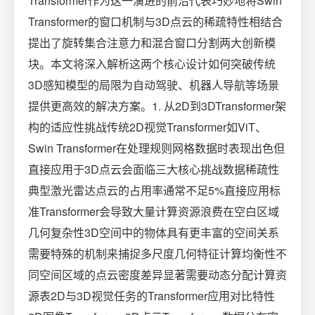
Transformer作为这一演进的前沿代表巧妙地将Swin
Transformer的窗口机制与3D点云的稀疏特性相结合
提出了旋转集合注意力和混合窗口分割两大创新模
块。本文将深入解析这两个核心设计如何突破传统
3D感知模型的局限为自动驾驶、机器人导航等场景
提供更高效的解决方案。1. 从2D到3DTransformer架
构的适应性挑战传统2D视觉Transformer如ViT、
Swin Transformer在处理规则网格数据时表现出色但
直接应用于3D点云会面临三大核心挑战数据稀疏性
典型激光雷达点云的占用率通常不足5%直接应用标
准Transformer会导致大量计算资源浪费在空白区域
几何复杂性3D空间中的物体具有更丰富的空间关系
需要特殊的机制来捕捉多尺度几何特征计算均衡性不
同空间区域的点云密度差异显著需要动态分配计算资
源表2D与3D视觉任务的Transformer应用对比特性