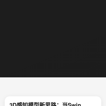
3D感知模型新思路：当Swin