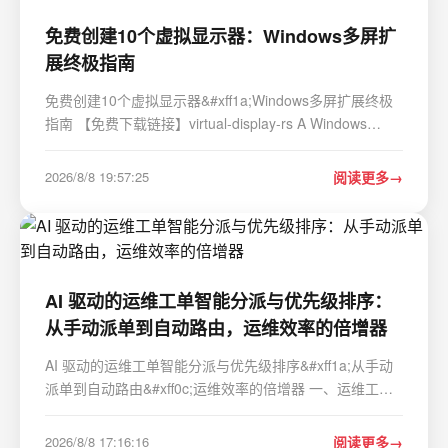
免费创建10个虚拟显示器：Windows多屏扩
展终极指南
免费创建10个虚拟显示器&#xff1a;Windows多屏扩展终极
指南 【免费下载链接】virtual-display-rs A Windows
virtual display driver to add multiple virtual monitors to
your PC! For Win10. Works with VR, obs, streaming
2026/8/8 19:57:25
阅读更多
software, etc 项目地址: https://gitcode.co…
AI 驱动的运维工单智能分派与优先级排序：
从手动派单到自动路由，运维效率的倍增器
AI 驱动的运维工单智能分派与优先级排序&#xff1a;从手动
派单到自动路由&#xff0c;运维效率的倍增器 一、运维工单
的派单困境&#xff1a;人工分派的效率天花板 运维团队的工
单处理流程通常包含&#xff1a;工单创建 → 人工分类 → 指
2026/8/8 17:16:16
阅读更多