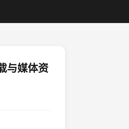
载与媒体资