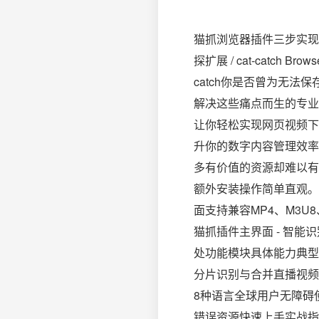
猫抓浏览器插件三步实现网
探扩展 / cat-catch Browse
catch你是否曾为无
解决这些痛点而生的专业
让你轻松实现网页视频下
升你的数字内容管理效率
多有价值的资源却难以有
额外安装操作简单直观。
面支持兼容MP4、M3
猫抓插件主界面 - 智
处功能模块具体能力典型
分片识别与合并直播视频
8种语言全球用户无障碍
错误资源快速上手实战指南