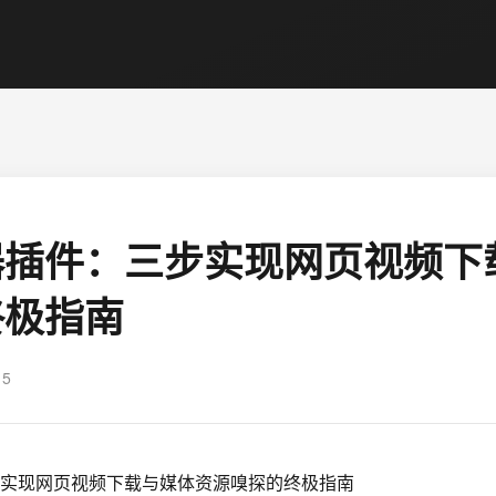
器插件：三步实现网页视频下
终极指南
15