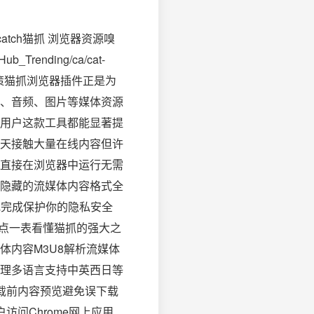
tch猫抓 浏览器资源嗅
Hub_Trending/ca/cat-
策猫抓浏览器插件正是为
、音频、图片等媒体资源
用户这款工具都能显著提
天接触大量在线内容但许
直接在浏览器中运行无需
隐藏的流媒体内容格式全
地完成保护你的隐私安全
亮点一表看懂猫抓的强大之
内容M3U8解析流媒体
理多语言支持中英西日等
载前内容预览避免误下载
访问Chrome网上应用