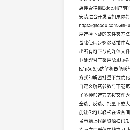
店搜索猫抓Edge用户前往Mi
安装适合开发者如果你希望
https://gitcode.
序选择下载的文件夹方法
基础使用步骤激活插件点
出所有可下载的媒体文件
业处理对于采用M3U8
js/m3u8.js的解析
方式的解密批量下载优化
自定义解密参数与下载范
了多种筛选方式按文件大
全选、反选、批量下载大
能让你可以轻松在设备间
景电脑上找到资源扫码发
指南学生群体在线学习助