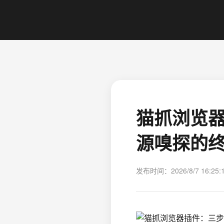
猫抓浏览
源嗅探的
发布时间：2026/8/7 16:25: