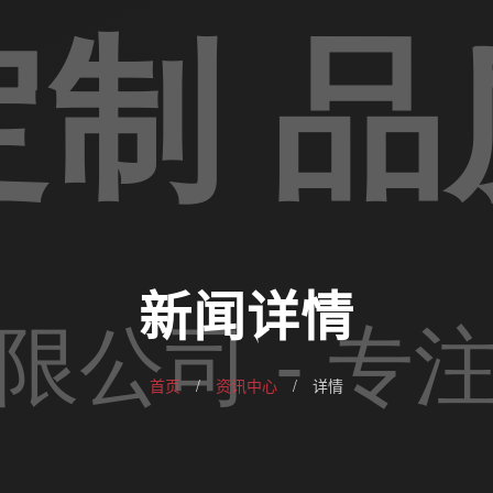
新闻详情
首页
/
资讯中心
/
详情