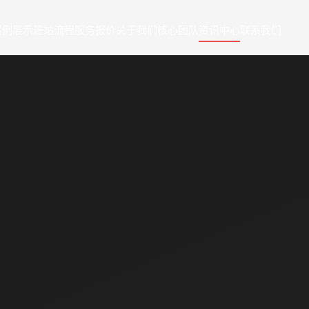
案例展示
建站流程
服务报价
关于我们
核心团队
资讯中心
联系我们