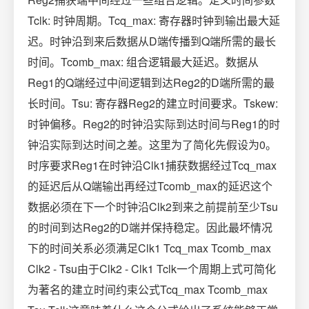
Tclk: 时钟周期。Tcq_max: 寄存器时钟到输出最大延
迟。时钟沿到来后数据从D端传播到Q端所需的最长
时间。Tcomb_max: 组合逻辑最大延迟。数据从
Reg1的Q端经过中间逻辑到达Reg2的D端所需的最
长时间。Tsu: 寄存器Reg2的建立时间要求。Tskew:
时钟偏移。Reg2的时钟沿实际到达时间与Reg1的时
钟沿实际到达时间之差。这里为了简化先假设为0。
时序要求Reg1在时钟沿Clk1捕获数据经过Tcq_max
的延迟后从Q端输出再经过Tcomb_max的延迟这个
数据必须在下一个时钟沿Clk2到来之前提前至少Tsu
的时间到达Reg2的D端并保持稳定。因此最坏情况
下的时间关系必须满足Clk1 Tcq_max Tcomb_max
Clk2 - Tsu由于Clk2 - Clk1 Tclk一个周期上式可简化
为著名的建立时间约束公式Tcq_max Tcomb_max