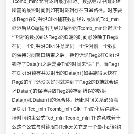
Tcomb_min: 组合逻辑最小延迟。数据经过中间逻辑
所需的最短时间例如有时逻辑存在直通路径。时序要
求Reg1在时钟沿Clk1捕获数据经过最短的Tcd_min
延迟后从Q端输出再经过最短的Tcomb_min延迟这个
“飞快”的数据到达Reg2的D端的时间必须晚于Reg2
在同一个时钟沿Clk1注意是同一个沿对前一个数据
的保持时间窗口结束之后。换句话说Reg2在Clk1沿
锁存了Data(n)之后需要Th的时间来“关门”。而Reg1
在Clk1沿锁存并发射出的Data(n1)如果跑得太快在
Reg2的“门”还没关好时就冲到了Reg2的D端就会破
坏Data(n)的保持导致Reg2锁存到错误的数据
Data(n)和Data(n1)的混合体。因此时间关系必须满
足Clk1 Tcd_min Tcomb_min Clk1 Th简化后得到保
持时间约束公式Tcd_min Tcomb_min Th这意味着什
么这个公式与时钟周期Tclk无关它是一个最小延迟约