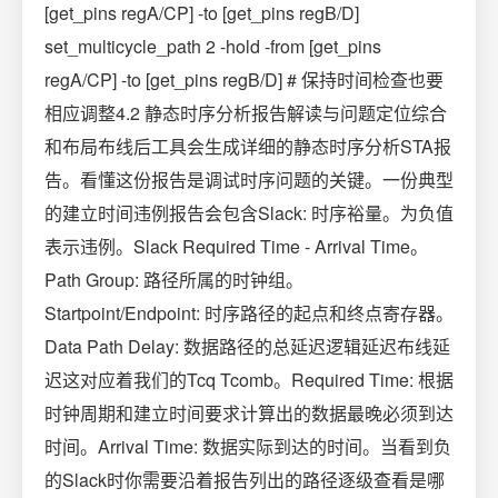
[get_pins regA/CP] -to [get_pins regB/D]
set_multicycle_path 2 -hold -from [get_pins
regA/CP] -to [get_pins regB/D] # 保持时间检查也要
相应调整4.2 静态时序分析报告解读与问题定位综合
和布局布线后工具会生成详细的静态时序分析STA报
告。看懂这份报告是调试时序问题的关键。一份典型
的建立时间违例报告会包含Slack: 时序裕量。为负值
表示违例。Slack Required Time - Arrival Time。
Path Group: 路径所属的时钟组。
Startpoint/Endpoint: 时序路径的起点和终点寄存器。
Data Path Delay: 数据路径的总延迟逻辑延迟布线延
迟这对应着我们的Tcq Tcomb。Required Time: 根据
时钟周期和建立时间要求计算出的数据最晚必须到达
时间。Arrival Time: 数据实际到达的时间。当看到负
的Slack时你需要沿着报告列出的路径逐级查看是哪