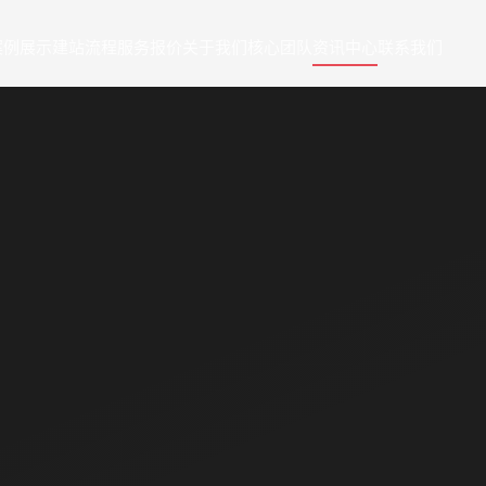
案例展示
建站流程
服务报价
关于我们
核心团队
资讯中心
联系我们