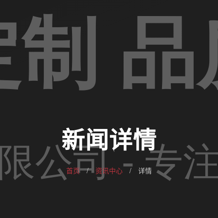
新闻详情
首页
/
资讯中心
/
详情