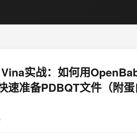
k Vina实战：如何用OpenBa
ls快速准备PDBQT文件（附蛋
2