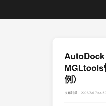
AutoDoc
MGLtoo
例）
发布时间：2026/8/6 7:44:5