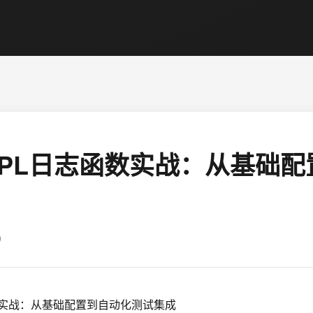
r CAPL日志函数实战：从基础
9