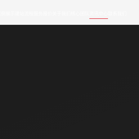
案例展示
建站流程
服务报价
关于我们
核心团队
资讯中心
联系我们