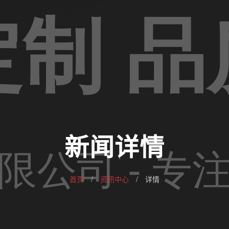
新闻详情
首页
/
资讯中心
/
详情