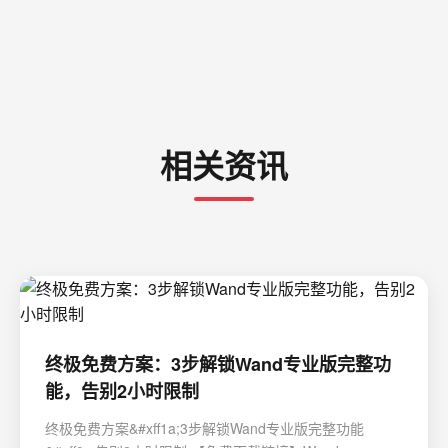
相关资讯
终极免费方案：3步解锁Wand专业版完整功
能，告别2小时限制
终极免费方案&#xff1a;3步解锁Wand专业版完整功能