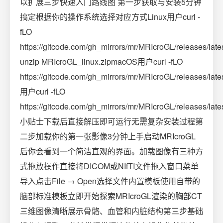
以扩展三步快速入门路线图 第一步获取与安装5分钟
搞定根据你的操作系统选择对应方式Linux用户curl -
fLO
https://gitcode.com/gh_mirrors/mr/MRIcroGL/releases/lat
unzip MRIcroGL_linux.zipmacOS用户curl -fLO
https://gitcode.com/gh_mirrors/mr/MRIcroGL/releases
用户curl -fLO
https://gitcode.com/gh_mirrors/mr/MRIcroGL/releases/la
小贴士下载后直接解压即可运行无需复杂安装过程第
二步加载你的第一张影像3分钟上手启动MRIcroGL
后你会看到一个简洁直观的界面。加载图像有三种方
式拖放操作直接将DICOM或NIfTI文件拖入窗口菜单
导入点击File → Open选择文件内置模板使用自带的
脑部标准模板立即开始探索MRIcroGL渲染的胸部CT
三维图像清晰展示骨骼、血管和内脏结构第三步基础