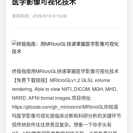
医学影像可视化技术
发布时间：2026/8/10 9:19:06
终极指南用MRIcroGL快速掌握医学影像可视化技术
【免费下载链接】MRIcroGLv1.2 GLSL volume
rendering. Able to view NIfTI, DICOM, MGH, MHD,
NRRD, AFNI format images.项目地址:
https://gitcode.com/gh_mirrors/mr/MRIcroGL你知道
吗医学影像可视化是临床诊断和科研分析的关键环节
但传统软件往往昂贵且复杂。想象一下你手头有