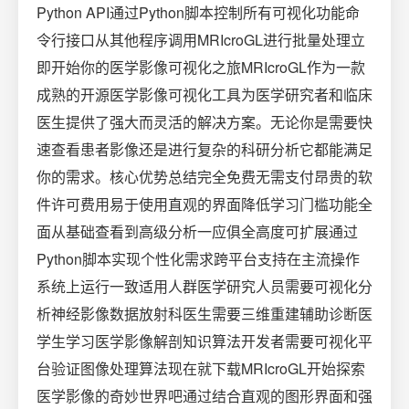
Python API通过Python脚本控制所有可视化功能命
令行接口从其他程序调用MRIcroGL进行批量处理立
即开始你的医学影像可视化之旅MRIcroGL作为一款
成熟的开源医学影像可视化工具为医学研究者和临床
医生提供了强大而灵活的解决方案。无论你是需要快
速查看患者影像还是进行复杂的科研分析它都能满足
你的需求。核心优势总结完全免费无需支付昂贵的软
件许可费用易于使用直观的界面降低学习门槛功能全
面从基础查看到高级分析一应俱全高度可扩展通过
Python脚本实现个性化需求跨平台支持在主流操作
系统上运行一致适用人群医学研究人员需要可视化分
析神经影像数据放射科医生需要三维重建辅助诊断医
学生学习医学影像解剖知识算法开发者需要可视化平
台验证图像处理算法现在就下载MRIcroGL开始探索
医学影像的奇妙世界吧通过结合直观的图形界面和强