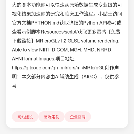
大的脚本功能你可以快速从原始数据生成专业级的可
视化结果加速你的研究和临床工作流程。小贴士访问
官方文档PYTHON.md获取详细的Python API参考或
查看示例脚本Resources/script/获取更多灵感【免费
下载链接】MRIcroGLv1.2 GLSL volume rendering.
Able to view NIfTI, DICOM, MGH, MHD, NRRD,
AFNI format images.项目地址:
https://gitcode.com/gh_mirrors/mr/MRIcroGL创作声
明：本文部分内容由AI辅助生成（AIGC），仅供参
考
网站建设
高端定制
企业官网