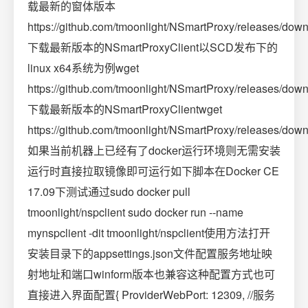
载最新的窗体版本
https://github.com/tmoonlight/NSmartProxy/releases/down
下载最新版本的NSmartProxyClient以SCD发布下的
linux x64系统为例wget
https://github.com/tmoonlight/NSmartProxy/releases/dow
下载最新版本的NSmartProxyClientwget
https://github.com/tmoonlight/NSmartProxy/releases/down
如果当前机器上已经有了docker运行环境则无需安装
运行时直接拉取镜像即可运行如下脚本在Docker CE
17.09下测试通过sudo docker pull
tmoonlight/nspclient sudo docker run --name
mynspclient -dit tmoonlight/nspclient使用方法打开
安装目录下的appsettings.json文件配置服务地址映
射地址和端口winform版本也兼容这种配置方式也可
直接进入界面配置{ ProviderWebPort: 12309, //服务