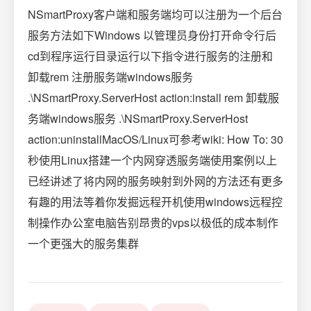
NSmartProxy客户端和服务端均可以注册为一个后台
服务方法如下Windows 以管理员身份打开命令行后
cd到程序运行目录运行以下指令进行服务的注册和
卸载rem 注册服务端windows服务
.\NSmartProxy.ServerHost action:install rem 卸载服
务端windows服务 .\NSmartProxy.ServerHost
action:uninstallMacOS/Linux可参考wiki: How To: 30
秒使用Linux搭建一个内网穿透服务端使用案例以上
已经讲述了将内网的服务映射到外网的方法还有更多
有趣的用法等着你发掘远程开机使用windows远程控
制操作办公室电脑告别昂贵的vps以极低的成本制作
一个更强大的服务集群