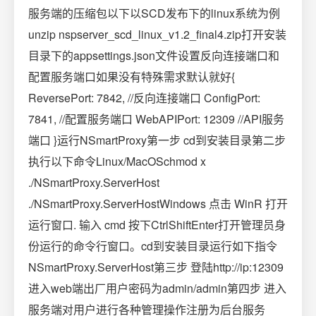
服务端的压缩包以下以SCD发布下的linux系统为例
unzip nspserver_scd_linux_v1.2_final4.zip打开安装
目录下的appsettings.json文件设置反向连接端口和
配置服务端口如果没有特殊需求默认就好{
ReversePort: 7842, //反向连接端口 ConfigPort:
7841, //配置服务端口 WebAPIPort: 12309 //API服务
端口 }运行NSmartProxy第一步 cd到安装目录第二步
执行以下命令Linux/MacOSchmod x
./NSmartProxy.ServerHost
./NSmartProxy.ServerHostWindows 点击 WinR 打开
运行窗口. 输入 cmd 按下CtrlShiftEnter打开管理员身
份运行的命令行窗口。cd到安装目录运行如下指令
NSmartProxy.ServerHost第三步 登陆http://ip:12309
进入web端出厂用户密码为admin/admin第四步 进入
服务端对用户进行各种管理操作注册为后台服务