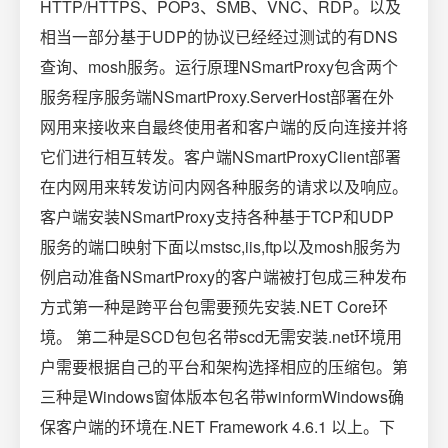
HTTP/HTTPS、POP3、SMB、VNC、RDP。以及
相当一部分基于UDP的协议已经经过测试的有DNS
查询、mosh服务。运行原理NSmartProxy包含两个
服务程序服务端NSmartProxy.ServerHost部署在外
网用来接收来自最终使用者和客户端的反向连接并将
它们进行相互转发。客户端NSmartProxyClient部署
在内网用来转发访问内网各种服务的请求以及响应。
客户端安装NSmartProxy支持各种基于TCP和UDP
服务的端口映射下面以mstsc,iis,ftp以及mosh服务为
例启动准备NSmartProxy的客户端被打包成三种发布
方式第一种是跨平台包需要预先安装.NET Core环
境。 第二种是SCD包包名带scd无需安装.net环境用
户需要根据自己的平台和架构选择相应的压缩包。第
三种是Windows窗体版本包名带winformWindows确
保客户端的环境在.NET Framework 4.6.1 以上。下