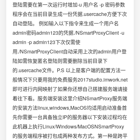
登陆需要在第一次运行时增加-u 用户名 -p 密码参数
程序会在当前目录生成一份凭据.usercache方便下次
自动登陆。 例如输入以下指令来生成一个用户名
admin密码admin123的凭据./NSmartProxyClient -u
admin -p admin123下次仅需使
用./NSmartProxyClient自动采用上次的admin用户登
陆如需恢复匿名登陆则需要删除当前目录下
的.usercache文件。P.S 以上是客户端的配置方法一
般情况下只要用我的免费服务2017studio.imwork.net
即可进行内网映射了如果你还想自己搭建服务端请接
着往下看。服务端安装这里介绍NSmartProxy服务端
的安装方法linux,windows,MacOS均适用启动准备首
先你需要一台具备独立IP的服务器以下安装过程均在
此机器上执行Linux/Windows/MacOSNSmartProxy
的服务端程序被打包成两种发布方式。第一种是跨平