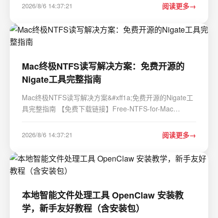
重制版中无尽的重复刷怪感到疲惫吗&#xff1f;Botty是一款
2026/8/6 14:37:21
阅读更多
专为暗黑2重制版设计的开源自动化…
Mac终极NTFS读写解决方案：免费开源的
Nigate工具完整指南
Mac终极NTFS读写解决方案&#xff1a;免费开源的Nigate工
具完整指南 【免费下载链接】Free-NTFS-for-Mac
Nigate: An open-source NTFS utility for Mac. It supports
all Mac models (Intel and Apple Silicon), providing full
2026/8/6 14:37:21
阅读更多
read-write access, mounting, and management …
本地智能文件处理工具 OpenClaw 安装教
学，新手友好教程（含安装包）