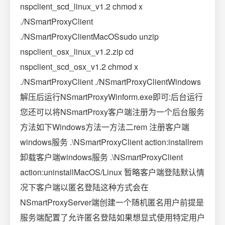
nspclient_scd_linux_v1.2 chmod x
./NSmartProxyClient
./NSmartProxyClientMacOSsudo unzip
nspclient_osx_linux_v1.2.zip cd
nspclient_scd_osx_v1.2 chmod x
./NSmartProxyClient ./NSmartProxyClientWindows
解压后运行NSmartProxyWinform.exe即可:后台运行
您还可以将NSmartProxy客户端注册为一个后台服务
方法如下Windows方法一方法二rem 注册客户端
windows服务 .\NSmartProxyClient action:installrem
卸载客户端windows服务 .\NSmartProxyClient
action:uninstallMacOS/Linux 暂略客户端登陆默认情
况下客户端以匿名登陆这种方式会在
NSmartProxyServer端创建一个随机匿名用户前提是
服务端配置了允许匿名登陆如果想显式使用特定用户