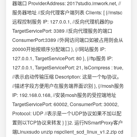
器端口 ProviderAddress: 2017studio.imwork.net, //
服务器地址 //反向代理客户端列表 Clients: [ {//mstsc
远程控制服务 IP: 127.0.0.1, //反向代理机器的ip
TargetServicePort: 3389 //反向代理服务的端口
ConsumerPort:3389 //外网访问端口如被占用则会从
20000开始按顺序分配端口 }, {//网站服务 IP:
127.0.0.1, TargetServicePort: 80 }, {//ftp服务 IP:
127.0.0.1, TargetServicePort: 21, IsCompress : true,
//表示启动传输压缩 Description: 这是一个ftp协议。
//描述字段方便用户在服务端界面识别 }, {//mosh服务
IP: 192.168.0.168, //安装mosh服务的受控端地址
TargetServicePort: 60002, ConsumerPort: 30002,
Protocol: UDP //表示是一个UDP协议如果不加以配
置则以TCP协议来转发 } ] }2. 运行NSmartProxy客户
端Linuxsudo unzip nspclient_scd_linux_v1.2.zip cd