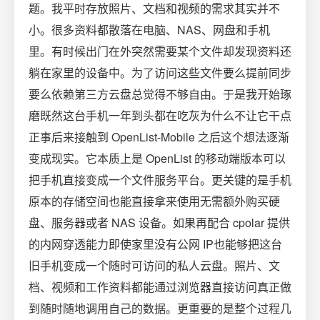
题。我平时存放照片、文档和视频的需求其实并不
小。很多资料都散落在电脑、NAS、网盘和手机
里。有时候出门在外突然需要某个文件却发现资料还
躺在家里的设备中。为了访问这些文件要么提前同步
要么依赖第三方云盘总觉得不够自由。于是我开始琢
磨既然这台手机一年到头都在吃灰为什么不让它干点
正事后来接触到 OpenList-Mobile 之后这个想法逐渐
变成现实。它本质上是 OpenList 的移动端版本可以
把手机直接变成一个文件服务平台。更关键的是手机
原本的存储空间也能直接拿来使用无需额外购买硬
盘、服务器或者 NAS 设备。如果再配合 cpolar 提供
的内网穿透能力即使家里没有公网 IP也能够把这台
旧手机变成一个随时可访问的私人云盘。照片、文
档、视频和工作资料都能通过浏览器直接访问真正做
到随时随地调用自己的数据。更重要的是整个过程几