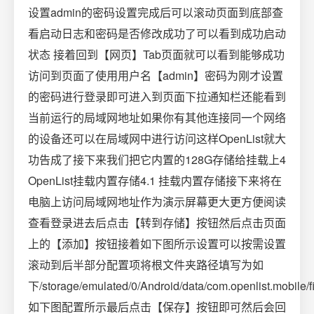
设置admin的密码设置完成后可以滚动页面到底部查
看启动日志和密码是否修改成功了可以看到成功启动
状态 接着回到【网页】Tab页面就可以看到能够成功
访问到页面了使用用户名【admin】密码为刚才设置
的密码进行登录即可进入到页面下拉通知栏还能看到
当前运行的局域网地址如果你有其他连接同一个网络
的设备还可以在局域网中进行访问这样OpenList就大
功告成了接下来我们把它内置的128G存储给挂载上4
OpenList挂载内置存储4.1 挂载内置存储接下来将在
电脑上访问局域网地址作为演示屏幕更大更方便阅读
查看登录进去后点击【转到存储】按钮然后点击页面
上的【添加】按钮接着如下图所示设置可以按需设置
滚动到后半部分配置项将根文件夹路径填写为如
下/storage/emulated/0/Android/data/com.openlist.mobile/fi
如下图配置所示最后点击【保存】按钮即可然后会回