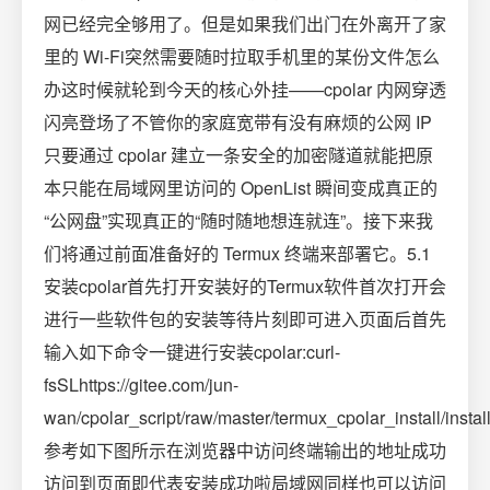
网已经完全够用了。但是如果我们出门在外离开了家
里的 Wi-Fi突然需要随时拉取手机里的某份文件怎么
办这时候就轮到今天的核心外挂——cpolar 内网穿透
闪亮登场了不管你的家庭宽带有没有麻烦的公网 IP
只要通过 cpolar 建立一条安全的加密隧道就能把原
本只能在局域网里访问的 OpenList 瞬间变成真正的
“公网盘”实现真正的“随时随地想连就连”。接下来我
们将通过前面准备好的 Termux 终端来部署它。5.1
安装cpolar首先打开安装好的Termux软件首次打开会
进行一些软件包的安装等待片刻即可进入页面后首先
输入如下命令一键进行安装cpolar:curl-
fsSLhttps://gitee.com/jun-
wan/cpolar_script/raw/master/termux_cpolar_install/instal
参考如下图所示在浏览器中访问终端输出的地址成功
访问到页面即代表安装成功啦局域网同样也可以访问