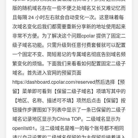
版的随机域名存在一些不便之处域名又长又难记忆而
且每隔 24 小时左右就会自动变化一次。这意味着每
次域名变化后我们都需要重新分享新的地址使用起来
非常不方便。为了解决这个问题cpolar 提供了固定二
级子域名功能。只需升级到任意付费套餐就可以配置
一个固定不变、简短易记的专属域名彻底告别域名频
繁变化的烦恼。下面我们来看看如何配置固定二级子
域名。首先进入官网的预留页面
https://dashboard.cpolar.com/reserved然后选择【预
留】菜单即可看到【保留二级子域名】项填写其中的
【地区、名称、描述可不填】项然后点击【保留】按
钮操作步骤图如下列表中显示了一条已保留的二级子
域名记录地区显示为China TOP。二级域名显示为
openlist01。注二级域名是唯一的每个账号都不相同
请以自己设置的二级域名保留的为主保留后接着进入