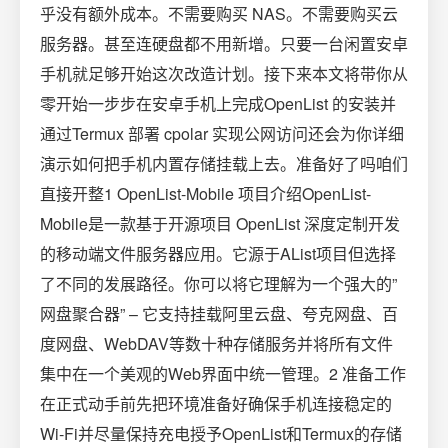
乎没有额外成本。不需要购买 NAS。不需要购买云
服务器。甚至连硬盘都不用新增。只要一台闲置安卓
手机就足够开始这次改造计划。接下来本文将带你从
零开始一步步在安卓手机上完成OpenList 的安装并
通过Termux 部署 cpolar 实现公网访问还会为你详细
演示如何把手机内置存储挂载上去。准备好了吗咱们
直接开整1 OpenList-Mobile 项目介绍OpenList-
Mobile是一款基于开源项目 OpenList 深度定制开发
的移动端文件服务器应用。它源于AList项目但选择
了不同的发展路径。你可以将它理解为一个强大的”
网盘聚合器” – 它支持挂载阿里云盘、夸克网盘、百
度网盘、WebDAV等数十种存储服务并将所有文件
集中在一个美观的Web界面中统一管理。2 准备工作
在正式动手前先把环境准备好确保手机连接稳定的
Wi‑Fi并尽量保持充电授予OpenList和Termux的存储