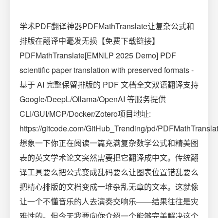
学术PDF翻译神器PDFMathTranslate让复杂公式和
排版在翻译中毫发无损【免费下载链接】
PDFMathTranslate[EMNLP 2025 Demo] PDF
scientific paper translation with preserved formats -
基于 AI 完整保留排版的 PDF 文档全文双语翻译支持
Google/DeepL/Ollama/OpenAI 等服务提供
CLI/GUI/MCP/Docker/Zotero项目地址:
https://gitcode.com/GitHub_Trending/pd/PDFMathTransla
想象一下你正在阅读一篇充满复杂数学公式和精美图
表的英文学术论文突然需要把它翻译成中文。传统翻
译工具要么把公式变成乱码要么让图表位置错乱要么
把精心排版的文档变成一堆杂乱无章的文本。这就像
让一个不懂音乐的人去演奏交响乐——结果往往是灾
难性的。但今天我要向你介绍一个能够完美解决这个