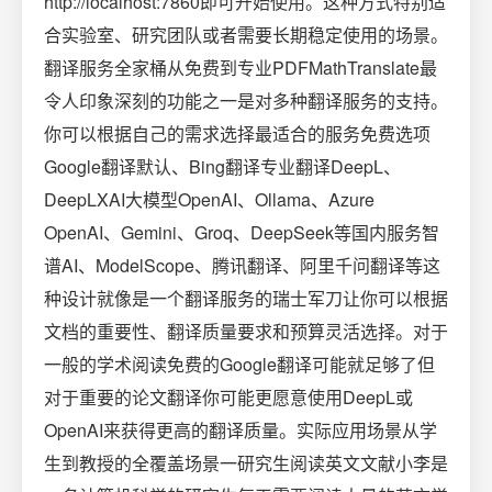
http://localhost:7860即可开始使用。这种方式特别适
合实验室、研究团队或者需要长期稳定使用的场景。
翻译服务全家桶从免费到专业PDFMathTranslate最
令人印象深刻的功能之一是对多种翻译服务的支持。
你可以根据自己的需求选择最适合的服务免费选项
Google翻译默认、Bing翻译专业翻译DeepL、
DeepLXAI大模型OpenAI、Ollama、Azure
OpenAI、Gemini、Groq、DeepSeek等国内服务智
谱AI、ModelScope、腾讯翻译、阿里千问翻译等这
种设计就像是一个翻译服务的瑞士军刀让你可以根据
文档的重要性、翻译质量要求和预算灵活选择。对于
一般的学术阅读免费的Google翻译可能就足够了但
对于重要的论文翻译你可能更愿意使用DeepL或
OpenAI来获得更高的翻译质量。实际应用场景从学
生到教授的全覆盖场景一研究生阅读英文文献小李是