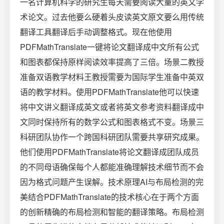
一名计算机科学的研究生每天需要阅读大量的英文学
术论文。过去他要么硬着头皮读英文原文要么用传统
翻译工具翻译后手动调整格式。现在他使用
PDFMathTranslate一键将论文翻译成中文所有公式
和图表都保持原样阅读效率提高了三倍。场景二教授
准备双语教学材料王教授需要为国际学生准备中英双
语的教学材料。使用PDFMathTranslate他可以快速
将中文讲义翻译成英文或者将英文参考资料翻译成中
文同时保持所有的数学公式和图表格式不变。场景三
科研团队协作一个跨国科研团队需要共享研究成果。
他们使用PDFMathTranslate将论文翻译成团队成员
的不同母语确保每个人都能准确理解技术细节而不会
因为格式问题产生误解。技术原理AI与布局检测的完
美结合PDFMathTranslate的技术核心在于两个方面
的创新精确的布局检测和智能的翻译策略。布局检测