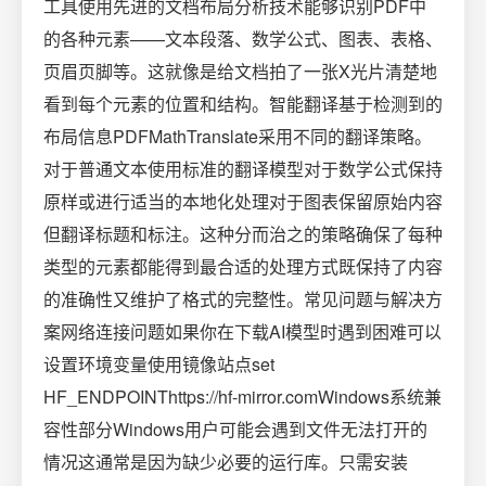
工具使用先进的文档布局分析技术能够识别PDF中
的各种元素——文本段落、数学公式、图表、表格、
页眉页脚等。这就像是给文档拍了一张X光片清楚地
看到每个元素的位置和结构。智能翻译基于检测到的
布局信息PDFMathTranslate采用不同的翻译策略。
对于普通文本使用标准的翻译模型对于数学公式保持
原样或进行适当的本地化处理对于图表保留原始内容
但翻译标题和标注。这种分而治之的策略确保了每种
类型的元素都能得到最合适的处理方式既保持了内容
的准确性又维护了格式的完整性。常见问题与解决方
案网络连接问题如果你在下载AI模型时遇到困难可以
设置环境变量使用镜像站点set
HF_ENDPOINThttps://hf-mirror.comWindows系统兼
容性部分Windows用户可能会遇到文件无法打开的
情况这通常是因为缺少必要的运行库。只需安装