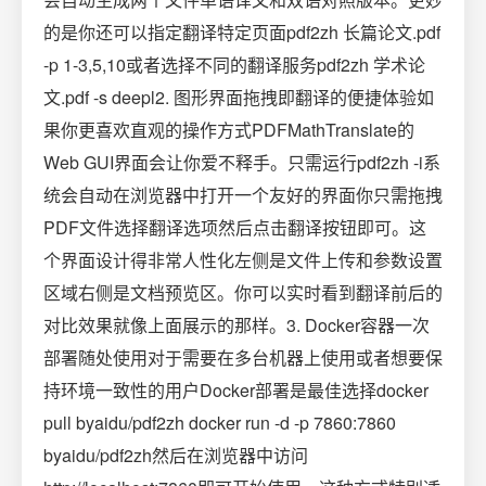
的是你还可以指定翻译特定页面pdf2zh 长篇论文.pdf
-p 1-3,5,10或者选择不同的翻译服务pdf2zh 学术论
文.pdf -s deepl2. 图形界面拖拽即翻译的便捷体验如
果你更喜欢直观的操作方式PDFMathTranslate的
Web GUI界面会让你爱不释手。只需运行pdf2zh -i系
统会自动在浏览器中打开一个友好的界面你只需拖拽
PDF文件选择翻译选项然后点击翻译按钮即可。这
个界面设计得非常人性化左侧是文件上传和参数设置
区域右侧是文档预览区。你可以实时看到翻译前后的
对比效果就像上面展示的那样。3. Docker容器一次
部署随处使用对于需要在多台机器上使用或者想要保
持环境一致性的用户Docker部署是最佳选择docker
pull byaidu/pdf2zh docker run -d -p 7860:7860
byaidu/pdf2zh然后在浏览器中访问