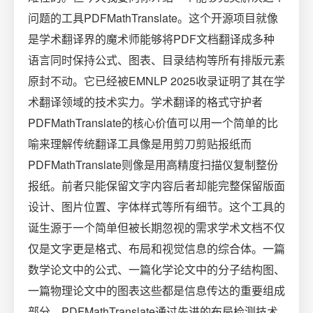
问题的工具PDFMathTranslate。这个开源项目就像
是学术翻译界的魔术师能够将PDF文档翻译成多种
语言同时保持公式、图表、目录结构等所有排版元素
原封不动。它已经被EMNLP 2025收录证明了其在学
术翻译领域的技术实力。学术翻译的格式守护者
PDFMathTranslate的核心价值可以用一个简单的比
喻来理解传统翻译工具像是用剪刀剪贴报纸而
PDFMathTranslate则像是用高精度扫描仪复制整份
报纸。前者只能保留文字内容后者却能完整保留版面
设计、图片位置、字体样式等所有细节。这个工具的
诞生源于一个简单但被长期忽视的需求学术文档不仅
仅是文字更是格式、布局和视觉信息的综合体。一篇
数学论文中的公式、一篇化学论文中的分子结构图、
一篇物理论文中的图表这些都是信息传达的重要组成
部分。PDFMathTranslate通过先进的布局检测技术