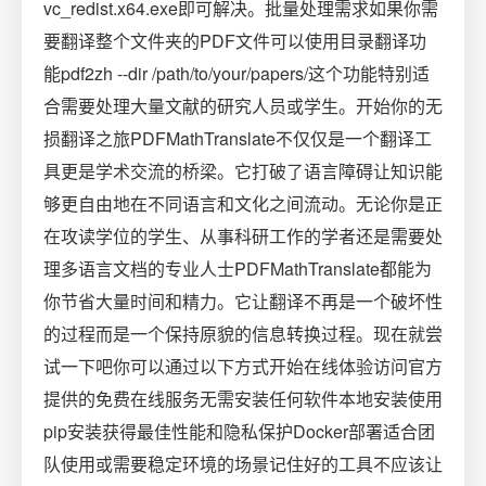
vc_redist.x64.exe即可解决。批量处理需求如果你需
要翻译整个文件夹的PDF文件可以使用目录翻译功
能pdf2zh --dir /path/to/your/papers/这个功能特别适
合需要处理大量文献的研究人员或学生。开始你的无
损翻译之旅PDFMathTranslate不仅仅是一个翻译工
具更是学术交流的桥梁。它打破了语言障碍让知识能
够更自由地在不同语言和文化之间流动。无论你是正
在攻读学位的学生、从事科研工作的学者还是需要处
理多语言文档的专业人士PDFMathTranslate都能为
你节省大量时间和精力。它让翻译不再是一个破坏性
的过程而是一个保持原貌的信息转换过程。现在就尝
试一下吧你可以通过以下方式开始在线体验访问官方
提供的免费在线服务无需安装任何软件本地安装使用
pip安装获得最佳性能和隐私保护Docker部署适合团
队使用或需要稳定环境的场景记住好的工具不应该让