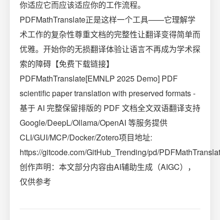
你适应它而应该适应你的工作流程。
PDFMathTranslate正是这样一个工具——它理解学
术工作的复杂性尊重文档的完整性让翻译变得简单而
优雅。开始你的无损翻译体验让语言不再成为学术探
索的障碍【免费下载链接】
PDFMathTranslate[EMNLP 2025 Demo] PDF
scientific paper translation with preserved formats -
基于 AI 完整保留排版的 PDF 文档全文双语翻译支持
Google/DeepL/Ollama/OpenAI 等服务提供
CLI/GUI/MCP/Docker/Zotero项目地址:
https://gitcode.com/GitHub_Trending/pd/PDFMathTransla
创作声明：本文部分内容由AI辅助生成（AIGC），
仅供参考