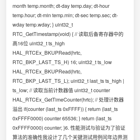
month temp.month; dt-day temp.day; dt-hour
temp.hour; dt-min temp.min; dt-sec temp.sec; dt-
wday temp.wday; } uint32_t
RTC_GetTimestamp(void) { // 读取后备寄存器中的
高16位 uint32_t ts_high
HAL_RTCEx_BKUPRead(hrtc,
RTC_BKP_LAST_TS_H) 16; uint32_t ts_low
HAL_RTCEx_BKUPRead(hrtc,
RTC_BKP_LAST_TS_L); uint32_t last_ts ts_high |
ts_low; // 读取当前计数器值 uint32_t counter
HAL_RTCEx_GetTimeCounter(hrtc); // 处理计数器
溢出 if(counter (last_ts 0xFFFF)) { return (last_ts
0xFFFF0000) counter 65536; } return (last_ts
0xFFFF0000) counter; }6. 性能测试与验证为了验证
算法的准确性我设计了几个关键测试用例闰年边界测