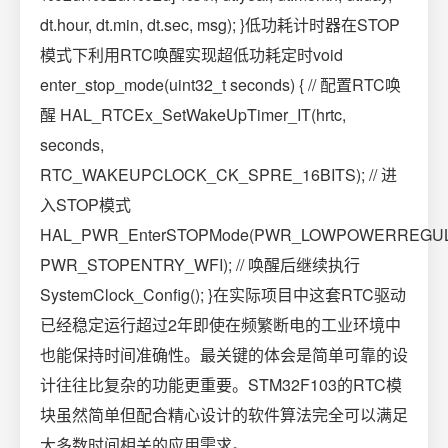
dt.hour, dt.min, dt.sec, msg); }低功耗计时器在STOP
模式下利用RTC唤醒实现超低功耗定时void
enter_stop_mode(uint32_t seconds) { // 配置RTC唤
醒 HAL_RTCEx_SetWakeUpTimer_IT(hrtc,
seconds,
RTC_WAKEUPCLOCK_CK_SPRE_16BITS); // 进
入STOP模式
HAL_PWR_EnterSTOPMode(PWR_LOWPOWERREGU
PWR_STOPENTRY_WFI); // 唤醒后继续执行
SystemClock_Config(); }在实际项目中这套RTC驱动
已经稳定运行超过2年即使在频繁断电的工业环境中
也能保持时间准确性。最关键的体会是简单可靠的设
计往往比复杂的功能更重要。STM32F103的RTC模
块虽然简单但配合精心设计的软件算法完全可以满足
大多数时间相关的应用需求。