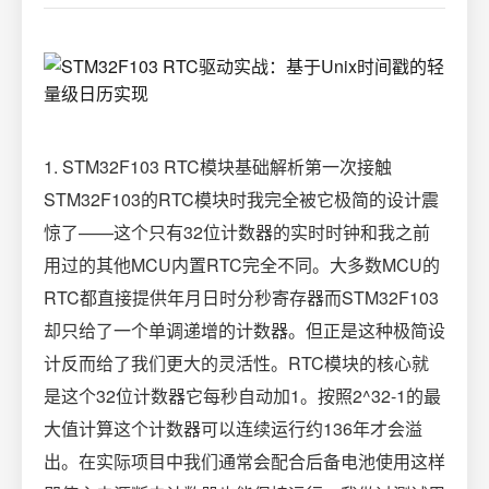
1. STM32F103 RTC模块基础解析第一次接触
STM32F103的RTC模块时我完全被它极简的设计震
惊了——这个只有32位计数器的实时时钟和我之前
用过的其他MCU内置RTC完全不同。大多数MCU的
RTC都直接提供年月日时分秒寄存器而STM32F103
却只给了一个单调递增的计数器。但正是这种极简设
计反而给了我们更大的灵活性。RTC模块的核心就
是这个32位计数器它每秒自动加1。按照2^32-1的最
大值计算这个计数器可以连续运行约136年才会溢
出。在实际项目中我们通常会配合后备电池使用这样