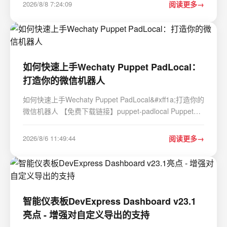
2026/8/8 7:24:09
阅读更多
“颠覆行业”的夸张修辞。它直白地指…
如何快速上手Wechaty Puppet PadLocal：
打造你的微信机器人
如何快速上手Wechaty Puppet PadLocal&#xff1a;打造你的
微信机器人 【免费下载链接】puppet-padlocal Puppet
PadLocal is a Pad Protocol for WeChat 项目地址:
https://gitcode.com/gh_mirrors/pu/puppet-padlocal
2026/8/6 11:49:44
阅读更多
Wechaty Puppet PadLocal是一款基于Pad协议的微信…
智能仪表板DevExpress Dashboard v23.1
亮点 - 增强对自定义导出的支持