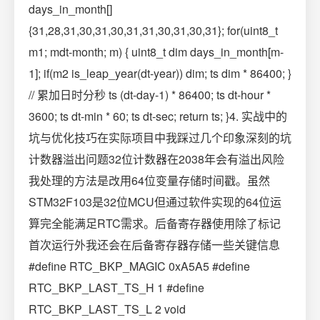
days_in_month[]
{31,28,31,30,31,30,31,31,30,31,30,31}; for(uint8_t
m1; mdt-month; m) { uint8_t dim days_in_month[m-
1]; if(m2 is_leap_year(dt-year)) dim; ts dim * 86400; }
// 累加日时分秒 ts (dt-day-1) * 86400; ts dt-hour *
3600; ts dt-min * 60; ts dt-sec; return ts; }4. 实战中的
坑与优化技巧在实际项目中我踩过几个印象深刻的坑
计数器溢出问题32位计数器在2038年会有溢出风险
我处理的方法是改用64位变量存储时间戳。虽然
STM32F103是32位MCU但通过软件实现的64位运
算完全能满足RTC需求。后备寄存器使用除了标记
首次运行外我还会在后备寄存器存储一些关键信息
#define RTC_BKP_MAGIC 0xA5A5 #define
RTC_BKP_LAST_TS_H 1 #define
RTC_BKP_LAST_TS_L 2 void