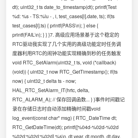
dt); uint32_t ts date_to_timestamp(dt); printf(Test
%d: %s - TS:%lu - , i, test_cases[i].date, ts); if(ts
test_cases[i].ts) { printf(PASS\n); } else {
printf(FAIL\n); } } }7. 高级应用场景基于这个稳定的
RTC驱动我实现了几个实用的高级功能定时任务调
度器利用RTC的闹钟功能实现精确到秒的任务触发
void RTC_SetAlarm(uint32_t ts, void (*callback)
(void)) { uint32_t now RTC_GetTimestamp(); if(ts
now) { uint32_t delta ts - now;
HAL_RTC_SetAlarm_IT(hrtc, delta,
RTC_ALARM_A); // 保存回调函数... } }事件时间戳记
录在存储日志时自动添加精确时间戳void
log_event(const char* msg) { RTC_DateTime dt;
RTC_GetDateTime(dt); printf([%04d-%02d-%02d
%02d:%02d:%02d] %s\n, dt.year, dt.month, dt.day,