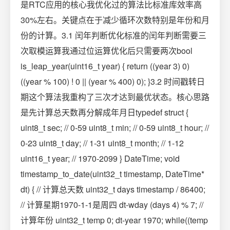
是RTC应用的核心我优化过的算法比标准库效率高
30%左右。关键点在于减少循环次数特别是年份和月
份的计算。3.1 闰年判断优化标准的闰年判断需要三
次取模运算我通过位运算优化后只需要两次bool
is_leap_year(uint16_t year) { return ((year 3) 0)
((year % 100) ! 0 || (year % 400) 0); }3.2 时间戳转日
期这个算法我重构了三次才达到最优状态。核心思路
是先计算总天数再分解成年月日typedef struct {
uint8_t sec; // 0-59 uint8_t min; // 0-59 uint8_t hour; //
0-23 uint8_t day; // 1-31 uint8_t month; // 1-12
uint16_t year; // 1970-2099 } DateTime; void
timestamp_to_date(uint32_t timestamp, DateTime*
dt) { // 计算总天数 uint32_t days timestamp / 86400;
// 计算星期1970-1-1是周四 dt-wday (days 4) % 7; //
计算年份 uint32_t temp 0; dt-year 1970; while((temp