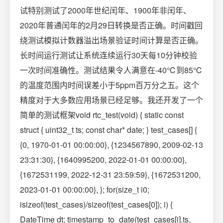
试特别测试了2000年世纪闰年、1900年非闰年、
2020年普通闰年的2月29日转换是否正确。时间戳回
绕测试模拟计数器溢出场景验证时间计算是否正确。
长时间运行测试让系统连续运行30天每10分钟校验
一次时间准确性。测试结果令人满意在-40℃到85℃
的温度范围内时间误差小于5ppm百万分之五。这个
精度对于大多数应用场景已经足够。我还开发了一个
简单的测试框架void rtc_test(void) { static const
struct { uint32_t ts; const char* date; } test_cases[] {
{0, 1970-01-01 00:00:00}, {1234567890, 2009-02-13
23:31:30}, {1640995200, 2022-01-01 00:00:00},
{1672531199, 2022-12-31 23:59:59}, {1672531200,
2023-01-01 00:00:00}, }; for(size_t i0;
isizeof(test_cases)/sizeof(test_cases[0]); i) {
DateTime dt; timestamp_to_date(test_cases[i].ts,