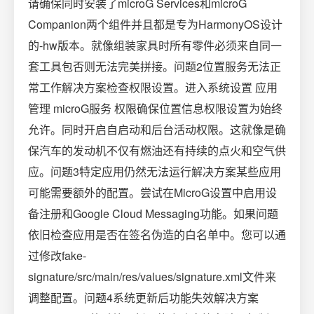
请确保同时安装了microG Services和microG
Companion两个组件并且都是专为HarmonyOS设计
的-hw版本。就像组装家具时所有零件必须来自同一
套工具包否则无法完美拼接。问题2位置服务无法正
常工作解决方案检查权限设置。进入系统设置 应用
管理 microG服务 权限确保位置信息权限设置为始终
允许。同时开启自启动和后台活动权限。这就像是确
保汽车的发动机不仅有燃油还有持续的点火和空气供
应。问题3特定应用仍然无法运行解决方案某些应用
可能需要额外的配置。尝试在MicroG设置中启用设
备注册和Google Cloud Messaging功能。如果问题
依旧检查应用是否在签名伪造的白名单中。您可以通
过修改fake-
signature/src/main/res/values/signature.xml文件来
调整配置。问题4系统更新后功能失效解决方案