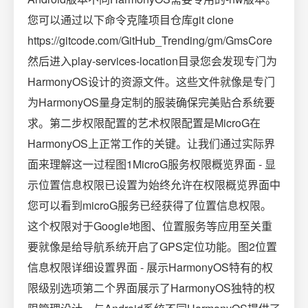
您可以通过以下命令克隆项目仓库git clone
https://gitcode.com/GitHub_Trending/gm/GmsCore
然后进入play-services-location目录您会发现专门为
HarmonyOS设计的资源文件。这些文件就像是专门
为HarmonyOS量身定制的服装确保完美贴合系统要
求。第二步权限配置的艺术权限配置是MicroG在
HarmonyOS上正常工作的关键。让我们通过实际界
面来理解这一过程图1MicroG服务权限概览界面 - 显
示位置信息权限已设置为始终允许在权限概览界面中
您可以看到microG服务已经获得了位置信息权限。
这个权限对于Google地图、位置服务等应用至关重
要就像是给导航系统开启了GPS定位功能。图2位置
信息权限详细设置界面 - 展示HarmonyOS特有的权
限级别选项第二个界面展示了HarmonyOS独特的权