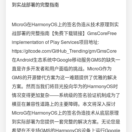
MicroG在HarmonyOS上的签名伪造从技术原理到实
战部署的完整指南【免费下载链接】GmsCoreFree
implementation of Play Services项目地址:
https://gitcode.com/GitHub_Trending/gm/GmsCore
在Android生态系统中Google移动服务GMS的缺失一
直是许多开发者和用户面临的挑战。MicroG作为
GMS的开源替代方案为这一难题提供了优雅的解决
方案。然而当我们将目光投向华为的HarmonyOS时
情况变得更加复杂——系统级的签名验证机制成为了
横亘在兼容性道路上的主要障碍。本文将深入探讨
MicroG在HarmonyOS上的签名伪造技术从底层原理
到实际部署为您提供一套完整的解决方案。无论您是
希望在不支持GMS的HarmonyOS设备上运行Google