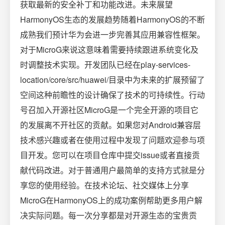
获取最新的安全补丁和功能改进。未来展望
HarmonyOS生态的发展趋势随着HarmonyOS的不断
成熟我们预计华为会进一步完善其应用兼容性框架。
对于MicroG来说这意味着需要持续跟进系统变化及
时调整技术实现。开发团队已经在play-services-
location/core/src/huawei/目录中为未来的扩展预留了
空间这种前瞻性的设计确保了技术的可持续性。行动
号召加入开源社区MicroG是一个完全开源的项目它
的发展离不开社区的贡献。如果您对Android兼容层
技术感兴趣或者在使用过程中发现了问题欢迎参与项
目开发。您可以在项目仓库中提交issue或者直接贡
献代码改进。对于普通用户最简单的支持方式就是分
享您的使用经验。在技术论坛、社交媒体上分享
MicroG在HarmonyOS上的成功案例帮助更多用户解
决实际问题。每一次分享都是对开源生态的宝贵贡