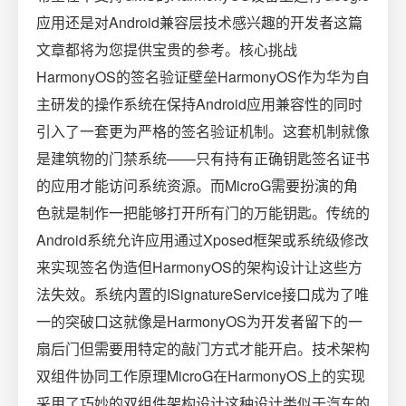
应用还是对Android兼容层技术感兴趣的开发者这篇
文章都将为您提供宝贵的参考。核心挑战
HarmonyOS的签名验证壁垒HarmonyOS作为华为自
主研发的操作系统在保持Android应用兼容性的同时
引入了一套更为严格的签名验证机制。这套机制就像
是建筑物的门禁系统——只有持有正确钥匙签名证书
的应用才能访问系统资源。而MicroG需要扮演的角
色就是制作一把能够打开所有门的万能钥匙。传统的
Android系统允许应用通过Xposed框架或系统级修改
来实现签名伪造但HarmonyOS的架构设计让这些方
法失效。系统内置的ISignatureService接口成为了唯
一的突破口这就像是HarmonyOS为开发者留下的一
扇后门但需要用特定的敲门方式才能开启。技术架构
双组件协同工作原理MicroG在HarmonyOS上的实现
采用了巧妙的双组件架构设计这种设计类似于汽车的