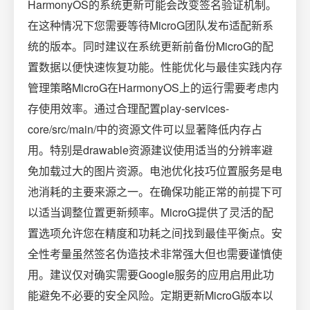
HarmonyOS的系统更新可能会改变签名验证机制。
在这种情况下您需要等待MicroG团队发布适配新系
统的版本。同时建议在系统更新前备份MicroG的配
置数据以便快速恢复功能。性能优化与最佳实践内存
管理策略MicroG在HarmonyOS上的运行需要考虑内
存使用效率。通过合理配置play-services-
core/src/main/中的资源文件可以显著降低内存占
用。特别是drawable资源建议使用适当的分辨率避
免加载过大的图片资源。电池优化技巧位置服务是电
池消耗的主要来源之一。在确保功能正常的前提下可
以适当调整位置更新频率。MicroG提供了灵活的配
置选项允许您在精度和功耗之间找到最佳平衡点。安
全性考量虽然签名伪造技术非常强大但也需要谨慎使
用。建议仅对确实需要Google服务的应用启用此功
能避免不必要的安全风险。定期更新MicroG版本以