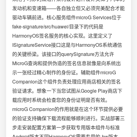
发动机和变速箱——各自独立但又必须完美配合才能
驱动车辆前进。核心服务组件microG Services位于
fake-signature/src/huawei/目录下的代码是
HarmonyOS签名服务的核心实现。这里定义了
ISignatureService接口这是与HarmonyOS系统通信
的关键桥梁。该接口的querySignature方法允许
MicroG查询和提供伪造的签名信息就像是向系统出
示一张经过精心制作的身份证。辅助组件microG
Companion这个组件负责处理应用商店相关的签名
验证请求。想象一下当您试图从Google Play商店下
载应用时系统会检查您的身份证明是否有效。
microG Companion的作用就是在这个环节提供必要
的验证支持确保下载流程能够顺利进行。实战部署三
步走安装配置方案第一步获取专用版本组件与标准
Android版本不同HarmonyOS需要专用的-hw版本。