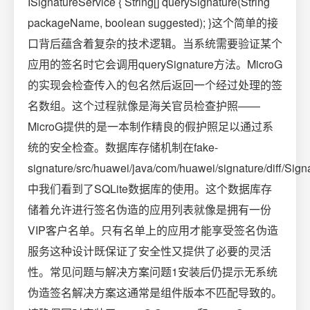
ISignatureService { String[] querySignature(String
packageName, boolean suggested); }这个简单的接
口背后蕴含着复杂的技术逻辑。当系统需要验证某个
应用的签名时它会调用querySignature方法。MicroG
的实现会检查传入的包名然后返回一个经过处理的签
名数组。这个过程就像是海关官员检查护照——
MicroG提供的是一本制作精良的假护照足以通过系
统的安全检查。数据库存储机制在fake-
signature/src/huawei/java/com/huawei/signature/diff/Sign
中我们看到了SQLite数据库的使用。这个数据库存
储着允许进行签名伪造的应用列表就像是拥有一份
VIP客户名单。只有名单上的应用才能享受签名伪造
服务这种设计既保证了安全性又提供了必要的灵活
性。常见问题与解决方案问题1安装后仍提示无系统
伪造签名解决方案这通常是组件版本不匹配导致的。