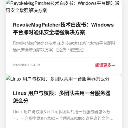
忘记压缩包密码是…
RevokeMsgPatcher技术白皮书：Windows
平台即时通讯安全增强解决方案
RevokeMsgPatcher技术白皮书&#xff1a;Windows平台即时
通讯安全增强解决方案 【免费下载链接】
RevokeMsgPatcher :trollface: A hex editor for
WeChat/QQ/TIM - PC版微信/QQ/TIM防撤回补丁&#xff08;
2026/8/6 0:24:21
阅读更多
我已经看到了&#xff0c;撤回也没用了&#xff09; 项目地址:
https:…
Linux 用户与权限：多团队共用一台服务器
怎么分
Linux 用户与权限&#xff1a;多团队共用一台服务器怎么分
一、一台服务器&#xff0c;三个团队&#xff0c;谁把谁的文件删
了&#xff1f; 公司有台 64C/256G 的测试服务器&#xff0c;运