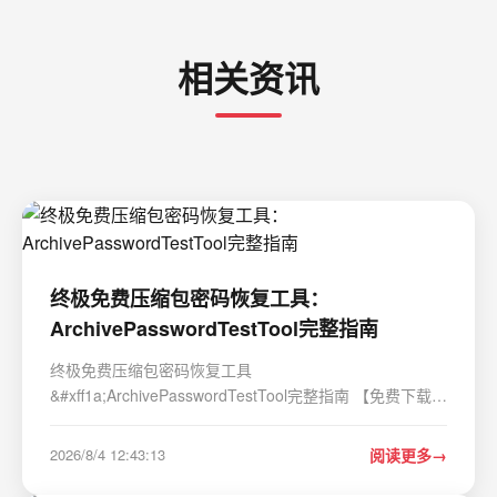
相关资讯
终极免费压缩包密码恢复工具：
ArchivePasswordTestTool完整指南
终极免费压缩包密码恢复工具
&#xff1a;ArchivePasswordTestTool完整指南 【免费下载链
接】ArchivePasswordTestTool 利用7zip测试压缩包的功
能 对加密压缩包进行自动化测试密码 项目地址:
2026/8/4 12:43:13
阅读更多
https://gitcode.com/gh_mirrors/ar/ArchivePasswordTestTool