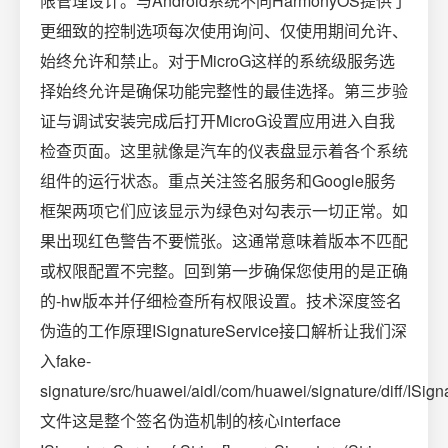
限管理设计。与Android系统不同HarmonyOS提供了
更细致的控制选项每次使用询问、仅使用期间允许、
始终允许和禁止。对于MicroG这样的系统级服务选
择始终允许是确保功能完整性的最佳选择。第三步验
证与调试安装完成后打开MicroG设置应用进入自我
检查页面。这里就像是汽车的仪表盘显示着各个系统
组件的运行状态。重点关注签名服务和Google服务
框架两项它们应该显示为绿色对勾表示一切正常。如
果出现红色警告不要慌张。这通常意味着版本不匹配
或权限配置不完整。回到第一步确保您使用的是正确
的-hw版本并仔细检查所有权限设置。技术深度签名
伪造的工作原理ISignatureService接口解析让我们深
入fake-
signature/src/huawei/aidl/com/huawei/signature/diff/ISign
文件这是整个签名伪造机制的核心interface