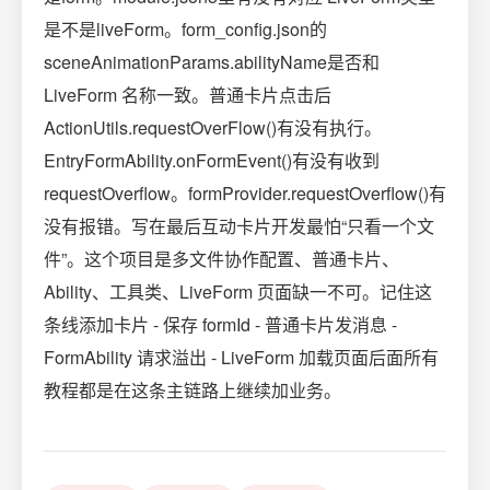
是不是liveForm。form_config.json的
sceneAnimationParams.abilityName是否和
LiveForm 名称一致。普通卡片点击后
ActionUtils.requestOverFlow()有没有执行。
EntryFormAbility.onFormEvent()有没有收到
requestOverflow。formProvider.requestOverflow()有
没有报错。写在最后互动卡片开发最怕“只看一个文
件”。这个项目是多文件协作配置、普通卡片、
Ability、工具类、LiveForm 页面缺一不可。记住这
条线添加卡片 - 保存 formId - 普通卡片发消息 -
FormAbility 请求溢出 - LiveForm 加载页面后面所有
教程都是在这条主链路上继续加业务。