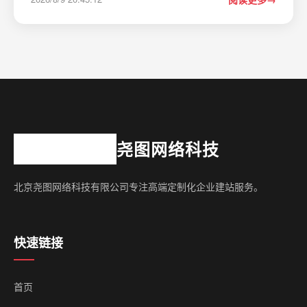
级AI成本与稳定性监控服务&#xff1a;从ChatRespo…
尧图网络科技
北京尧图网络科技有限公司专注高端定制化企业建站服务。
快速链接
首页