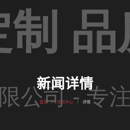
新闻详情
首页
/
资讯中心
/
详情