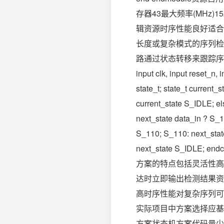
存器43最大频率(MHz
辑资源时序性能良好适合
长度或复杂模式的序列检
路通过状态转移来跟踪序列匹配进
input clk, input reset_n
state_t; state_t current_
current_state S_IDLE; el
next_state data_in ? S_1
S_110; S_110: next_stat
next_state S_IDLE; end
方案的特点包括灵活性高
达时立即输出检测结果资源
高时序性能对复杂序列可
实际项目中方案选择应基
方案状态机方案代码量少(~