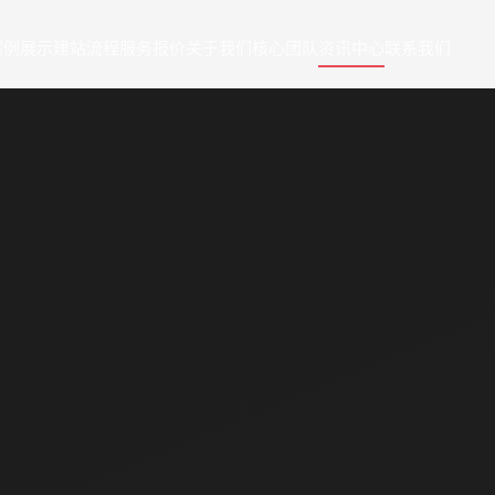
案例展示
建站流程
服务报价
关于我们
核心团队
资讯中心
联系我们