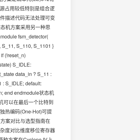
少资源占用较低特别是组合逻
件描述代码无法处理可变
状态机方案采用另一种思
 fsm_detector(
_1, S_11, S_110, S_1101 }
f (!reset_n)
_state) S_IDLE:
_state data_in ? S_11 :
 : S_IDLE; default:
ta_in; end endmodule状态机
态机可以在最后一个比特到
码(One-Hot)可提
 方案对比与选型指南在
杂度对比维度移位寄存器
案在Cyclone IV上