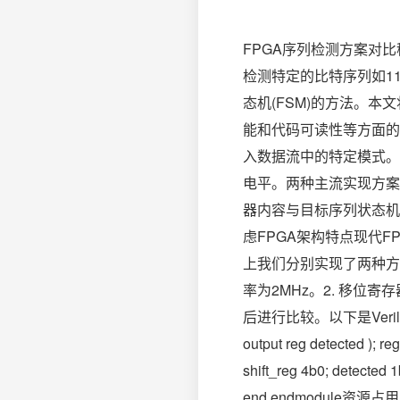
FPGA序列检测方案对
检测特定的比特序列如1
态机(FSM)的方法。本
能和代码可读性等方面的
入数据流中的特定模式。
电平。两种主流实现方案
器内容与目标序列状态机方
虑FPGA架构特点现代FP
上我们分别实现了两种方案使
率为2MHz。2. 移
后进行比较。以下是Verilog实现的核
output reg detected ); re
shift_reg 4b0; detected 1
end endmodule资源