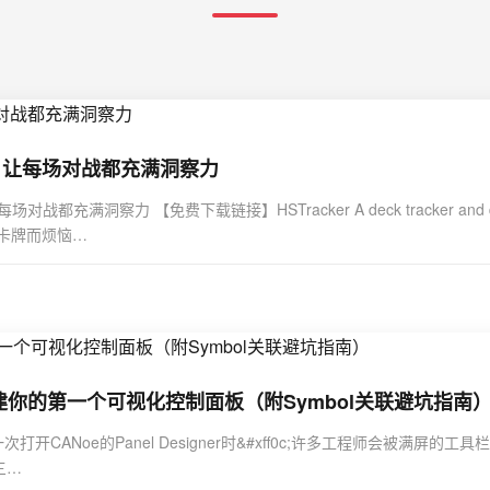
手，让每场对战都充满洞察力
充满洞察力 【免费下载链接】HSTracker A deck tracker and deck manage
HSTracker 还在为记不住对手卡牌而烦恼…
r快速搭建你的第一个可视化控制面板（附Symbol关联避坑指南
次打开CANoe的Panel Designer时&#xff0c;许多工程师会被满屏
三…