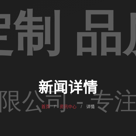
新闻详情
首页
/
资讯中心
/
详情