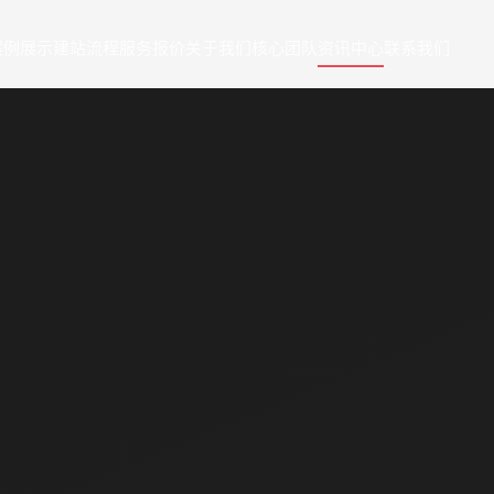
案例展示
建站流程
服务报价
关于我们
核心团队
资讯中心
联系我们