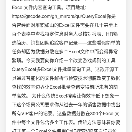
Excel文件内容查询工具。项目地址:
https://gitcode.com/gh_mirrors/qu/QueryExcel你是
否曾经面对堆积如山的Excel文件需要在几十甚至上
百个表格中查找特定信息财务人员核对报表、HR筛
选简历、销售团队追踪客户记录——这些看似简单的
任务却因为数据分散在多个Excel文件中而变得异常
繁琐。今天我要向你介绍一个改变游戏规则的工具
QueryExcel多Excel文件批量查询工具。这款开源工
具通过智能化的文件解析与检索技术彻底改变了数据
查找的效率边界让Excel批量查询变得前所未有的简
单高效。 为什么传统Excel搜索让你效率低下想象一
下这个场景公司要求你从过去一年的销售数据中找出
所有VIP客户的记录。这些数据分散在300个Excel文
件中每个文件包含多个工作表。传统方法意味着你要
打开第一个Excel文件使用CtrlF搜索VIP客户记录位