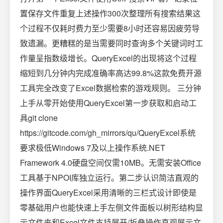
置保存文件重复上述操作300次整理所有搜索结果这
个过程不仅耗时费力至少需要8小时还容易因疲劳导
致遗漏。更糟糕的是当需要同时查询多个关键词时工
作量呈指数级增长。QueryExcel的出现将这个过程
缩短到几分钟内完成准确率高达99.8%这款免费开源
工具完全改变了Excel数据检索的游戏规则。 三分钟
上手从零开始使用QueryExcel第一步获取和启动工
具git clone
https://gitcode.com/gh_mirrors/qu/QueryExcel系统
要求极低Windows 7及以上操作系统.NET
Framework 4.0硬盘空间仅需10MB。无需安装Office
工具基于NPOI库独立运行。第二步认识简洁直观的
操作界面QueryExcel采用清晰的三栏式设计即使是
零基础用户也能快速上手左侧文件面板以树形结构显
示文件夹和Excel文件支持展开/折叠操作直观展示文