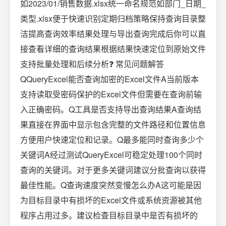
如2023/01/销售数据.xlsx统一命名规范如部门_日期_
类型.xlsx便于快速识别定期归档策略保持查询目录整
洁提高查询效率结果处理与导出查询完成后你可以直
接查看详细的查询结果根据结果快速定位到原始文件
支持批量处理和后续分析❓ 常见问题解答
QQueryExcel能否查询加密的Excel文件A当前版本
支持读取受密码保护的Excel文件但需要在查询前输
入正确密码。Q工具是否支持导出查询结果A查询结
果直接在界面中显示包含完整的文件路径和位置信息
方便用户快速定位和记录。Q最多能同时查询多少个
关键词A经过测试QueryExcel可稳定处理100个同时
查询的关键词。对于更多关键词建议分批查询以获得
最佳性能。Q查询速度突然变慢怎么办A这可能是因
为目标目录中有损坏的Excel文件或系统资源被其他
程序占用过多。建议检查目标目录中是否有损坏的