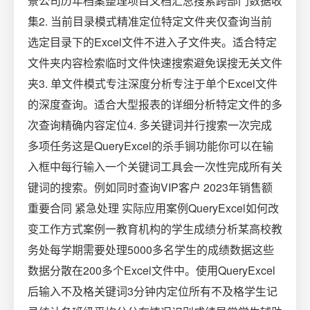
景公司历年档案整理项目文档汇总搜索跨部门数据收
集2. 当前目录模式精准定位特定文件夹仅查询当前
选定目录下的Excel文件不进入子文件夹。适合特定
文件夹内容检索临时文件快速搜索避免误搜无关文件
夹3. 单文件模式专注深度分析专注于单个Excel文件
的深度查询。适合大型报表的详细分析特定文件的多
次查询精确内容定位4. 多关键词并行搜索一次完成
多项任务这是QueryExcel的杀手锏功能你可以在输
入框中每行输入一个关键词工具会一次性完成所有关
键词的搜索。例如同时查询VIP客户 2023年销售额
重要合同 紧急处理 实际应用案例QueryExcel如何改
变工作方式案例一教育机构的学生成绩分析某高校教
务处每学期需要处理5000多名学生的成绩数据这些
数据分散在200多个Excel文件中。使用QueryExcel
后输入不及格关键词3分钟内定位所有不及格学生记