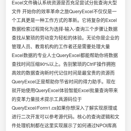
Excel文件确认系统资源是否充足尝试分批查询大型
文件 开始你的效率革命之旅QueryExcel不仅仅是一
个工具更是一种工作方式的革新。它将复杂的Excel
数据检索过程简化为选择-输入-查询三个步骤让数据
查找从繁琐的劳动变为轻松的体验。无论你是企业的
管理人员、教育机构的工作者还是需要处理大量
Excel数据的专业人士QueryExcel都能帮助你将数据
查找时间压缩90%以上。告别繁琐的CtrlF操作拥抱
高效的数据查询新时代记住时间是最宝贵的资源而
QueryExcel正是帮助你节省时间的得力助手。现在
就开始使用QueryExcel体验智能Excel批量查询带来
的变革力量技术提示工具源码位于
QueryExcel/Form1.cs如果你想深入了解实现原理或
进行二次开发可以参考源代码。核心的查询逻辑和文
件处理机制都在这里实现展示了如何通过NPOI库高