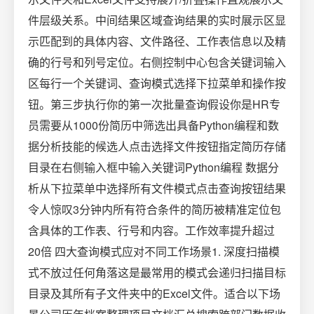
件层级关系。中间结果区域查询结果的实时展示区显
示匹配到的具体内容、文件路径、工作表信息以及精
确的行号和列号定位。右侧控制中心包含关键词输入
区每行一个关键词、查询模式选择下拉菜单和操作按
钮。第三步执行你的第一次批量查询假设你是HR专
员需要从1000份简历中筛选出具备Python编程和数
据分析技能的候选人点击选择文件按钮指定简历存储
目录在右侧输入框中输入关键词Python编程 数据分
析从下拉菜单中选择所有文件模式点击查询按钮结果
令人惊叹3分钟内所有符合条件的简历被精准定位包
含具体的工作表、行号和内容。工作效率提升超过
20倍 四大查询模式应对不同工作场景1. 深度扫描模
式不放过任何角落这是最常用的模式会递归扫描目标
目录及其所有子文件夹中的Excel文件。适合以下场