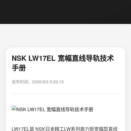
NSK LW17EL 宽幅直线导轨技术
手册
发布时间：2026/8/6 9:26:15
LW17EL是 NSK日本精工LW系列高力矩宽幅型直线