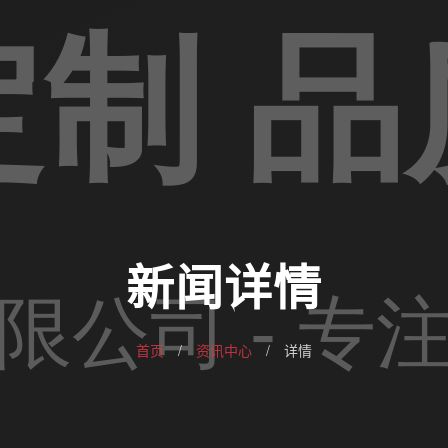
新闻详情
首页
/
资讯中心
/
详情