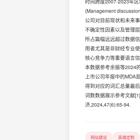
时间跨度2007-202
(Management dis
公司对目前现状和未来事
不确定性因素以及管理层
所占篇幅远远超过数据信
用者尤其是非财经专业使
核心竞争力等重要语言信
本数据参考余振等2024的
上市公司年报中的MDA
得到对应的词汇总量最后
词数数据展示参考文献[1
济,2024,47(6):65-94.
网站建设
高端定制