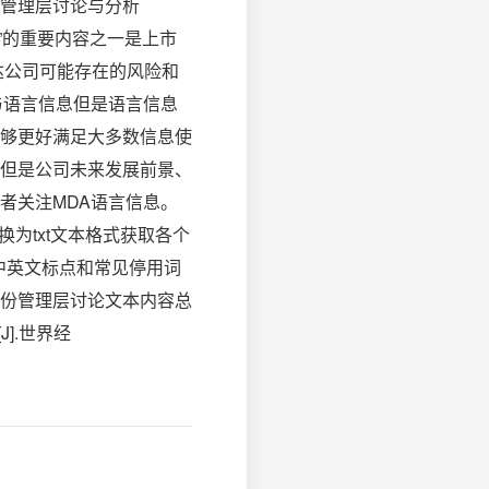
简介管理层讨论与分析
事会报告”的重要内容之一是上市
达公司可能存在的风险和
与语言信息但是语言信息
够更好满足大多数信息使
但是公司未来发展前景、
者关注MDA语言信息。
转换为txt文本格式获取各个
、中英文标点和常见停用词
份管理层讨论文本内容总
].世界经