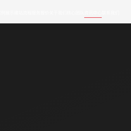
案例展示
建站流程
服务报价
关于我们
核心团队
资讯中心
联系我们