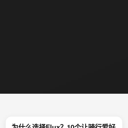
为什么选择Flux？10个让骑行爱好