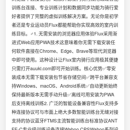
训练台连接、专业训练计划和数据同步功能为骑行爱
好者提供了完整的虚拟训练解决方案。无论你是初学
者还是专业运动员Flux都能帮助你实现高效的室内训
练目标。‍♂️1. 无需安装的浏览器应用体验Flux采用渐
进式Web应用PWA技术这意味着你无需下载安装任
何软件直接在Chrome、Edge、Brave等现代浏览器
中即可使用。这种设计让Flux室内骑行应用极其便捷
只需打开auuki.com即可开始训练。核心优势✅零安
装成本无需下载安装包节省存储空间✅跨平台兼容支
持Windows、macOS、Android系统✅自动更新始终
保持最新版本无需手动升级✅离线可用安装为PWA
后支持离线训练2. 广泛的智能设备兼容性Flux支持多
种连接协议可与市面上绝大多数智能训练台无缝对接
支持的协议蓝牙FTMS主流智能训练台标准协议ANT
FE-C专业级训练设备连接Wahoo CPSWahoo系列设