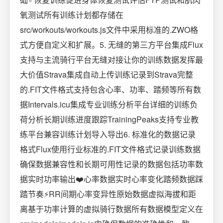
氧测试所有训练计划都存储在
src/workouts/workouts.js文件中采用标准的.ZWO格
式方便自定义和扩展。5. 无缝的第三方平台集成Flux
支持与主流骑行平台无缝对接让你的训练数据发挥最
大价值Strava集成自动上传训练记录到Strava完整
的.FIT文件格式支持包含心率、功率、踏频等所有数
据Intervals.icu集成专业训练分析平台详细的训练负
荷分析长期训练进度跟踪TrainingPeaks支持专业教
练平台兼容训练计划导入导出6. 标准化的数据记录
格式Flux使用行业标准的.FIT文件格式记录训练数据
确保数据兼容性和长期可用性记录的数据包括功率数
据实时功率输出❤️心率数据实时心率变化踏频数据踩
踏节奏⚡RR间期心率变异性原始数据️虚拟海拔和距
离基于功率计算的虚拟骑行数据所有数据模型定义在